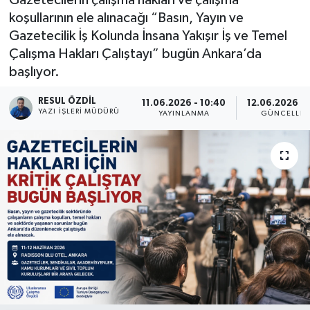
koşullarının ele alınacağı “Basın, Yayın ve
Gazetecilik İş Kolunda İnsana Yakışır İş ve Temel
Çalışma Hakları Çalıştayı” bugün Ankara’da
başlıyor.
RESUL ÖZDIL
11.06.2026 - 10:40
12.06.2026 - 
YAZI İŞLERI MÜDÜRÜ
YAYINLANMA
GÜNCELLE