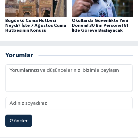
Bugünkü Cuma Hutbesi
Okullarda Güvenlikte Yeni
Neydi? İşte 7 Ağustos Cuma
Dönem! 30 Bin Personel 81
Hutbesinin Konusu
İlde Göreve Başlayacak
Yorumlar
Gönder