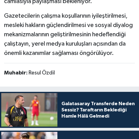
camiasıyla paylaşması bekleniyor.
Gazetecilerin çalışma koşullarının iyileştirilmesi,
mesleki hakların güçlendirilmesi ve sosyal diyalog
mekanizmalarının geliştirilmesinin hedeflendiği
çalıştayın, yerel medya kuruluşları açısından da
önemli kazanımlar sağlaması öngörülüyor.
Muhabir:
Resul Özdil
Galatasaray Transferde Neden
Sessiz? Taraftarın Beklediği
Hamle Hâlâ Gelmedi