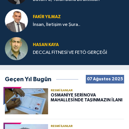
FAKIR YILMAZ
İnsan, İletişim ve Şura..
HASAN KAYA
DECCAL FİTNESİ VE FETÖ GERÇEĞİ
Geçen Yıl Bugün
07 Ağustos 2025
RESMI İLANLAR
OSMANİYE SERİNOVA
MAHALLESİNDE TAŞINMAZIN İLANI
RESMI İLANLAR