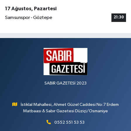
17 Ağustos, Pazartesi
Samsunspor - Göztepe
21:30
SABIR GAZETESİ 2023
İstiklal Mahallesi, Ahmet Güzel Caddesi No:7 Erdem
Matbaası & Sabır Gazetesi Düziçi/Osmaniye
0552 551 53 53