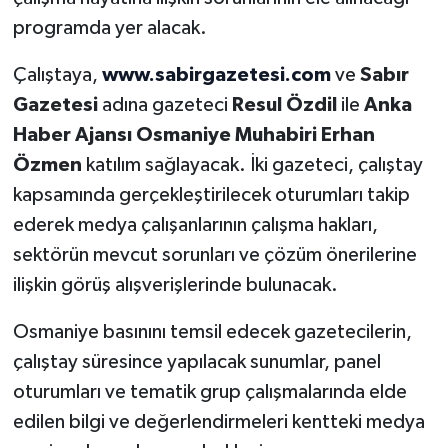
programda yer alacak.
Çalıştaya,
www.sabirgazetesi.com
ve
Sabır
Gazetesi
adına gazeteci
Resul Özdil
ile
Anka
Haber Ajansı Osmaniye Muhabiri Erhan
Özmen
katılım sağlayacak. İki gazeteci, çalıştay
kapsamında gerçekleştirilecek oturumları takip
ederek medya çalışanlarının çalışma hakları,
sektörün mevcut sorunları ve çözüm önerilerine
ilişkin görüş alışverişlerinde bulunacak.
Osmaniye basınını temsil edecek gazetecilerin,
çalıştay süresince yapılacak sunumlar, panel
oturumları ve tematik grup çalışmalarında elde
edilen bilgi ve değerlendirmeleri kentteki medya