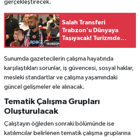
gerçekleştirecek.
Salah Transferi
Trabzon'u Dünyaya
Taşıyacak! Turizmde
Büyük Beklenti
Sunumda gazetecilerin çalışma hayatında
karşılaştıkları sorunlar, iş güvencesi, sosyal haklar,
mesleki standartlar ve çalışma yaşamındaki
güncel gelişmeler ele alınacak.
Tematik Çalışma Grupları
Oluşturulacak
Çalıştayın öğleden sonraki bölümünde ise
katılımcılar belirlenen tematik çalışma gruplarına