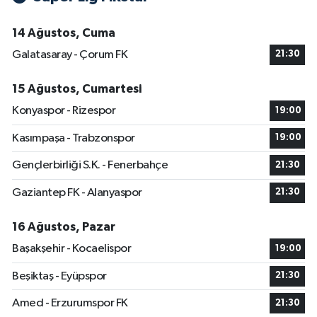
14 Ağustos, Cuma
Galatasaray - Çorum FK
21:30
15 Ağustos, Cumartesi
Konyaspor - Rizespor
19:00
Kasımpaşa - Trabzonspor
19:00
Gençlerbirliği S.K. - Fenerbahçe
21:30
Gaziantep FK - Alanyaspor
21:30
16 Ağustos, Pazar
Başakşehir - Kocaelispor
19:00
Beşiktaş - Eyüpspor
21:30
Amed - Erzurumspor FK
21:30