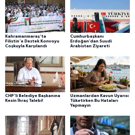
Kahramanmaraş'ta
Cumhurbaşkanı
Filistin'e Destek Konvoyu
Erdoğan’dan Suudi
Coşkuyla Karşılandı
Arabistan Ziyareti
CHP'li Belediye Başkanına
Uzmanlardan Kavun Uyarısı
Kesin İhraç Talebi!
Tüketirken Bu Hataları
Yapmayın