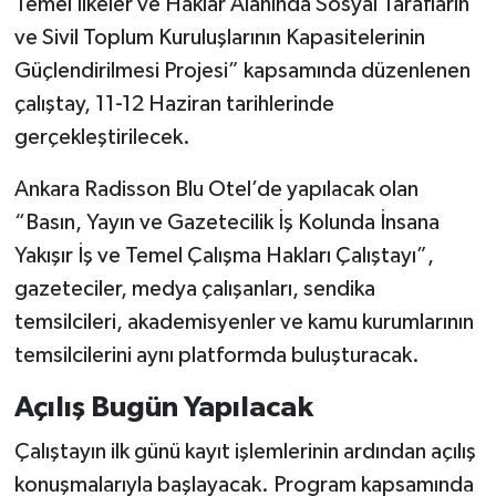
Temel İlkeler ve Haklar Alanında Sosyal Tarafların
ve Sivil Toplum Kuruluşlarının Kapasitelerinin
Güçlendirilmesi Projesi” kapsamında düzenlenen
çalıştay, 11-12 Haziran tarihlerinde
gerçekleştirilecek.
Ankara Radisson Blu Otel’de yapılacak olan
“Basın, Yayın ve Gazetecilik İş Kolunda İnsana
Yakışır İş ve Temel Çalışma Hakları Çalıştayı”,
gazeteciler, medya çalışanları, sendika
temsilcileri, akademisyenler ve kamu kurumlarının
temsilcilerini aynı platformda buluşturacak.
Açılış Bugün Yapılacak
Çalıştayın ilk günü kayıt işlemlerinin ardından açılış
konuşmalarıyla başlayacak. Program kapsamında