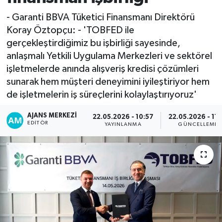
- Garanti BBVA Tüketici Finansmanı Direktörü
Koray Öztopçu: - 'TOBFED ile
gerçekleştirdiğimiz bu işbirliği sayesinde,
anlaşmalı Yetkili Uygulama Merkezleri ve sektörel
işletmelerde anında alışveriş kredisi çözümleri
sunarak hem müşteri deneyimini iyileştiriyor hem
de işletmelerin iş süreçlerini kolaylaştırıyoruz'
AJANS MERKEZI
22.05.2026 - 10:57
22.05.2026 - 11:
EDITÖR
YAYINLANMA
GÜNCELLEME