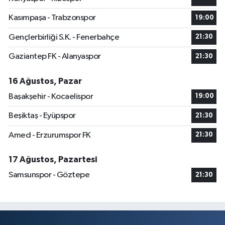
Kasımpaşa - Trabzonspor
19:00
Gençlerbirliği S.K. - Fenerbahçe
21:30
Gaziantep FK - Alanyaspor
21:30
16 Ağustos, Pazar
Başakşehir - Kocaelispor
19:00
Beşiktaş - Eyüpspor
21:30
Amed - Erzurumspor FK
21:30
17 Ağustos, Pazartesi
Samsunspor - Göztepe
21:30