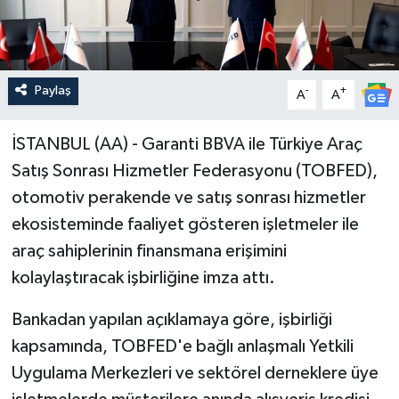
Paylaş
-
+
A
A
İSTANBUL (AA) - Garanti BBVA ile Türkiye Araç
Satış Sonrası Hizmetler Federasyonu (TOBFED),
otomotiv perakende ve satış sonrası hizmetler
ekosisteminde faaliyet gösteren işletmeler ile
araç sahiplerinin finansmana erişimini
kolaylaştıracak işbirliğine imza attı.
Bankadan yapılan açıklamaya göre, işbirliği
kapsamında, TOBFED'e bağlı anlaşmalı Yetkili
Uygulama Merkezleri ve sektörel derneklere üye