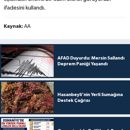
ifadesini kullandı.
Kaynak:
AA
AFAD Duyurdu: Mersin Sallandı
Deprem Paniği Yaşandı
Hasanbeyli'nin Yerli Sumağına
Destek Çağrısı