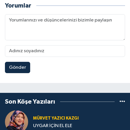
Yorumlar
Gönder
Son Köşe Yazıları
MÜRVET YAZICI KAZGI
UYGAR İÇİN EL ELE