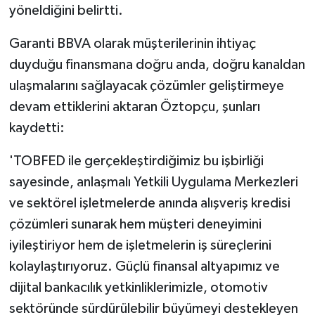
yöneldiğini belirtti.
Garanti BBVA olarak müşterilerinin ihtiyaç
duyduğu finansmana doğru anda, doğru kanaldan
ulaşmalarını sağlayacak çözümler geliştirmeye
devam ettiklerini aktaran Öztopçu, şunları
kaydetti:
'TOBFED ile gerçekleştirdiğimiz bu işbirliği
sayesinde, anlaşmalı Yetkili Uygulama Merkezleri
ve sektörel işletmelerde anında alışveriş kredisi
çözümleri sunarak hem müşteri deneyimini
iyileştiriyor hem de işletmelerin iş süreçlerini
kolaylaştırıyoruz. Güçlü finansal altyapımız ve
dijital bankacılık yetkinliklerimizle, otomotiv
sektöründe sürdürülebilir büyümeyi destekleyen