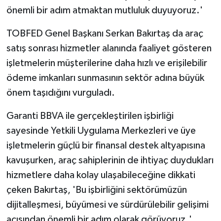
önemli bir adım atmaktan mutluluk duyuyoruz.'
TOBFED Genel Başkanı Serkan Bakırtaş da araç
satış sonrası hizmetler alanında faaliyet gösteren
işletmelerin müşterilerine daha hızlı ve erişilebilir
ödeme imkanları sunmasının sektör adına büyük
önem taşıdığını vurguladı.
Garanti BBVA ile gerçekleştirilen işbirliği
sayesinde Yetkili Uygulama Merkezleri ve üye
işletmelerin güçlü bir finansal destek altyapısına
kavuşurken, araç sahiplerinin de ihtiyaç duydukları
hizmetlere daha kolay ulaşabileceğine dikkati
çeken Bakırtaş, 'Bu işbirliğini sektörümüzün
dijitalleşmesi, büyümesi ve sürdürülebilir gelişimi
açısından önemli bir adım olarak görüyoruz.'