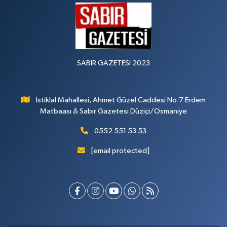
SABIR GAZETESİ 2023
İstiklal Mahallesi, Ahmet Güzel Caddesi No:7 Erdem
Matbaası & Sabır Gazetesi Düziçi/Osmaniye
0552 551 53 53
[email protected]