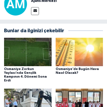
Ajans Merkezi
Bunlar da ilginizi çekebilir
Osmaniye Zorkun
Osmaniye’de Bugün Hava
Yaylası’nda Gençlik
Nasıl Olacak?
Kampının 4. Dönemi Sona
Erdi