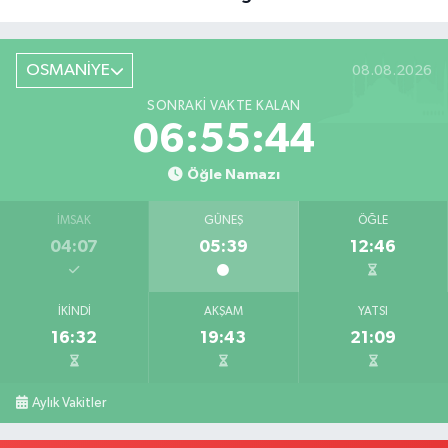
Röportaj
OSMANİYE
08.08.2026
SONRAKI VAKTE KALAN
06:55:43
Öğle Namazı
İMSAK
GÜNEŞ
ÖĞLE
04:07
05:39
12:46
İKINDI
AKŞAM
YATSI
16:32
19:43
21:09
Aylık Vakitler