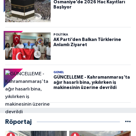
Osmaniye’de 2026 Hac Kayıtları
Başlıyor
POLITIKA
AK Parti’den Balkan Türklerine
Anlamlı Ziyaret
GENEL
GÜNCELLEME - Kahramanmaraş'ta
ağır hasarlı bina, yıkılırken iş
makinesinin üzerine devrildi
Röportaj