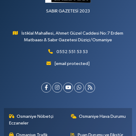
SABIR GAZETESİ 2023
İstiklal Mahallesi, Ahmet Güzel Caddesi No:7 Erdem
Matbaası & Sabır Gazetesi Düziçi/Osmaniye
0552 551 53 53
[email protected]
Osmaniye Nöbetçi
Osmaniye Hava Durumu
Eczaneler
Osmaniye Trafik
Puan Durumu ve Fikstür