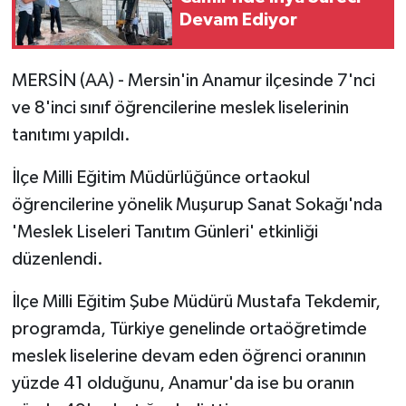
Devam Ediyor
MERSİN (AA) - Mersin'in Anamur ilçesinde 7'nci
ve 8'inci sınıf öğrencilerine meslek liselerinin
tanıtımı yapıldı.
İlçe Milli Eğitim Müdürlüğünce ortaokul
öğrencilerine yönelik Muşurup Sanat Sokağı'nda
'Meslek Liseleri Tanıtım Günleri' etkinliği
düzenlendi.
İlçe Milli Eğitim Şube Müdürü Mustafa Tekdemir,
programda, Türkiye genelinde ortaöğretimde
meslek liselerine devam eden öğrenci oranının
yüzde 41 olduğunu, Anamur'da ise bu oranın