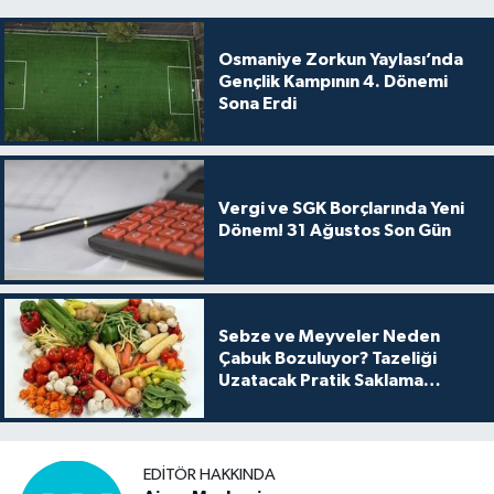
Osmaniye Zorkun Yaylası’nda
Gençlik Kampının 4. Dönemi
Sona Erdi
Vergi ve SGK Borçlarında Yeni
Dönem! 31 Ağustos Son Gün
Sebze ve Meyveler Neden
Çabuk Bozuluyor? Tazeliği
Uzatacak Pratik Saklama
Yöntemleri
EDITÖR HAKKINDA