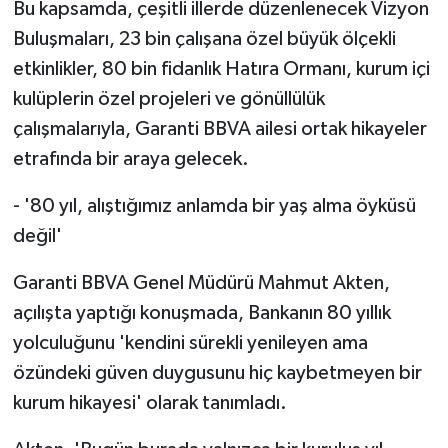
Bu kapsamda, çeşitli illerde düzenlenecek Vizyon
Buluşmaları, 23 bin çalışana özel büyük ölçekli
etkinlikler, 80 bin fidanlık Hatıra Ormanı, kurum içi
kulüplerin özel projeleri ve gönüllülük
çalışmalarıyla, Garanti BBVA ailesi ortak hikayeler
etrafında bir araya gelecek.
- '80 yıl, alıştığımız anlamda bir yaş alma öyküsü
değil'
Garanti BBVA Genel Müdürü Mahmut Akten,
açılışta yaptığı konuşmada, Bankanın 80 yıllık
yolculuğunu 'kendini sürekli yenileyen ama
özündeki güven duygusunu hiç kaybetmeyen bir
kurum hikayesi' olarak tanımladı.