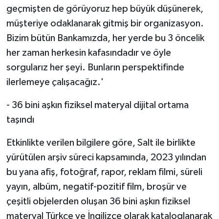
geçmişten de görüyoruz hep büyük düşünerek,
müşteriye odaklanarak gitmiş bir organizasyon.
Bizim bütün Bankamızda, her yerde bu 3 öncelik
her zaman herkesin kafasındadır ve öyle
sorgularız her şeyi. Bunların perspektifinde
ilerlemeye çalışacağız.'
- 36 bini aşkın fiziksel materyal dijital ortama
taşındı
Etkinlikte verilen bilgilere göre, Salt ile birlikte
yürütülen arşiv süreci kapsamında, 2023 yılından
bu yana afiş, fotoğraf, rapor, reklam filmi, süreli
yayın, albüm, negatif-pozitif film, broşür ve
çeşitli objelerden oluşan 36 bini aşkın fiziksel
materyal Türkçe ve İngilizce olarak kataloglanarak