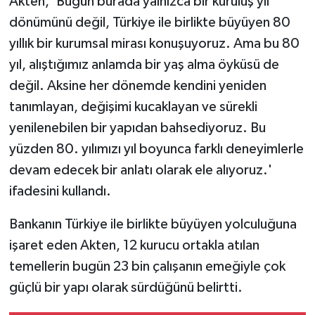
Akten, 'Bugün burada yalnızca bir kuruluş yıl
dönümünü değil, Türkiye ile birlikte büyüyen 80
yıllık bir kurumsal mirası konuşuyoruz. Ama bu 80
yıl, alıştığımız anlamda bir yaş alma öyküsü de
değil. Aksine her dönemde kendini yeniden
tanımlayan, değişimi kucaklayan ve sürekli
yenilenebilen bir yapıdan bahsediyoruz. Bu
yüzden 80. yılımızı yıl boyunca farklı deneyimlerle
devam edecek bir anlatı olarak ele alıyoruz.'
ifadesini kullandı.
Bankanın Türkiye ile birlikte büyüyen yolculuğuna
işaret eden Akten, 12 kurucu ortakla atılan
temellerin bugün 23 bin çalışanın emeğiyle çok
güçlü bir yapı olarak sürdüğünü belirtti.