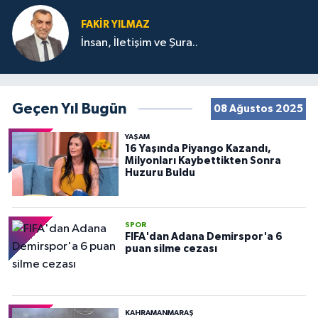
FAKIR YILMAZ
İnsan, İletişim ve Şura..
Geçen Yıl Bugün
08 Ağustos 2025
YAŞAM
16 Yaşında Piyango Kazandı,
Milyonları Kaybettikten Sonra
Huzuru Buldu
SPOR
FIFA'dan Adana Demirspor'a 6
puan silme cezası
KAHRAMANMARAŞ