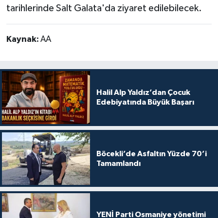
tarihlerinde Salt Galata'da ziyaret edilebilecek.
Kaynak:
AA
Halil Alp Yaldız’dan Çocuk
Edebiyatında Büyük Başarı
Böcekli’de Asfaltın Yüzde 70’i
Tamamlandı
YENİ Parti Osmaniye yönetimi