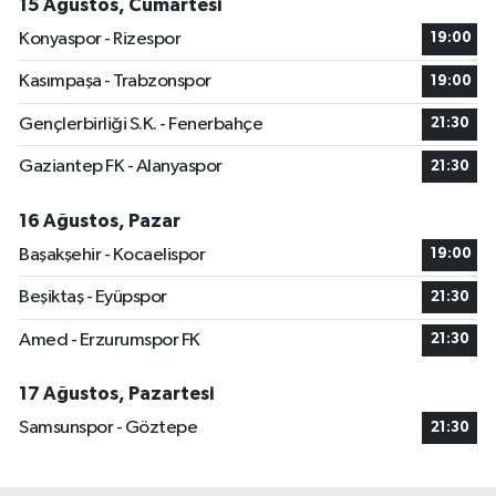
15 Ağustos, Cumartesi
Konyaspor - Rizespor
19:00
Kasımpaşa - Trabzonspor
19:00
Gençlerbirliği S.K. - Fenerbahçe
21:30
Gaziantep FK - Alanyaspor
21:30
16 Ağustos, Pazar
Başakşehir - Kocaelispor
19:00
Beşiktaş - Eyüpspor
21:30
Amed - Erzurumspor FK
21:30
17 Ağustos, Pazartesi
Samsunspor - Göztepe
21:30