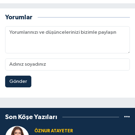
Yorumlar
Gönder
Son Köşe Yazıları
ÖZNUR ATAYETER