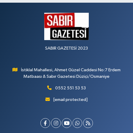
SABIR GAZETESİ 2023
İstiklal Mahallesi, Ahmet Güzel Caddesi No:7 Erdem
Matbaası & Sabır Gazetesi Düziçi/Osmaniye
0552 551 53 53
[email protected]