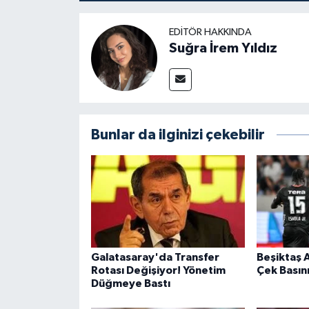
EDITÖR HAKKINDA
Suğra İrem Yıldız
Bunlar da ilginizi çekebilir
Galatasaray'da Transfer
Beşiktaş A
Rotası Değişiyor! Yönetim
Çek Basını
Düğmeye Bastı