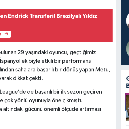
 Endrick Transferi! Brezilyalı Yıldız
e
bulunan 29 yaşındaki oyuncu, geçtiğimiz
İspanyol ekibiyle etkili bir performans
rdından sahalara başarılı bir dönüş yapan Metu,
yarak dikkat çekti.
ague’de de başarılı bir ilk sezon geçiren
ve çok yönlü oyunuyla öne çıkmıştı.
a altındaki gücünü önemli ölçüde artırması