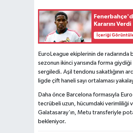
Fenerbahçe'den
Kararını Verdi
İçeriği Görüntül
EuroLeague ekiplerinin de radarında 
sezonun ikinci yarısında forma giydiği 
sergiledi. Aşil tendonu sakatlığının a
ligde çift haneli sayı ortalaması yakala
Daha önce Barcelona formasıyla EuroLe
tecrübeli uzun, hücumdaki verimliliği 
Galatasaray’ın, Metu transferiyle pot
bekleniyor.