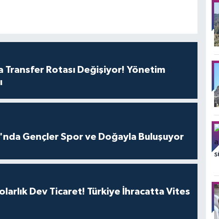
 Transfer Rotası Değişiyor! Yönetim
ı
ı'nda Gençler Spor ve Doğayla Buluşuyor
larlık Dev Ticaret! Türkiye İhracatta Vites