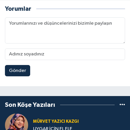
Yorumlar
Gönder
Son Köşe Yazıları
MÜRVET YAZICI KAZGI
UYGAR İÇİN EL ELE