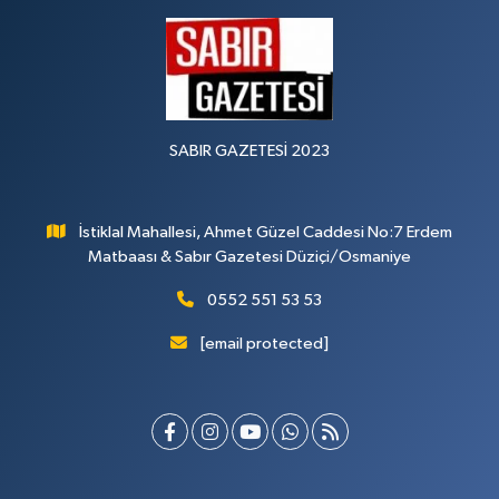
SABIR GAZETESİ 2023
İstiklal Mahallesi, Ahmet Güzel Caddesi No:7 Erdem
Matbaası & Sabır Gazetesi Düziçi/Osmaniye
0552 551 53 53
[email protected]