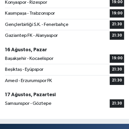
Konyaspor - Rizespor
19:00
Kasımpaşa - Trabzonspor
19:00
Gençlerbirliği S.K. - Fenerbahçe
21:30
Gaziantep FK - Alanyaspor
21:30
16 Ağustos, Pazar
Başakşehir - Kocaelispor
19:00
Beşiktaş - Eyüpspor
21:30
Amed - Erzurumspor FK
21:30
17 Ağustos, Pazartesi
Samsunspor - Göztepe
21:30