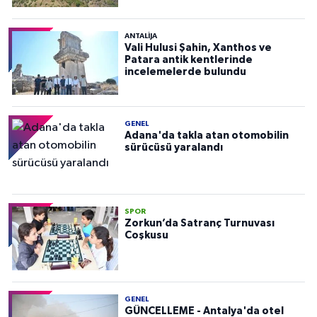
ANTALIJA
Vali Hulusi Şahin, Xanthos ve
Patara antik kentlerinde
incelemelerde bulundu
GENEL
Adana'da takla atan otomobilin
sürücüsü yaralandı
SPOR
Zorkun’da Satranç Turnuvası
Coşkusu
GENEL
GÜNCELLEME - Antalya'da otel