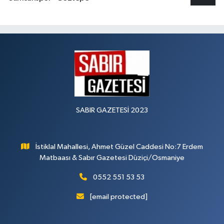
SABIR GAZETESİ 2023
İstiklal Mahallesi, Ahmet Güzel Caddesi No:7 Erdem
Matbaası & Sabır Gazetesi Düziçi/Osmaniye
0552 551 53 53
[email protected]