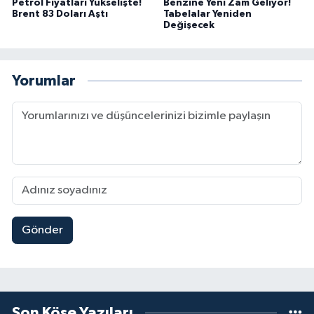
Petrol Fiyatları Yükselişte!
Benzine Yeni Zam Geliyor!
Brent 83 Doları Aştı
Tabelalar Yeniden
Değişecek
Yorumlar
Gönder
Son Köşe Yazıları