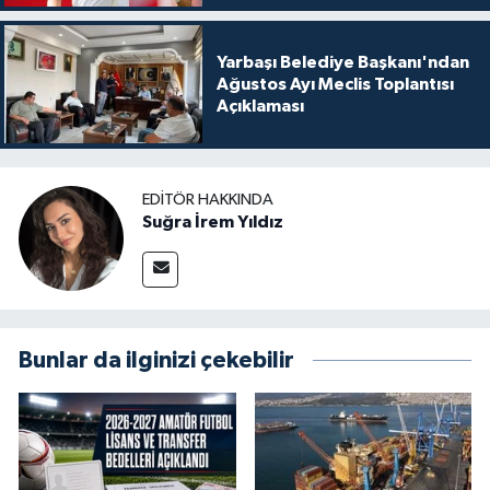
Yarbaşı Belediye Başkanı'ndan
Ağustos Ayı Meclis Toplantısı
Açıklaması
EDITÖR HAKKINDA
Suğra İrem Yıldız
Bunlar da ilginizi çekebilir