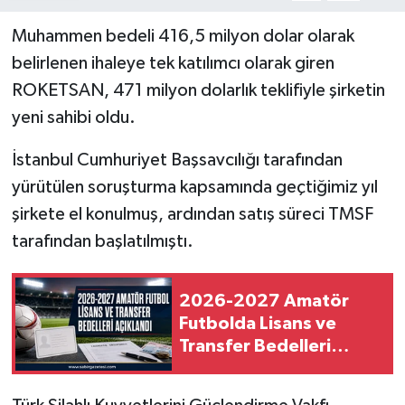
Muhammen bedeli 416,5 milyon dolar olarak
belirlenen ihaleye tek katılımcı olarak giren
ROKETSAN, 471 milyon dolarlık teklifiyle şirketin
yeni sahibi oldu.
İstanbul Cumhuriyet Başsavcılığı tarafından
yürütülen soruşturma kapsamında geçtiğimiz yıl
şirkete el konulmuş, ardından satış süreci TMSF
tarafından başlatılmıştı.
2026-2027 Amatör
Futbolda Lisans ve
Transfer Bedelleri
Açıklandı