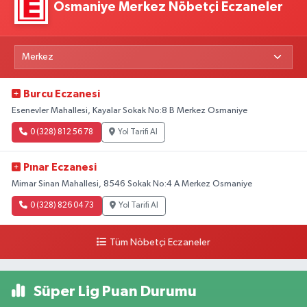
Osmaniye Merkez Nöbetçi Eczaneler
Burcu Eczanesi
Esenevler Mahallesi, Kayalar Sokak No:8 B Merkez Osmaniye
0 (328) 812 56 78
Yol Tarifi Al
Pınar Eczanesi
Mimar Sinan Mahallesi, 8546 Sokak No:4 A Merkez Osmaniye
0 (328) 826 04 73
Yol Tarifi Al
Tüm Nöbetçi Eczaneler
Süper Lig Puan Durumu