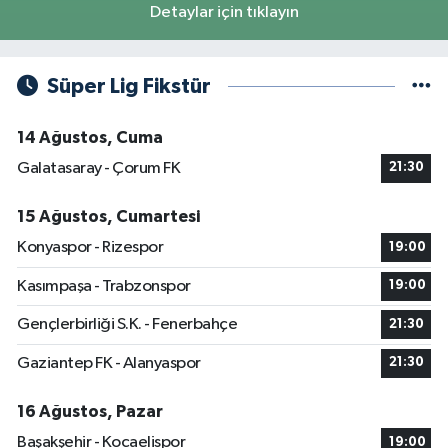
Detaylar için tıklayın
Süper Lig Fikstür
14 Ağustos, Cuma
Galatasaray - Çorum FK
21:30
15 Ağustos, Cumartesi
Konyaspor - Rizespor
19:00
Kasımpaşa - Trabzonspor
19:00
Gençlerbirliği S.K. - Fenerbahçe
21:30
Gaziantep FK - Alanyaspor
21:30
16 Ağustos, Pazar
Başakşehir - Kocaelispor
19:00