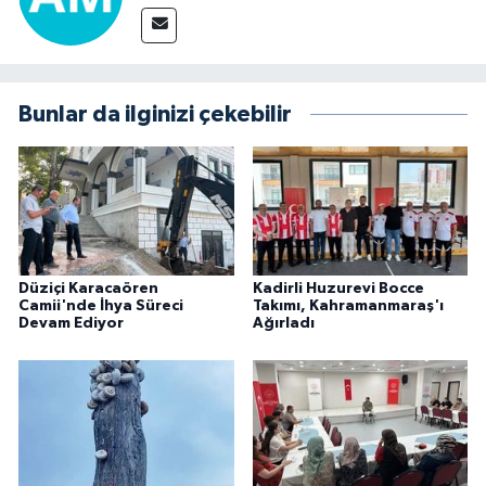
Bunlar da ilginizi çekebilir
Düziçi Karacaören
Kadirli Huzurevi Bocce
Camii'nde İhya Süreci
Takımı, Kahramanmaraş'ı
Devam Ediyor
Ağırladı