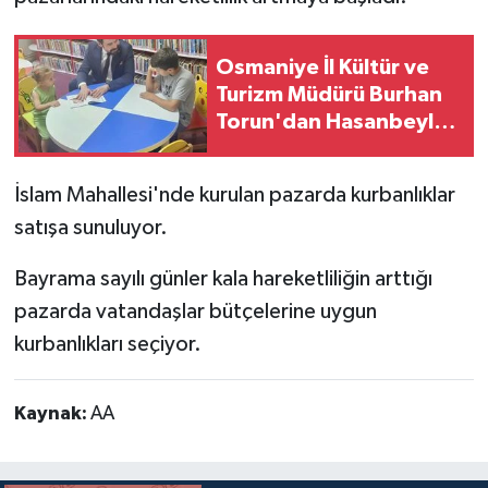
Osmaniye İl Kültür ve
Turizm Müdürü Burhan
Torun'dan Hasanbeyli
Kütüphanesine Ziyaret
İslam Mahallesi'nde kurulan pazarda kurbanlıklar
satışa sunuluyor.
Bayrama sayılı günler kala hareketliliğin arttığı
pazarda vatandaşlar bütçelerine uygun
kurbanlıkları seçiyor.
Kaynak:
AA