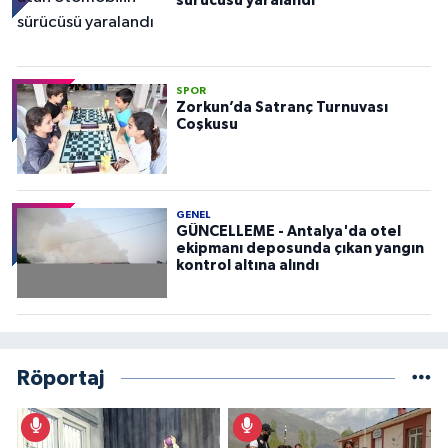
sürücüsü yaralandı
SPOR
Zorkun’da Satranç Turnuvası
Coşkusu
GENEL
GÜNCELLEME - Antalya'da otel
ekipmanı deposunda çıkan yangın
kontrol altına alındı
Röportaj