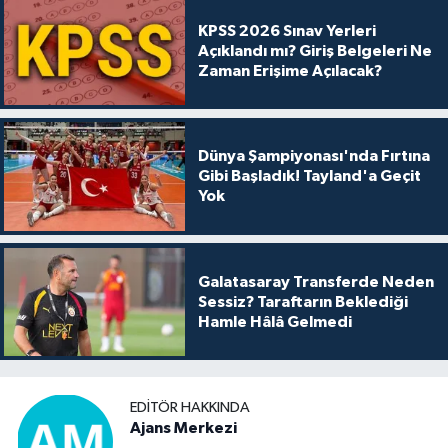
KPSS 2026 Sınav Yerleri
Açıklandı mı? Giriş Belgeleri Ne
Zaman Erişime Açılacak?
Dünya Şampiyonası'nda Fırtına
Gibi Başladık! Tayland'a Geçit
Yok
Galatasaray Transferde Neden
Sessiz? Taraftarın Beklediği
Hamle Hâlâ Gelmedi
EDITÖR HAKKINDA
Ajans Merkezi