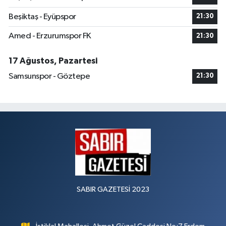
Beşiktaş - Eyüpspor
21:30
Amed - Erzurumspor FK
21:30
17 Ağustos, Pazartesi
Samsunspor - Göztepe
21:30
SABIR GAZETESİ 2023