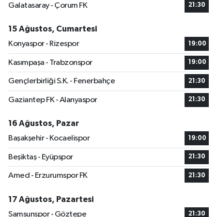
Galatasaray - Çorum FK
21:30
15 Ağustos, Cumartesi
Konyaspor - Rizespor
19:00
Kasımpaşa - Trabzonspor
19:00
Gençlerbirliği S.K. - Fenerbahçe
21:30
Gaziantep FK - Alanyaspor
21:30
16 Ağustos, Pazar
Başakşehir - Kocaelispor
19:00
Beşiktaş - Eyüpspor
21:30
Amed - Erzurumspor FK
21:30
17 Ağustos, Pazartesi
Samsunspor - Göztepe
21:30