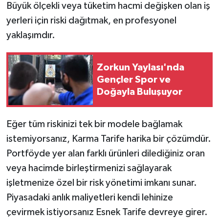
Büyük ölçekli veya tüketim hacmi değişken olan iş
yerleri için riski dağıtmak, en profesyonel
yaklaşımdır.
Zorkun Yaylası'nda
Gençler Spor ve
Doğayla Buluşuyor
Eğer tüm riskinizi tek bir modele bağlamak
istemiyorsanız, Karma Tarife harika bir çözümdür.
Portföyde yer alan farklı ürünleri dilediğiniz oran
veya hacimde birleştirmenizi sağlayarak
işletmenize özel bir risk yönetimi imkanı sunar.
Piyasadaki anlık maliyetleri kendi lehinize
çevirmek istiyorsanız Esnek Tarife devreye girer.