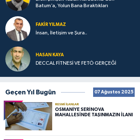
Batum’a, Yolun Bana Bıraktıkları
FAKIR YILMAZ
İnsan, İletişim ve Şura..
HASAN KAYA
DECCAL FİTNESİ VE FETÖ GERÇEĞİ
Geçen Yıl Bugün
07 Ağustos 2025
RESMI İLANLAR
OSMANİYE SERİNOVA
MAHALLESİNDE TAŞINMAZIN İLANI