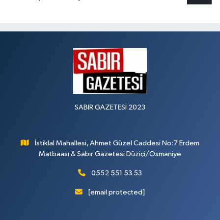
SABIR GAZETESİ 2023
İstiklal Mahallesi, Ahmet Güzel Caddesi No:7 Erdem
Matbaası & Sabır Gazetesi Düziçi/Osmaniye
0552 551 53 53
[email protected]