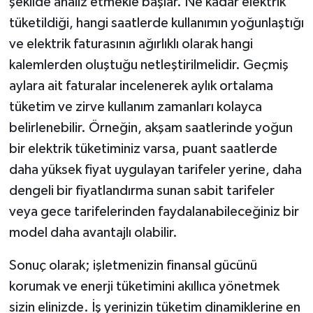
şekilde analiz etmekle başlar. Ne kadar elektrik
tüketildiği, hangi saatlerde kullanımın yoğunlaştığı
ve elektrik faturasının ağırlıklı olarak hangi
kalemlerden oluştuğu netleştirilmelidir. Geçmiş
aylara ait faturalar incelenerek aylık ortalama
tüketim ve zirve kullanım zamanları kolayca
belirlenebilir. Örneğin, akşam saatlerinde yoğun
bir elektrik tüketiminiz varsa, puant saatlerde
daha yüksek fiyat uygulayan tarifeler yerine, daha
dengeli bir fiyatlandırma sunan sabit tarifeler
veya gece tarifelerinden faydalanabileceğiniz bir
model daha avantajlı olabilir.
Sonuç olarak; işletmenizin finansal gücünü
korumak ve enerji tüketimini akıllıca yönetmek
sizin elinizde. İş yerinizin tüketim dinamiklerine en