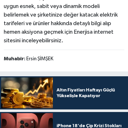
uygun esnek, sabit veya dinamik modeli
belirlemek ve şirketinize değer katacak elektrik
tarifeleri ve ürünler hakkında detaylı bilgi alıp
hemen aksiyona geçmek için Enerjisa internet
sitesini inceleyebilirsiniz.
Muhabir:
Ersin ŞİMŞEK
Altın Fiyatları Haftayı Güçlü
Yükselişle Kapatıyor
iPhone 18'de Çip Krizi Stokları