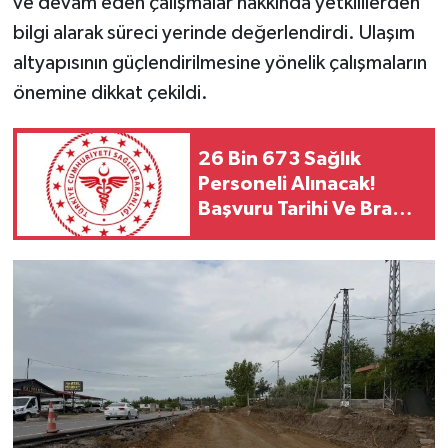
ve devam eden çalışmalar hakkında yetkililerden
bilgi alarak süreci yerinde değerlendirdi. Ulaşım
altyapısının güçlendirilmesine yönelik çalışmaların
önemine dikkat çekildi.
26 Bin 673 Sağlık
Personeli Alınacak!
Başvuru Tarihi Ve Branş
Dağılımı Belli Oldu Mu?