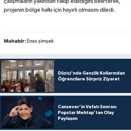
çalışmaların yakından takip edildiğini belirterek,
projenin bölge halkı için hayırlı olmasını diledi.
Muhabir:
Enes şimşek
Düziçi'nde Gençlik Kollarından
Öğrencilere Sürpriz Ziyaret
Cansever’in Vefatı Sonrası
Popstar Mehtap’tan Olay
Paylaşım