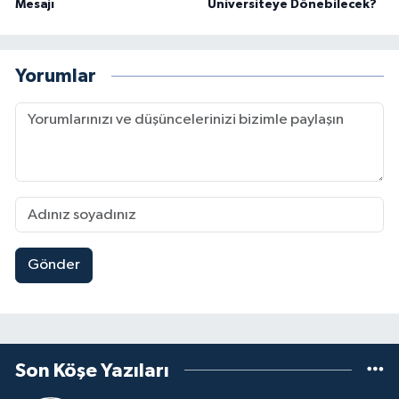
Mesajı
Üniversiteye Dönebilecek?
Yorumlar
Gönder
Son Köşe Yazıları