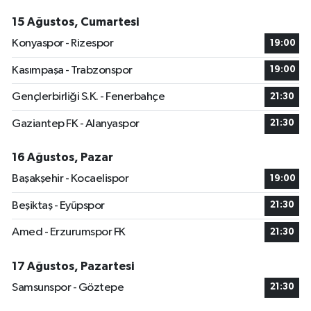
15 Ağustos, Cumartesi
Konyaspor - Rizespor
19:00
Kasımpaşa - Trabzonspor
19:00
Gençlerbirliği S.K. - Fenerbahçe
21:30
Gaziantep FK - Alanyaspor
21:30
16 Ağustos, Pazar
Başakşehir - Kocaelispor
19:00
Beşiktaş - Eyüpspor
21:30
Amed - Erzurumspor FK
21:30
17 Ağustos, Pazartesi
Samsunspor - Göztepe
21:30