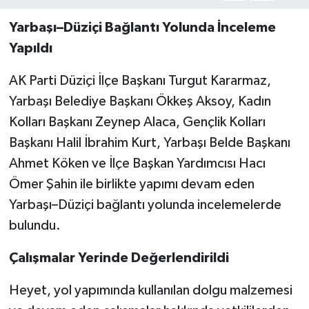
Yarbaşı–Düziçi Bağlantı Yolunda İnceleme
Yapıldı
AK Parti Düziçi İlçe Başkanı
Turgut Kararmaz
,
Yarbaşı Belediye Başkanı
Ökkeş Aksoy
, Kadın
Kolları Başkanı
Zeynep Alaca
, Gençlik Kolları
Başkanı
Halil İbrahim Kurt
, Yarbaşı Belde Başkanı
Ahmet Köken
ve İlçe Başkan Yardımcısı
Hacı
Ömer Şahin
ile birlikte yapımı devam eden
Yarbaşı–Düziçi bağlantı yolunda incelemelerde
bulundu.
Çalışmalar Yerinde Değerlendirildi
Heyet, yol yapımında kullanılan dolgu malzemesi