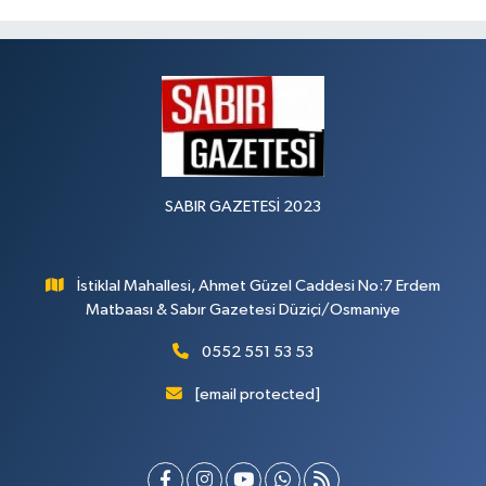
SABIR GAZETESİ 2023
İstiklal Mahallesi, Ahmet Güzel Caddesi No:7 Erdem
Matbaası & Sabır Gazetesi Düziçi/Osmaniye
0552 551 53 53
[email protected]