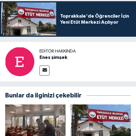
Toprakkale'de Öğrenciler İçin
Yeni Etüt Merkezi Açılıyor
EDITÖR HAKKINDA
Enes şimşek
Bunlar da ilginizi çekebilir