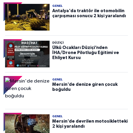
GENEL
Antalya'da traktör ile otomobilin
çarpışması sonucu 2 kişi yaralandı
DÜZIÇI
Ülkü Ocakları Düziçi’nden
İHA/Drone Pilotluğu Eğitimi ve
Ehliyet Kursu
GENEL
Mersin'de denize giren çocuk
boğuldu
GENEL
Mersin'de devrilen motosikletteki
2 kişi yaralandı