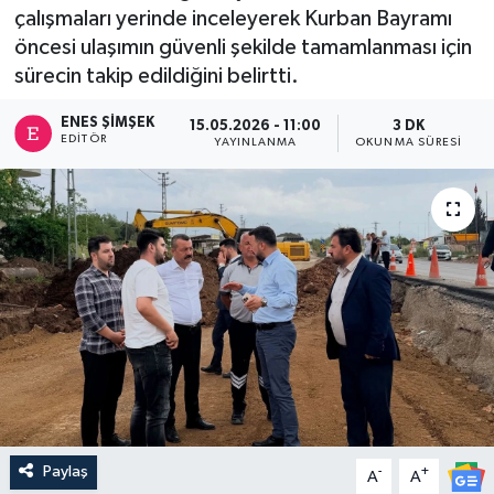
çalışmaları yerinde inceleyerek Kurban Bayramı
öncesi ulaşımın güvenli şekilde tamamlanması için
sürecin takip edildiğini belirtti.
ENES ŞIMŞEK
15.05.2026 - 11:00
3 DK
EDITÖR
YAYINLANMA
OKUNMA SÜRESI
Paylaş
-
+
A
A