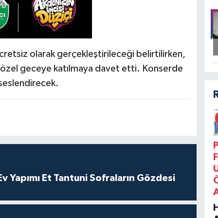
etsiz olarak gerçekleştirileceği belirtilirken,
u özel geceye katılmaya davet etti. Konserde
n seslendirecek.
P
F
 Yapımı Et Tantuni Sofraların Gözdesi