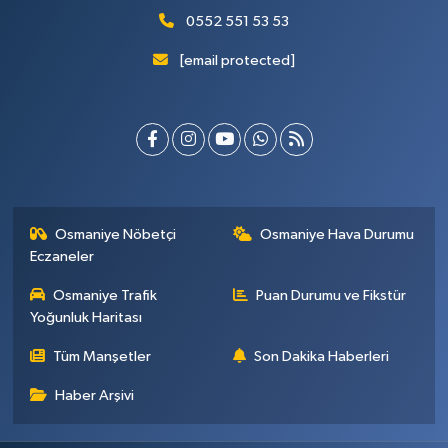
0552 551 53 53
[email protected]
Osmaniye Nöbetçi
Osmaniye Hava Durumu
Eczaneler
Osmaniye Trafik
Puan Durumu ve Fikstür
Yoğunluk Haritası
Tüm Manşetler
Son Dakika Haberleri
Haber Arşivi