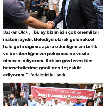
Başkan Olcar,
"Bu ay bizim için çok önemli bir
matem ayıdır. Belediye olarak geleneksel
hale getirdiğimiz aşure etkinliğimizin birlik
ve beraberliğimizin pekişmesine vesile
olmasını diliyorum. Katılım gösteren tüm
hemşehrilerime gönülden teşekkür
ediyorum."
ifadelerini kullandı.