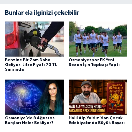
Bunlar da ilginizi çekebilir
Benzine Bir Zam Daha
Osmaniyespor FK Yeni
Geliyor: Litre Fiyatı 70 TL
Sezon İçin Topbaşı Yaptı
Sınırında
Osmaniye’de 8 Ağustos
Halil Alp Yaldız’dan Çocuk
Burçları Neler Bekliyor?
Edebiyatında Büyük Başarı