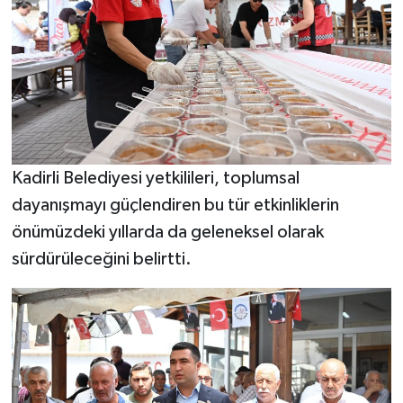
Kadirli Belediyesi yetkilileri, toplumsal
dayanışmayı güçlendiren bu tür etkinliklerin
önümüzdeki yıllarda da geleneksel olarak
sürdürüleceğini belirtti.