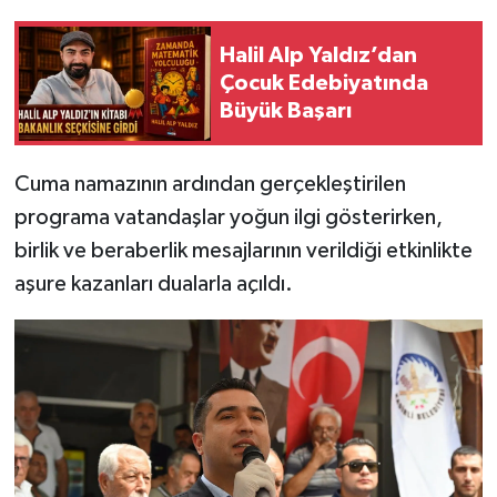
Halil Alp Yaldız’dan
Çocuk Edebiyatında
Büyük Başarı
Cuma namazının ardından gerçekleştirilen
programa vatandaşlar yoğun ilgi gösterirken,
birlik ve beraberlik mesajlarının verildiği etkinlikte
aşure kazanları dualarla açıldı.