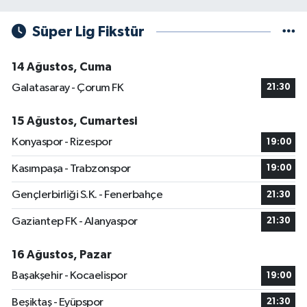
Süper Lig Fikstür
14 Ağustos, Cuma
Galatasaray - Çorum FK
21:30
15 Ağustos, Cumartesi
Konyaspor - Rizespor
19:00
Kasımpaşa - Trabzonspor
19:00
Gençlerbirliği S.K. - Fenerbahçe
21:30
Gaziantep FK - Alanyaspor
21:30
16 Ağustos, Pazar
Başakşehir - Kocaelispor
19:00
Beşiktaş - Eyüpspor
21:30