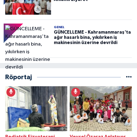
GENEL
GÜNCELLEME - Kahramanmaraş'ta
ağır hasarlı bina, yıkılırken iş
makinesinin üzerine devrildi
Röportaj
Pediatrik Fizyoterapi
Veysel Özaraz Anlatıyor