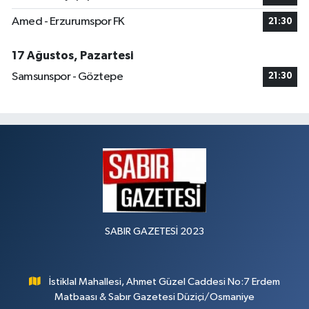
Amed - Erzurumspor FK
21:30
17 Ağustos, Pazartesi
Samsunspor - Göztepe
21:30
SABIR GAZETESİ 2023
İstiklal Mahallesi, Ahmet Güzel Caddesi No:7 Erdem
Matbaası & Sabır Gazetesi Düziçi/Osmaniye