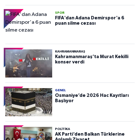
SPOR
FIFA'dan Adana Demirspor'a 6
puan silme cezası
KAHRAMANMARAŞ
Kahramanmaraş’ta Murat Kekilli
konser verdi
GENEL
Osmaniye’de 2026 Hac Kayıtları
Başlıyor
POLITIKA
AK Parti’den Balkan Türklerine
Anlamlı Ziyaret