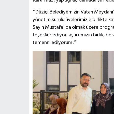
Kararmaz, yaptığı açıklamada şu ifade
“Düziçi Belediyemizin Vatan Meydanı’
yönetim kurulu üyelerimizle birlikte k
Sayın Mustafa İba olmak üzere progr
teşekkür ediyor, aşuremizin birlik, ber
temenni ediyorum.”