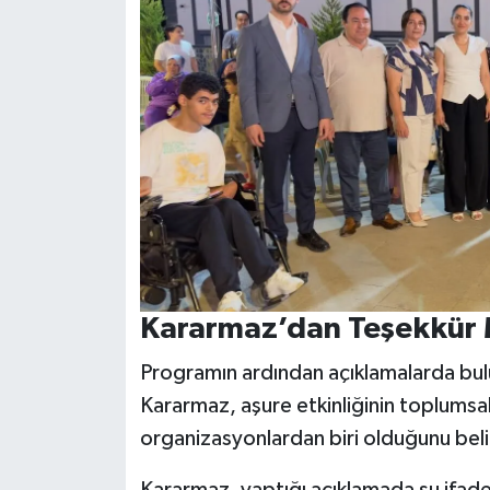
Kararmaz’dan Teşekkür 
Programın ardından açıklamalarda bulu
Kararmaz, aşure etkinliğinin toplumsal
organizasyonlardan biri olduğunu belir