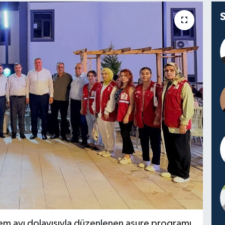
em ayı dolayısıyla düzenlenen aşure programı,