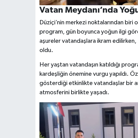
Vatan Meydanı’nda Yoğu
Düziçi’nin merkezi noktalarından biri 
program, gün boyunca yoğun ilgi gör
aşureler vatandaşlara ikram edilirken,
oldu.
Her yaştan vatandaşın katıldığı prog
kardeşliğin önemine vurgu yapıldı. Özel
gösterdiği etkinlikte vatandaşlar bir
atmosferini birlikte yaşadı.