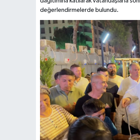
dağıtımına katılarak vatandaşlarla soh
değerlendirmelerde bulundu.