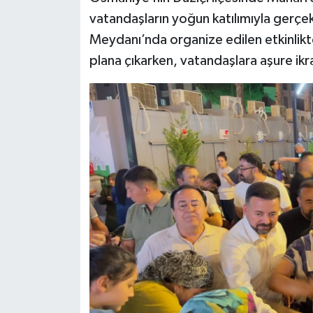
vatandaşların yoğun katılımıyla gerçekl
Meydanı’nda organize edilen etkinlikte 
plana çıkarken, vatandaşlara aşure ik