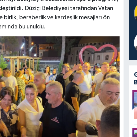
eştirildi. Düziçi Belediyesi tarafından Vatan
birlik, beraberlik ve kardeşlik mesajları ön
ramında bulunuldu.