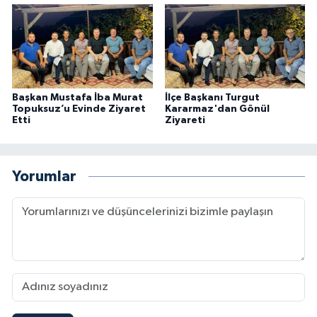
Başkan Mustafa İba Murat
İlçe Başkanı Turgut
Topuksuz’u Evinde Ziyaret
Kararmaz'dan Gönül
Etti
Ziyareti
Yorumlar