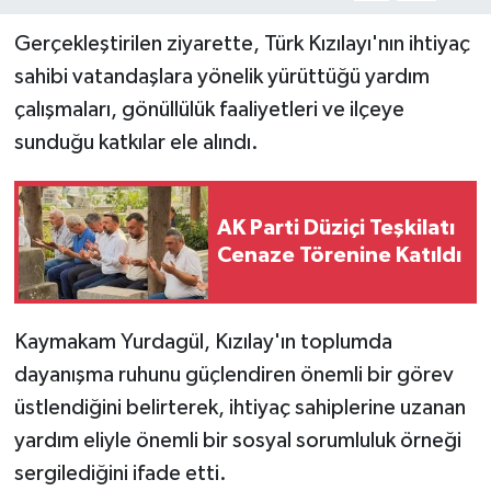
Gerçekleştirilen ziyarette, Türk Kızılayı'nın ihtiyaç
sahibi vatandaşlara yönelik yürüttüğü yardım
çalışmaları, gönüllülük faaliyetleri ve ilçeye
sunduğu katkılar ele alındı.
AK Parti Düziçi Teşkilatı
Cenaze Törenine Katıldı
Kaymakam Yurdagül, Kızılay'ın toplumda
dayanışma ruhunu güçlendiren önemli bir görev
üstlendiğini belirterek, ihtiyaç sahiplerine uzanan
yardım eliyle önemli bir sosyal sorumluluk örneği
sergilediğini ifade etti.