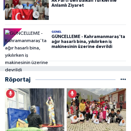
AK Parti’den Balkan Türklerine
Anlamlı Ziyaret
GENEL
GÜNCELLEME - Kahramanmaraş'ta
ağır hasarlı bina, yıkılırken iş
makinesinin üzerine devrildi
Röportaj