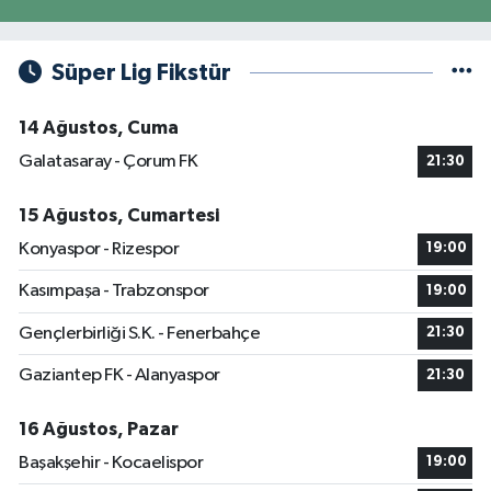
Süper Lig Fikstür
14 Ağustos, Cuma
Galatasaray - Çorum FK
21:30
15 Ağustos, Cumartesi
Konyaspor - Rizespor
19:00
Kasımpaşa - Trabzonspor
19:00
Gençlerbirliği S.K. - Fenerbahçe
21:30
Gaziantep FK - Alanyaspor
21:30
16 Ağustos, Pazar
Başakşehir - Kocaelispor
19:00