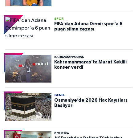
SPOR
FIFA'dan Adana Demirspor'a 6
puan silme cezası
KAHRAMANMARAŞ
Kahramanmaraş’ta Murat Kekilli
konser verdi
GENEL
Osmaniye’de 2026 Hac Kayıtları
Başlıyor
POLITIKA