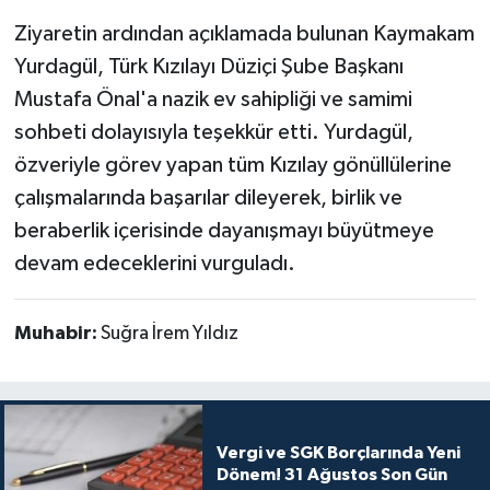
Ziyaretin ardından açıklamada bulunan Kaymakam
Yurdagül, Türk Kızılayı Düziçi Şube Başkanı
Mustafa Önal'a nazik ev sahipliği ve samimi
sohbeti dolayısıyla teşekkür etti. Yurdagül,
özveriyle görev yapan tüm Kızılay gönüllülerine
çalışmalarında başarılar dileyerek, birlik ve
beraberlik içerisinde dayanışmayı büyütmeye
devam edeceklerini vurguladı.
Muhabir:
Suğra İrem Yıldız
Vergi ve SGK Borçlarında Yeni
Dönem! 31 Ağustos Son Gün