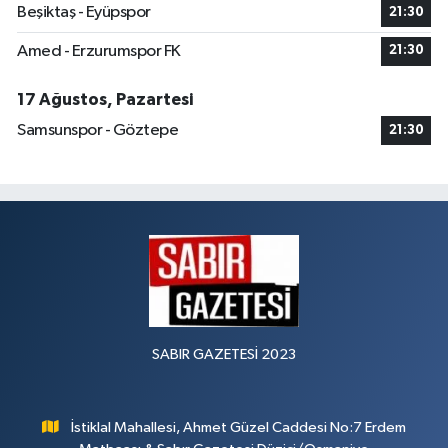
Beşiktaş - Eyüpspor
21:30
Amed - Erzurumspor FK
21:30
17 Ağustos, Pazartesi
Samsunspor - Göztepe
21:30
SABIR GAZETESİ 2023
İstiklal Mahallesi, Ahmet Güzel Caddesi No:7 Erdem