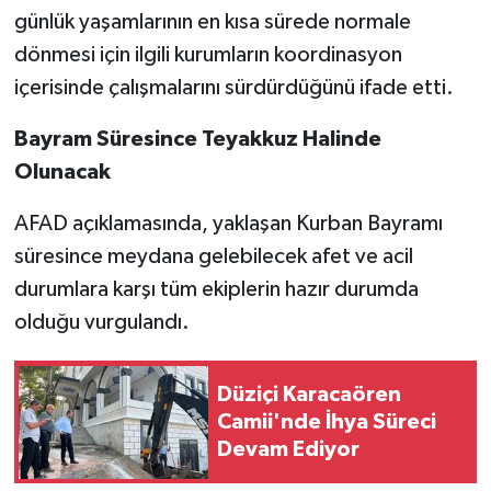
günlük yaşamlarının en kısa sürede normale
dönmesi için ilgili kurumların koordinasyon
içerisinde çalışmalarını sürdürdüğünü ifade etti.
Bayram Süresince Teyakkuz Halinde
Olunacak
AFAD açıklamasında, yaklaşan Kurban Bayramı
süresince meydana gelebilecek afet ve acil
durumlara karşı tüm ekiplerin hazır durumda
olduğu vurgulandı.
Düziçi Karacaören
Camii'nde İhya Süreci
Devam Ediyor