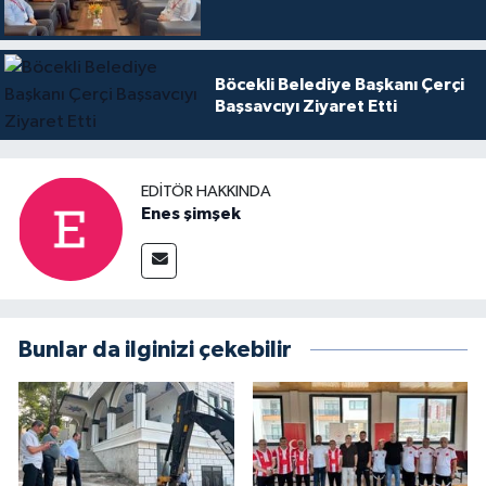
Böcekli Belediye Başkanı Çerçi
Başsavcıyı Ziyaret Etti
EDITÖR HAKKINDA
Enes şimşek
Bunlar da ilginizi çekebilir