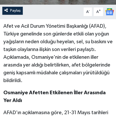
Paylaş
-
+
A
A
Afet ve Acil Durum Yönetimi Başkanlığı (AFAD),
Türkiye genelinde son günlerde etkili olan yoğun
yağışların neden olduğu heyelan, sel, su baskını ve
taşkın olaylarına ilişkin son verileri paylaştı.
Açıklamada, Osmaniye'nin de etkilenen iller
arasında yer aldığı belirtilirken, afet bölgelerinde
geniş kapsamlı müdahale çalışmaları yürütüldüğü
bildirildi.
Osmaniye Afetten Etkilenen İller Arasında
Yer Aldı
AFAD'ın açıklamasına göre, 21-31 Mayıs tarihleri