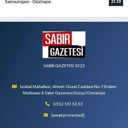
Samsunspor - Göztepe
21:30
SABIR GAZETESİ 2023
İstiklal Mahallesi, Ahmet Güzel Caddesi No:7 Erdem
Matbaası & Sabır Gazetesi Düziçi/Osmaniye
0552 551 53 53
[email protected]