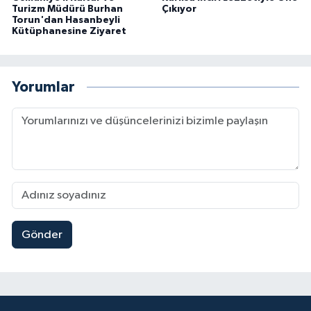
Turizm Müdürü Burhan
Çıkıyor
Torun'dan Hasanbeyli
Kütüphanesine Ziyaret
Yorumlar
Gönder