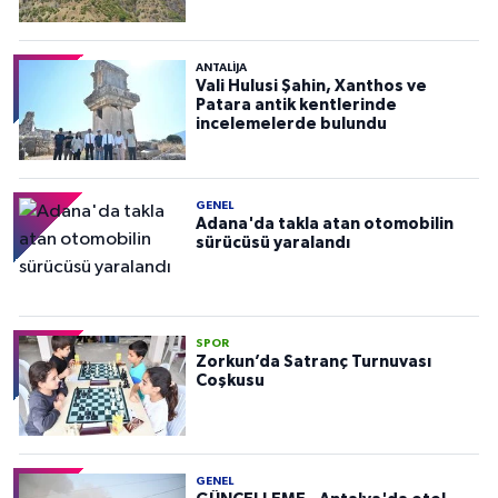
ANTALIJA
Vali Hulusi Şahin, Xanthos ve
Patara antik kentlerinde
incelemelerde bulundu
GENEL
Adana'da takla atan otomobilin
sürücüsü yaralandı
SPOR
Zorkun’da Satranç Turnuvası
Coşkusu
GENEL