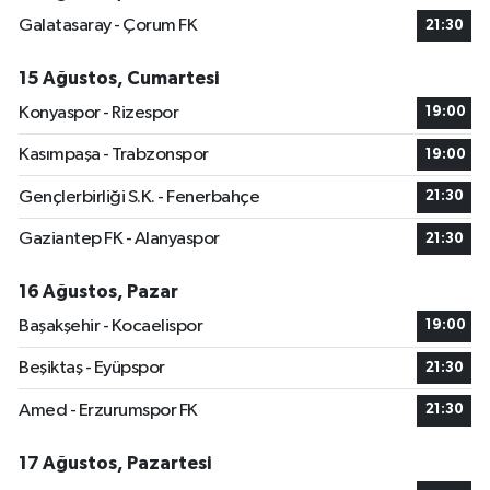
Galatasaray - Çorum FK
21:30
15 Ağustos, Cumartesi
Konyaspor - Rizespor
19:00
Kasımpaşa - Trabzonspor
19:00
Gençlerbirliği S.K. - Fenerbahçe
21:30
Gaziantep FK - Alanyaspor
21:30
16 Ağustos, Pazar
Başakşehir - Kocaelispor
19:00
Beşiktaş - Eyüpspor
21:30
Amed - Erzurumspor FK
21:30
17 Ağustos, Pazartesi