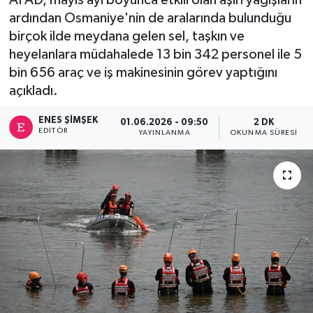
ardından Osmaniye'nin de aralarında bulunduğu
birçok ilde meydana gelen sel, taşkın ve
heyelanlara müdahalede 13 bin 342 personel ile 5
bin 656 araç ve iş makinesinin görev yaptığını
açıkladı.
ENES ŞIMŞEK
01.06.2026 - 09:50
2 DK
EDITÖR
YAYINLANMA
OKUNMA SÜRESI