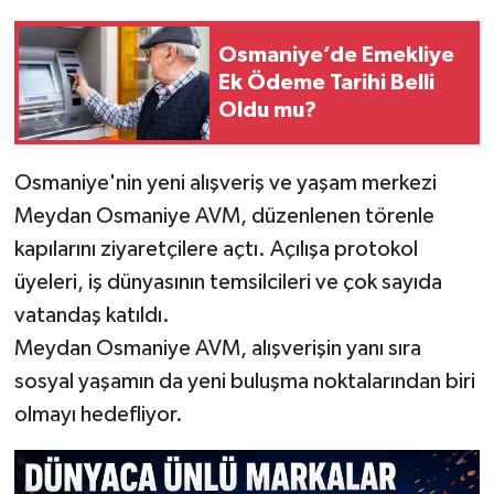
Osmaniye’de Emekliye
Ek Ödeme Tarihi Belli
Oldu mu?
Osmaniye'nin yeni alışveriş ve yaşam merkezi
Meydan Osmaniye AVM, düzenlenen törenle
kapılarını ziyaretçilere açtı. Açılışa protokol
üyeleri, iş dünyasının temsilcileri ve çok sayıda
vatandaş katıldı.
Meydan Osmaniye AVM, alışverişin yanı sıra
sosyal yaşamın da yeni buluşma noktalarından biri
olmayı hedefliyor.