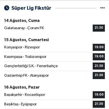
Süper Lig Fikstür
14 Ağustos, Cuma
Galatasaray - Çorum FK
21:30
15 Ağustos, Cumartesi
Konyaspor - Rizespor
19:00
Kasımpaşa - Trabzonspor
19:00
Gençlerbirliği S.K. - Fenerbahçe
21:30
Gaziantep FK - Alanyaspor
21:30
16 Ağustos, Pazar
Başakşehir - Kocaelispor
19:00
Beşiktaş - Eyüpspor
21:30