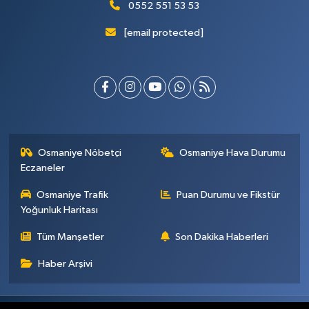
0552 551 53 53
[email protected]
Osmaniye Nöbetçi
Osmaniye Hava Durumu
Eczaneler
Osmaniye Trafik
Puan Durumu ve Fikstür
Yoğunluk Haritası
Tüm Manşetler
Son Dakika Haberleri
Haber Arşivi