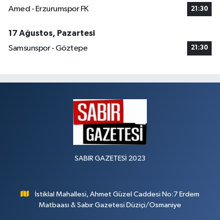
Amed - Erzurumspor FK
21:30
17 Ağustos, Pazartesi
Samsunspor - Göztepe
21:30
SABIR GAZETESİ 2023
İstiklal Mahallesi, Ahmet Güzel Caddesi No:7 Erdem
Matbaası & Sabır Gazetesi Düziçi/Osmaniye