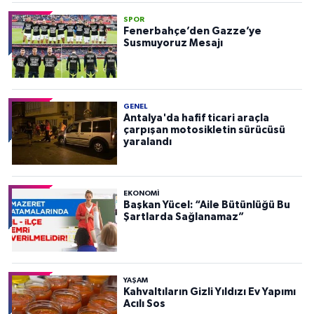
SPOR
Fenerbahçe’den Gazze’ye
Susmuyoruz Mesajı
GENEL
Antalya'da hafif ticari araçla
çarpışan motosikletin sürücüsü
yaralandı
EKONOMI
Başkan Yücel: “Aile Bütünlüğü Bu
Şartlarda Sağlanamaz”
YAŞAM
Kahvaltıların Gizli Yıldızı Ev Yapımı
Acılı Sos