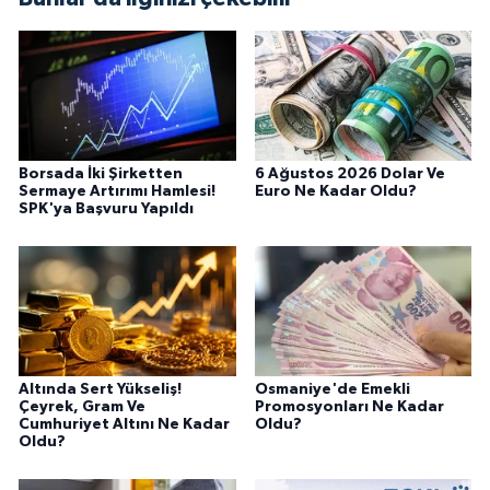
Borsada İki Şirketten
6 Ağustos 2026 Dolar Ve
Sermaye Artırımı Hamlesi!
Euro Ne Kadar Oldu?
SPK'ya Başvuru Yapıldı
Altında Sert Yükseliş!
Osmaniye'de Emekli
Çeyrek, Gram Ve
Promosyonları Ne Kadar
Cumhuriyet Altını Ne Kadar
Oldu?
Oldu?