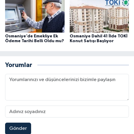
Osmaniye’de Emekliye Ek
Osmaniye Dahil 41 İlde TOKİ
Ödeme Tarihi Belli Oldu mu?
Konut Satışı Başlıyor
Yorumlar
Gönder