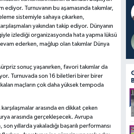
m ediyor. Turnuvanın bu aşamasında takımlar,
eleme sistemiyle sahaya çıkarken,
arşılaşmaları yakından takip ediyor. Dünyanın
ilgiyle izlediği organizasyonda hata yapma lüksü
devam ederken, mağlup olan takımlar Dünya
ürpriz sonuç yaşanırken, favori takımlar da
or. Turnuvada son 16 biletleri birer birer
eri kalan maçların çok daha yüksek tempoda
rşılaşmalar arasında en dikkat çeken
turya arasında gerçekleşecek. Avrupa
 son yıllarda yakaladığı başarılı performansı