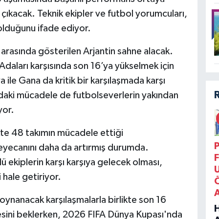
a çıkacak. Teknik ekipler ve futbol yorumcuları,
olduğunu ifade ediyor.
arasında gösterilen Arjantin sahne alacak.
Adaları karşısında son 16’ya yükselmek için
le Gana da kritik bir karşılaşmada karşı
ındaki mücadele de futbolseverlerin yakından
yor.
kte 48 takımın mücadele ettiği
P
eyecanını daha da artırmış durumda.
F
ü ekiplerin karşı karşıya gelecek olması,
 hale getiriyor.
ynanacak karşılaşmalarla birlikte son 16
esini beklerken, 2026 FIFA Dünya Kupası'nda