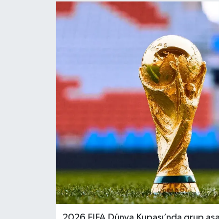
2026 FIFA Dünya Kupası’nda grup aşa