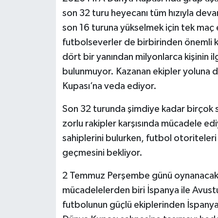
son 32 turu heyecanı tüm hızıyla deva
son 16 turuna yükselmek için tek maç 
futbolseverler de birbirinden önemli k
dört bir yanından milyonlarca kişinin 
bulunmuyor. Kazanan ekipler yoluna 
Kupası’na veda ediyor.
Son 32 turunda şimdiye kadar birçok s
zorlu rakipler karşısında mücadele ediy
sahiplerini bulurken, futbol otoritel
geçmesini bekliyor.
2 Temmuz Perşembe günü oynanacak ka
mücadelelerden biri İspanya ile Avus
futbolunun güçlü ekiplerinden İspanya,