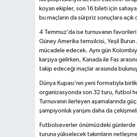
koyan ekipler, son 16 bileti için sahay
bu maçların da sürpriz sonuçlara açık 
4 Temmuz’da ise turnuvanın favorileri 
Güney Amerika temsilcisi, Yeşil Burun 
mücadele edecek. Aynı gün Kolombiya i
karşıya gelirken, Kanada ile Fas aras
takip edeceği maçlar arasında bulunu
Dünya Kupası'nın yeni formatıyla birli
organizasyonda son 32 turu, futbol h
Turnuvanın ilerleyen aşamalarında güçl
şampiyonluk yarışını daha da çekişmeli
Futbolseverler önümüzdeki günlerde o
turuna yükselecek takımların netleşm