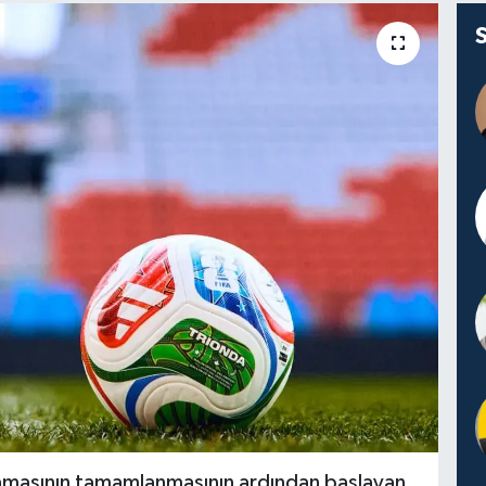
masının tamamlanmasının ardından başlayan