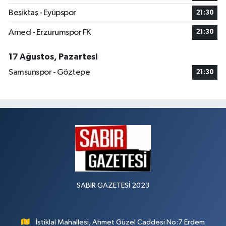
Beşiktaş - Eyüpspor
21:30
Amed - Erzurumspor FK
21:30
17 Ağustos, Pazartesi
Samsunspor - Göztepe
21:30
SABIR GAZETESİ 2023
İstiklal Mahallesi, Ahmet Güzel Caddesi No:7 Erdem