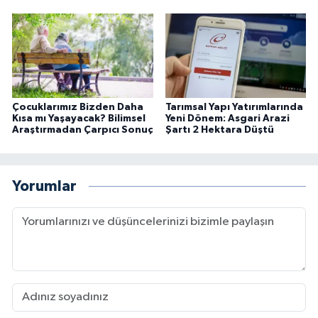
Çocuklarımız Bizden Daha
Tarımsal Yapı Yatırımlarında
Kısa mı Yaşayacak? Bilimsel
Yeni Dönem: Asgari Arazi
Araştırmadan Çarpıcı Sonuç
Şartı 2 Hektara Düştü
Yorumlar