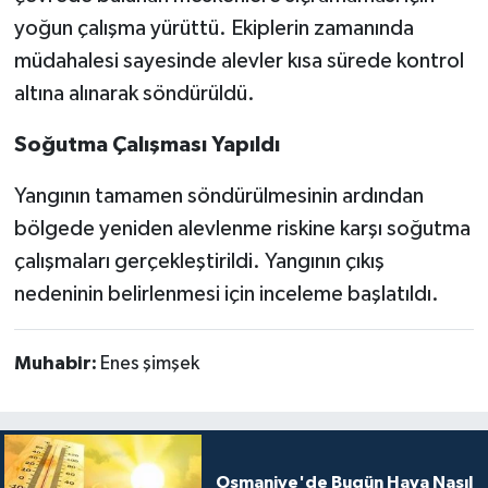
yoğun çalışma yürüttü. Ekiplerin zamanında
müdahalesi sayesinde alevler kısa sürede kontrol
altına alınarak söndürüldü.
Soğutma Çalışması Yapıldı
Yangının tamamen söndürülmesinin ardından
bölgede yeniden alevlenme riskine karşı soğutma
çalışmaları gerçekleştirildi. Yangının çıkış
nedeninin belirlenmesi için inceleme başlatıldı.
Muhabir:
Enes şimşek
Osmaniye'de Bugün Hava Nasıl