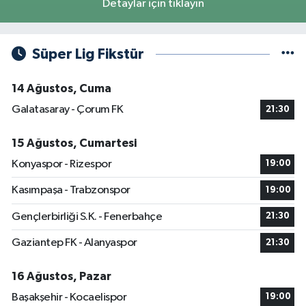
Detaylar için tıklayın
Süper Lig Fikstür
14 Ağustos, Cuma
Galatasaray - Çorum FK
21:30
15 Ağustos, Cumartesi
Konyaspor - Rizespor
19:00
Kasımpaşa - Trabzonspor
19:00
Gençlerbirliği S.K. - Fenerbahçe
21:30
Gaziantep FK - Alanyaspor
21:30
16 Ağustos, Pazar
Başakşehir - Kocaelispor
19:00