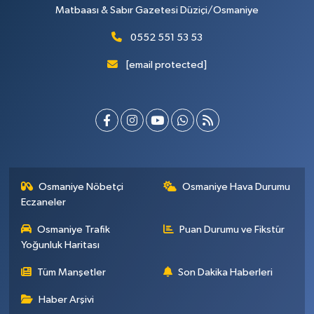
Matbaası & Sabır Gazetesi Düziçi/Osmaniye
0552 551 53 53
[email protected]
Osmaniye Nöbetçi
Osmaniye Hava Durumu
Eczaneler
Osmaniye Trafik
Puan Durumu ve Fikstür
Yoğunluk Haritası
Tüm Manşetler
Son Dakika Haberleri
Haber Arşivi