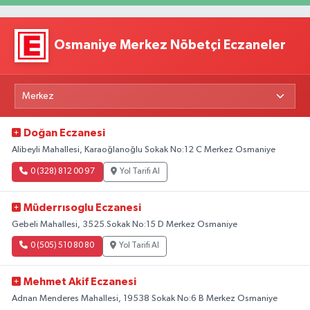
Osmaniye Merkez Nöbetçi Eczaneler
Doğan Eczanesi
Alibeyli Mahallesi, Karaoğlanoğlu Sokak No:12 C Merkez Osmaniye
0 (328) 812 00 97
Yol Tarifi Al
Müderrısoglu Eczanesi
Gebeli Mahallesi, 3525.Sokak No:15 D Merkez Osmaniye
0 (505) 510 80 80
Yol Tarifi Al
Mehmet Akif Eczanesi
Adnan Menderes Mahallesi, 19538 Sokak No:6 B Merkez Osmaniye