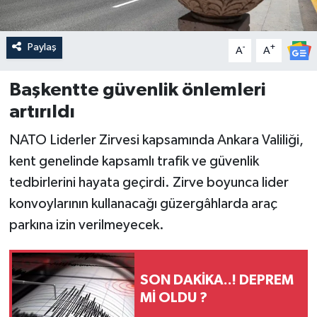
Paylaş
-
+
A
A
Başkentte güvenlik önlemleri
artırıldı
NATO Liderler Zirvesi kapsamında Ankara Valiliği,
kent genelinde kapsamlı trafik ve güvenlik
tedbirlerini hayata geçirdi. Zirve boyunca lider
konvoylarının kullanacağı güzergâhlarda araç
parkına izin verilmeyecek.
SON DAKİKA..! DEPREM
Mİ OLDU ?