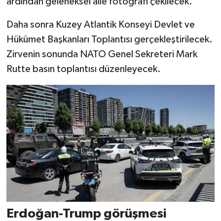
ardından geleneksel aile fotoğrafı çekilecek.
Daha sonra Kuzey Atlantik Konseyi Devlet ve
Hükümet Başkanları Toplantısı gerçekleştirilecek.
Zirvenin sonunda NATO Genel Sekreteri Mark
Rutte basın toplantısı düzenleyecek.
Erdoğan-Trump görüşmesi