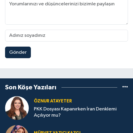
Gönder
Son Köşe Yazıları
ÖZNUR ATAYETER
PKK Dosyası Kapanırken İran Denklemi
Açılıyor mu?