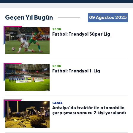
Geçen Yıl Bugün
09 Ağustos 2025
SPOR
Futbol: Trendyol Süper Lig
SPOR
Futbol: Trendyol 1. Lig
GENEL
Antalya'da traktör ile otomobilin
çarpışması sonucu 2 kişi yaralandı