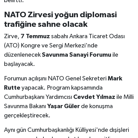
belirtti.
NATO Zirvesi yoğun diplomasi
trafiğine sahne olacak
Zirve,
7 Temmuz
sabahı Ankara Ticaret Odası
(ATO) Kongre ve Sergi Merkezi'nde
düzenlenecek
Savunma Sanayi Forumu
ile
başlayacak.
Forumun açılışını NATO Genel Sekreteri
Mark
Rutte
yapacak. Program kapsamında
Cumhurbaşkanı Yardımcısı
Cevdet Yılmaz
ile Milli
Savunma Bakanı
Yaşar Güler
de konuşma
gerçekleştirecek.
Aynı gün Cumhurbaşkanlığı Külliyesi'nde dışişleri