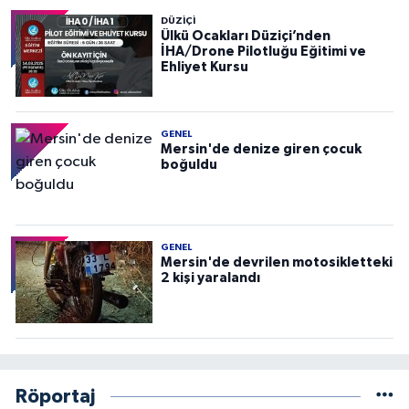
DÜZIÇI
Ülkü Ocakları Düziçi’nden
İHA/Drone Pilotluğu Eğitimi ve
Ehliyet Kursu
GENEL
Mersin'de denize giren çocuk
boğuldu
GENEL
Mersin'de devrilen motosikletteki
2 kişi yaralandı
Röportaj