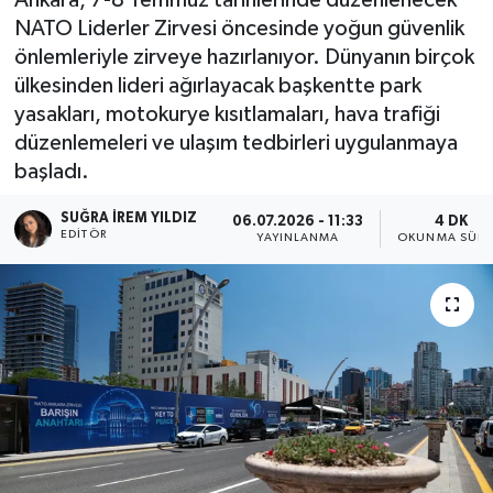
NATO Liderler Zirvesi öncesinde yoğun güvenlik
önlemleriyle zirveye hazırlanıyor. Dünyanın birçok
ülkesinden lideri ağırlayacak başkentte park
yasakları, motokurye kısıtlamaları, hava trafiği
düzenlemeleri ve ulaşım tedbirleri uygulanmaya
başladı.
SUĞRA İREM YILDIZ
06.07.2026 - 11:33
4 DK
EDITÖR
YAYINLANMA
OKUNMA SÜRE