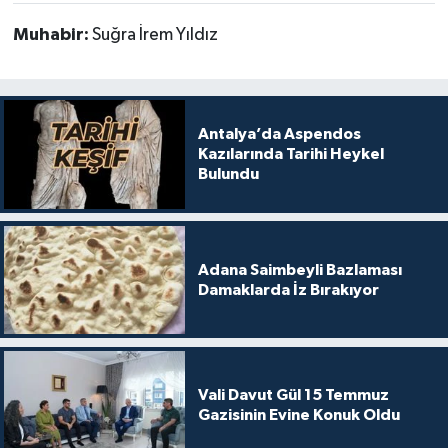
Muhabir:
Suğra İrem Yıldız
Antalya’da Aspendos
Kazılarında Tarihi Heykel
Bulundu
Adana Saimbeyli Bazlaması
Damaklarda İz Bırakıyor
Vali Davut Gül 15 Temmuz
Gazisinin Evine Konuk Oldu