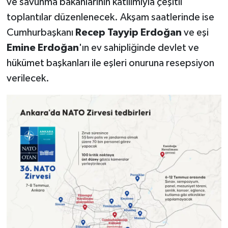
ve savunma bakanlarının katılımıyla çeşitli
toplantılar düzenlenecek. Akşam saatlerinde ise
Cumhurbaşkanı
Recep Tayyip Erdoğan
ve eşi
Emine Erdoğan
'ın ev sahipliğinde devlet ve
hükümet başkanları ile eşleri onuruna resepsiyon
verilecek.