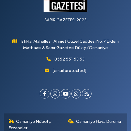
SABIR GAZETESİ 2023
İstiklal Mahallesi, Ahmet Güzel Caddesi No:7 Erdem
Matbaası & Sabır Gazetesi Düziçi/Osmaniye
0552 551 53 53
[email protected]
Osmaniye Nöbetçi
Osmaniye Hava Durumu
Eczaneler