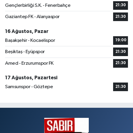
Gençlerbirliği S.K. - Fenerbahçe
21:30
Gaziantep FK - Alanyaspor
21:30
16 Ağustos, Pazar
Başakşehir - Kocaelispor
19:00
Beşiktaş - Eyüpspor
21:30
Amed - Erzurumspor FK
21:30
17 Ağustos, Pazartesi
Samsunspor - Göztepe
21:30