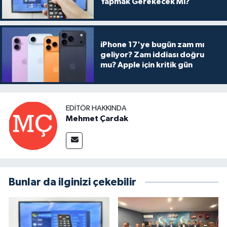
Yapmak Gerekecek Mi?
iPhone 17'ye bugün zam mı
geliyor? Zam iddiası doğru
mu? Apple için kritik gün
EDITÖR HAKKINDA
Mehmet Çardak
Bunlar da ilginizi çekebilir