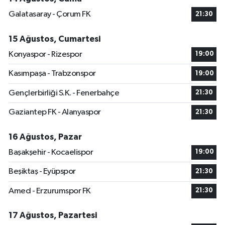
Galatasaray - Çorum FK
21:30
15 Ağustos, Cumartesi
Konyaspor - Rizespor
19:00
Kasımpaşa - Trabzonspor
19:00
Gençlerbirliği S.K. - Fenerbahçe
21:30
Gaziantep FK - Alanyaspor
21:30
16 Ağustos, Pazar
Başakşehir - Kocaelispor
19:00
Beşiktaş - Eyüpspor
21:30
Amed - Erzurumspor FK
21:30
17 Ağustos, Pazartesi