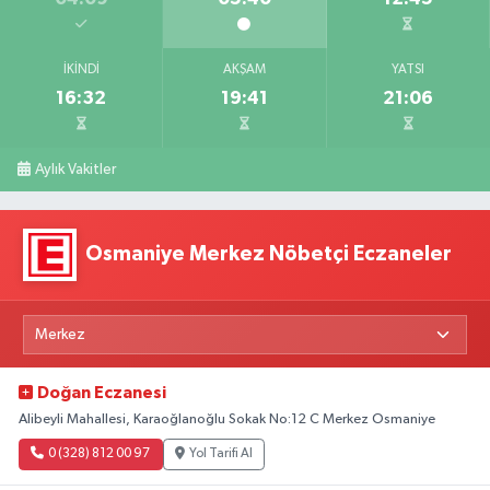
İKINDI
AKŞAM
YATSI
16:32
19:41
21:06
Aylık Vakitler
Osmaniye Merkez Nöbetçi Eczaneler
Doğan Eczanesi
Alibeyli Mahallesi, Karaoğlanoğlu Sokak No:12 C Merkez Osmaniye
0 (328) 812 00 97
Yol Tarifi Al