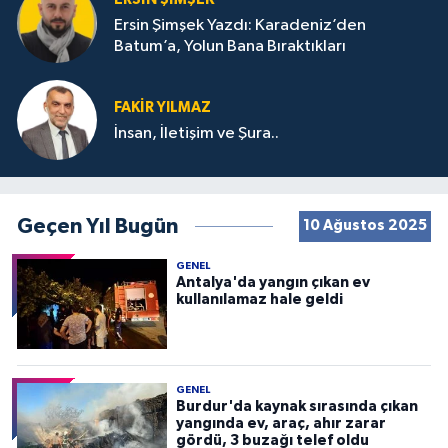
Ersin Şimşek Yazdı: Karadeniz’den
Batum’a, Yolun Bana Bıraktıkları
FAKIR YILMAZ
İnsan, İletişim ve Şura..
Geçen Yıl Bugün
10 Ağustos 2025
GENEL
Antalya'da yangın çıkan ev
kullanılamaz hale geldi
GENEL
Burdur'da kaynak sırasında çıkan
yangında ev, araç, ahır zarar
gördü, 3 buzağı telef oldu