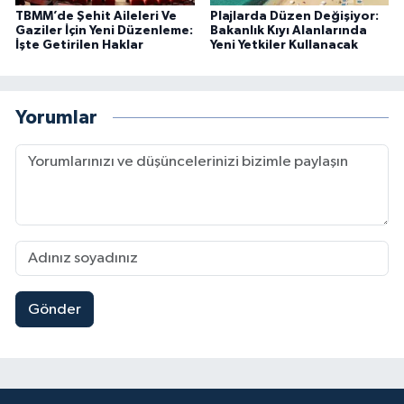
TBMM’de Şehit Aileleri Ve
Plajlarda Düzen Değişiyor:
Gaziler İçin Yeni Düzenleme:
Bakanlık Kıyı Alanlarında
İşte Getirilen Haklar
Yeni Yetkiler Kullanacak
Yorumlar
Gönder