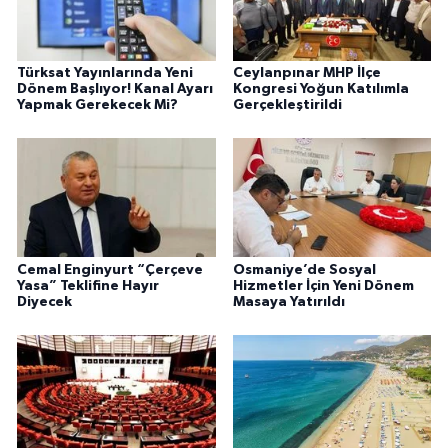
Türksat Yayınlarında Yeni
Ceylanpınar MHP İlçe
Dönem Başlıyor! Kanal Ayarı
Kongresi Yoğun Katılımla
Yapmak Gerekecek Mi?
Gerçekleştirildi
Cemal Enginyurt “Çerçeve
Osmaniye’de Sosyal
Yasa” Teklifine Hayır
Hizmetler İçin Yeni Dönem
Diyecek
Masaya Yatırıldı