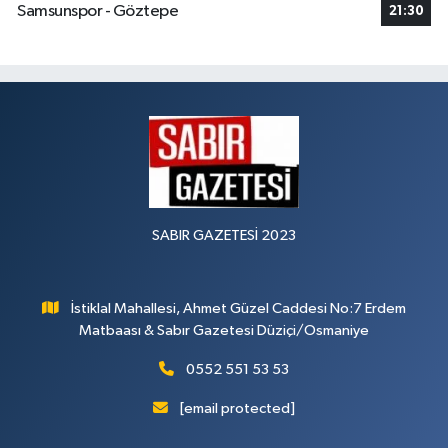
Samsunspor - Göztepe
21:30
SABIR GAZETESİ 2023
İstiklal Mahallesi, Ahmet Güzel Caddesi No:7 Erdem
Matbaası & Sabır Gazetesi Düziçi/Osmaniye
0552 551 53 53
[email protected]