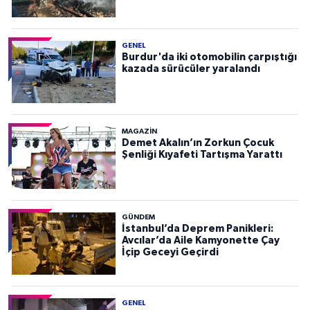
GENEL
Burdur'da iki otomobilin çarpıştığı
kazada sürücüler yaralandı
MAGAZİN
Demet Akalın’ın Zorkun Çocuk
Şenliği Kıyafeti Tartışma Yarattı
GÜNDEM
İstanbul’da Deprem Panikleri:
Avcılar’da Aile Kamyonette Çay
İçip Geceyi Geçirdi
GENEL