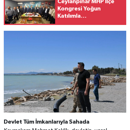
Ceylanpınar MHP İlçe
Kongresi Yoğun
Katılımla
Gerçekleştirildi
Devlet Tüm İmkanlarıyla Sahada