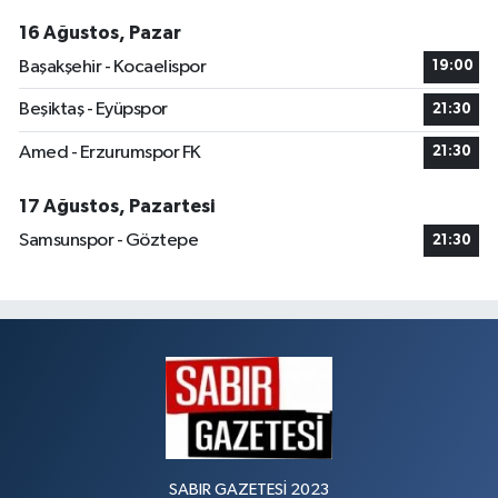
16 Ağustos, Pazar
Başakşehir - Kocaelispor
19:00
Beşiktaş - Eyüpspor
21:30
Amed - Erzurumspor FK
21:30
17 Ağustos, Pazartesi
Samsunspor - Göztepe
21:30
SABIR GAZETESİ 2023