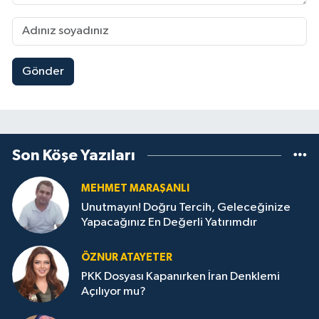
Gönder
Son Köşe Yazıları
MEHMET MARAŞANLI
Unutmayın! Doğru Tercih, Geleceğinize
Yapacağınız En Değerli Yatırımdır
ÖZNUR ATAYETER
PKK Dosyası Kapanırken İran Denklemi
Açılıyor mu?