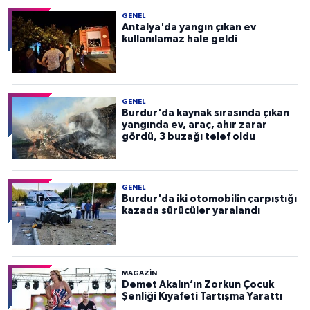
GENEL
Antalya'da yangın çıkan ev
kullanılamaz hale geldi
GENEL
Burdur'da kaynak sırasında çıkan
yangında ev, araç, ahır zarar
gördü, 3 buzağı telef oldu
GENEL
Burdur'da iki otomobilin çarpıştığı
kazada sürücüler yaralandı
MAGAZİN
Demet Akalın’ın Zorkun Çocuk
Şenliği Kıyafeti Tartışma Yarattı