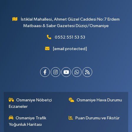
İstiklal Mahallesi, Ahmet Güzel Caddesi No:7 Erdem
Matbaası & Sabır Gazetesi Düziçi/Osmaniye
0552 551 53 53
[email protected]
Osmaniye Nöbetçi
Osmaniye Hava Durumu
Eczaneler
Osmaniye Trafik
Puan Durumu ve Fikstür
Yoğunluk Haritası