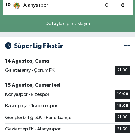
10
Alanyaspor
0
0
Detaylar için tıklayın
Süper Lig Fikstür
14 Ağustos, Cuma
Galatasaray - Çorum FK
21:30
15 Ağustos, Cumartesi
Konyaspor - Rizespor
19:00
Kasımpaşa - Trabzonspor
19:00
Gençlerbirliği S.K. - Fenerbahçe
21:30
Gaziantep FK - Alanyaspor
21:30