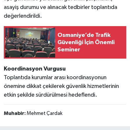
asayiş durumu ve alınacak tedbirler toplantıda
değerlendirildi.
Osmaniye’de Trafik
Güvenliği İçin Önemli
Seminer
Koordinasyon Vurgusu
Toplantıda kurumlar arası koordinasyonun
önemine dikkat çekilerek güvenlik hizmetlerinin
etkin şekilde sürdürülmesi hedeflendi.
Muhabir:
Mehmet Çardak