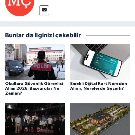
Bunlar da ilginizi çekebilir
Okullara Güvenlik Görevlisi
Emekli Dijital Kart Nereden
Alımı 2026: Başvurular Ne
Alınır, Nerelerde Geçerli?
Zaman?