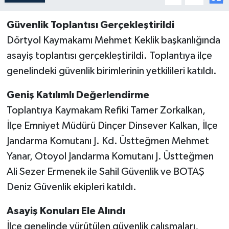
Güvenlik Toplantısı Gerçekleştirildi
Dörtyol Kaymakamı Mehmet Keklik başkanlığında
asayiş toplantısı gerçekleştirildi. Toplantıya ilçe
genelindeki güvenlik birimlerinin yetkilileri katıldı.
Geniş Katılımlı Değerlendirme
Toplantıya Kaymakam Refiki Tamer Zorkalkan,
İlçe Emniyet Müdürü Dinçer Dinsever Kalkan, İlçe
Jandarma Komutanı J. Kd. Üstteğmen Mehmet
Yanar, Otoyol Jandarma Komutanı J. Üstteğmen
Ali Sezer Ermenek ile Sahil Güvenlik ve BOTAŞ
Deniz Güvenlik ekipleri katıldı.
Asayiş Konuları Ele Alındı
İlçe genelinde yürütülen güvenlik çalışmaları,