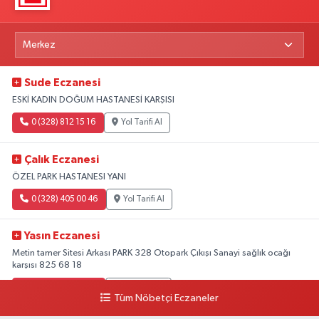
Sude Eczanesi
ESKİ KADIN DOĞUM HASTANESİ KARŞISI
0 (328) 812 15 16
Yol Tarifi Al
Çalık Eczanesi
ÖZEL PARK HASTANESI YANI
0 (328) 405 00 46
Yol Tarifi Al
Yasın Eczanesi
Metin tamer Sitesi Arkası PARK 328 Otopark Çıkışı Sanayi sağlık ocağı
karşısı 825 68 18
0 (328) 825 68 18
Yol Tarifi Al
Tüm Nöbetçi Eczaneler