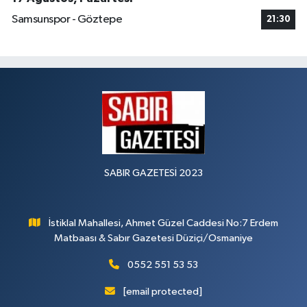
Samsunspor - Göztepe
21:30
SABIR GAZETESİ 2023
İstiklal Mahallesi, Ahmet Güzel Caddesi No:7 Erdem
Matbaası & Sabır Gazetesi Düziçi/Osmaniye
0552 551 53 53
[email protected]