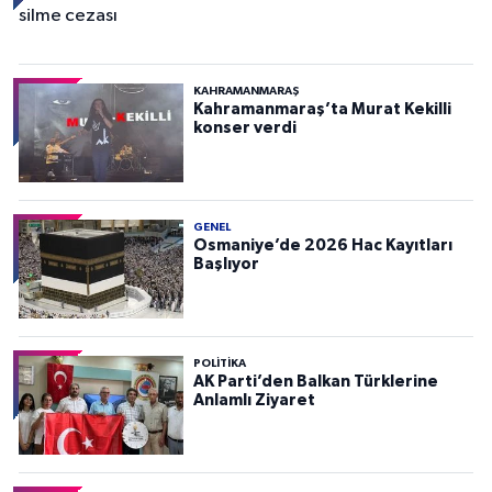
KAHRAMANMARAŞ
Kahramanmaraş’ta Murat Kekilli
konser verdi
GENEL
Osmaniye’de 2026 Hac Kayıtları
Başlıyor
POLITIKA
AK Parti’den Balkan Türklerine
Anlamlı Ziyaret