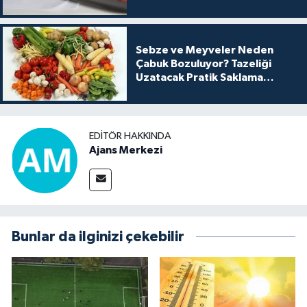
Sebze ve Meyveler Neden
Çabuk Bozuluyor? Tazeliği
Uzatacak Pratik Saklama
Yöntemleri
EDITÖR HAKKINDA
Ajans Merkezi
Bunlar da ilginizi çekebilir