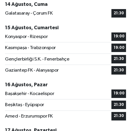
14 Ağustos, Cuma
Galatasaray - Çorum FK
21:30
15 Ağustos, Cumartesi
Konyaspor - Rizespor
19:00
Kasımpaşa - Trabzonspor
19:00
Gençlerbirliği S.K. - Fenerbahçe
21:30
Gaziantep FK - Alanyaspor
21:30
16 Ağustos, Pazar
Başakşehir - Kocaelispor
19:00
Beşiktaş - Eyüpspor
21:30
Amed - Erzurumspor FK
21:30
17 Ağustos, Pazartesi