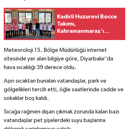
Kadirli Huzurevi Bocce
Takımı,
Kahramanmaraş'ı
Ağırladı
Meteoroloji 15. Bölge Müdürlüğü internet
sitesinde yer alan bilgiye göre, Diyarbakır'da
hava sıcaklığı 39 derece oldu.
Aşırı sıcaktan bunalan vatandaşlar, park ve
gölgelikleri tercih etti, öğle saatlerinde cadde ve
sokaklar boş kaldı.
Sıcağa rağmen dışarı çıkmak zorunda kalan bazı
vatandaşlar pet şişelerdeki suyu başlarına