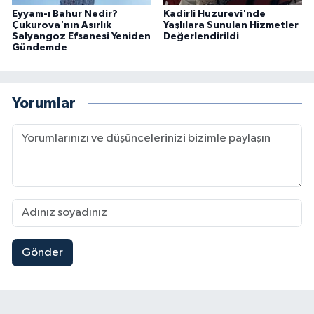
Eyyam-ı Bahur Nedir?
Kadirli Huzurevi'nde
Çukurova'nın Asırlık
Yaşlılara Sunulan Hizmetler
Salyangoz Efsanesi Yeniden
Değerlendirildi
Gündemde
Yorumlar
Gönder