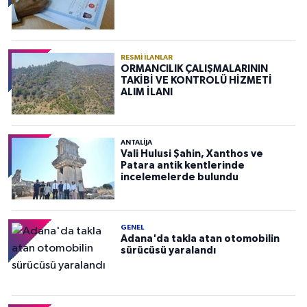
RESMI İLANLAR
ORMANCILIK ÇALIŞMALARININ
TAKİBİ VE KONTROLÜ HİZMETİ
ALIM İLANI
ANTALIJA
Vali Hulusi Şahin, Xanthos ve
Patara antik kentlerinde
incelemelerde bulundu
GENEL
Adana'da takla atan otomobilin
sürücüsü yaralandı