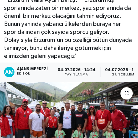
sporlarında zaten bir merkez, yaz sporlarında da
önemli bir merkez olacağını tahmin ediyoruz.
Bunun yanında yabancı ülkelerden buraya her
spor dalından çok sayıda sporcu geliyor.
Dolayısıyla Erzurum'un bu özelliği bütün dünyada
tanınıyor, bunu daha ileriye götürmek için
elimizden geleni yapacağız'
AJANS MERKEZI
04.07.2026 - 14:24
04.07.2026 - 15
EDITÖR
YAYINLANMA
GÜNCELLEME