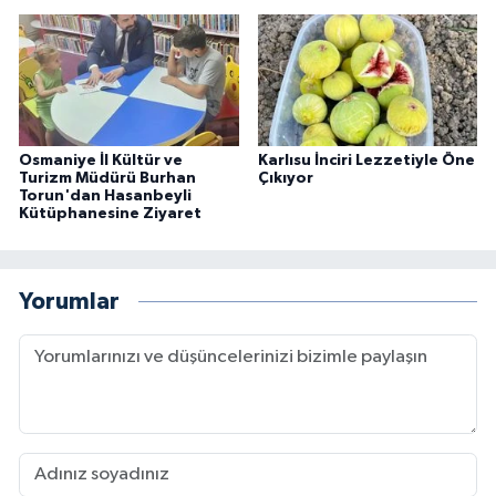
Osmaniye İl Kültür ve
Karlısu İnciri Lezzetiyle Öne
Turizm Müdürü Burhan
Çıkıyor
Torun'dan Hasanbeyli
Kütüphanesine Ziyaret
Yorumlar