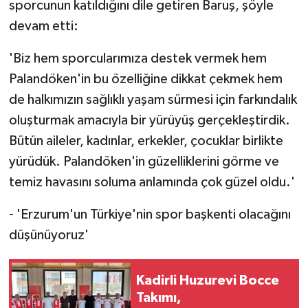
sporcunun katıldığını dile getiren Baruş, şöyle
devam etti:
'Biz hem sporcularımıza destek vermek hem
Palandöken'in bu özelliğine dikkat çekmek hem
de halkımızın sağlıklı yaşam sürmesi için farkındalık
oluşturmak amacıyla bir yürüyüş gerçekleştirdik.
Bütün aileler, kadınlar, erkekler, çocuklar birlikte
yürüdük. Palandöken'in güzelliklerini görme ve
temiz havasını soluma anlamında çok güzel oldu.'
- 'Erzurum'un Türkiye'nin spor başkenti olacağını
düşünüyoruz'
Kadirli Huzurevi Bocce
Takımı,