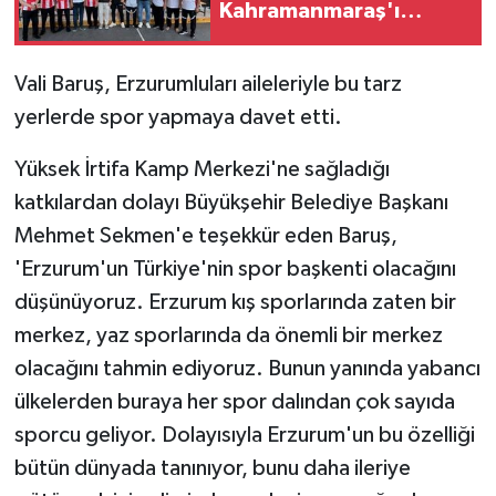
Kahramanmaraş'ı
Ağırladı
Vali Baruş, Erzurumluları aileleriyle bu tarz
yerlerde spor yapmaya davet etti.
Yüksek İrtifa Kamp Merkezi'ne sağladığı
katkılardan dolayı Büyükşehir Belediye Başkanı
Mehmet Sekmen'e teşekkür eden Baruş,
'Erzurum'un Türkiye'nin spor başkenti olacağını
düşünüyoruz. Erzurum kış sporlarında zaten bir
merkez, yaz sporlarında da önemli bir merkez
olacağını tahmin ediyoruz. Bunun yanında yabancı
ülkelerden buraya her spor dalından çok sayıda
sporcu geliyor. Dolayısıyla Erzurum'un bu özelliği
bütün dünyada tanınıyor, bunu daha ileriye