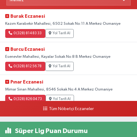
Burak Eczanesi
Kazım Karabekir Mahallesi, 6502 Sokak No:11 A Merkez Osmaniye
0 (328) 814 83 33
Yol Tarifi Al
Burcu Eczanesi
Esenevler Mahallesi, Kayalar Sokak No:8 B Merkez Osmaniye
0 (328) 812 56 78
Yol Tarifi Al
Pınar Eczanesi
Mimar Sinan Mahallesi, 8546 Sokak No:4 A Merkez Osmaniye
0 (328) 826 04 73
Yol Tarifi Al
Tüm Nöbetçi Eczaneler
Süper Lig Puan Durumu