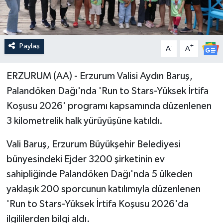
Paylaş
-
+
A
A
ERZURUM (AA) - Erzurum Valisi Aydın Baruş,
Palandöken Dağı'nda 'Run to Stars-Yüksek İrtifa
Koşusu 2026' programı kapsamında düzenlenen
3 kilometrelik halk yürüyüşüne katıldı.
Vali Baruş, Erzurum Büyükşehir Belediyesi
bünyesindeki Ejder 3200 şirketinin ev
sahipliğinde Palandöken Dağı'nda 5 ülkeden
yaklaşık 200 sporcunun katılımıyla düzenlenen
'Run to Stars-Yüksek İrtifa Koşusu 2026'da
ilgililerden bilgi aldı.