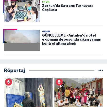
SPOR
Zorkun’da Satranç Turnuvası
Coşkusu
GENEL
GÜNCELLEME - Antalya'da otel
ekipmanı deposunda çıkan yangın
kontrol altına alındı
Röportaj