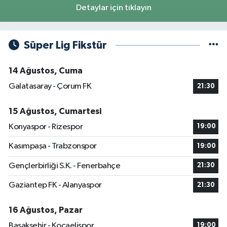
Detaylar için tıklayın
Süper Lig Fikstür
14 Ağustos, Cuma
Galatasaray - Çorum FK
21:30
15 Ağustos, Cumartesi
Konyaspor - Rizespor
19:00
Kasımpaşa - Trabzonspor
19:00
Gençlerbirliği S.K. - Fenerbahçe
21:30
Gaziantep FK - Alanyaspor
21:30
16 Ağustos, Pazar
Başakşehir - Kocaelispor
19:00