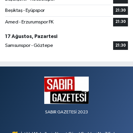
Beşiktaş - Eyüpspor
21:30
Amed - Erzurumspor FK
21:30
17 Ağustos, Pazartesi
Samsunspor - Göztepe
21:30
SABIR GAZETESİ 2023