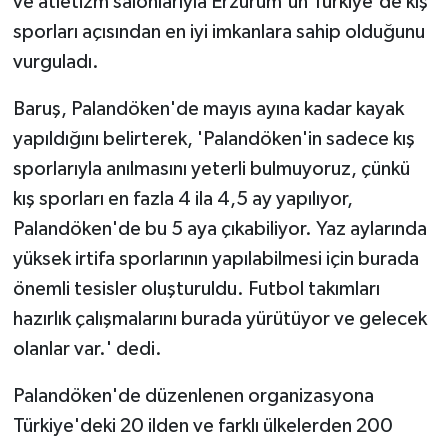
ve atletizm salonlarıyla Erzurum'un Türkiye'de kış
sporları açısından en iyi imkanlara sahip olduğunu
vurguladı.
Baruş, Palandöken'de mayıs ayına kadar kayak
yapıldığını belirterek, 'Palandöken'in sadece kış
sporlarıyla anılmasını yeterli bulmuyoruz, çünkü
kış sporları en fazla 4 ila 4,5 ay yapılıyor,
Palandöken'de bu 5 aya çıkabiliyor. Yaz aylarında
yüksek irtifa sporlarının yapılabilmesi için burada
önemli tesisler oluşturuldu. Futbol takımları
hazırlık çalışmalarını burada yürütüyor ve gelecek
olanlar var.' dedi.
Palandöken'de düzenlenen organizasyona
Türkiye'deki 20 ilden ve farklı ülkelerden 200