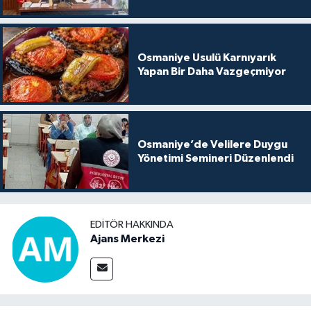
Osmaniye Usulü Karnıyarık
Yapan Bir Daha Vazgeçmiyor
Osmaniye’de Velilere Duygu
Yönetimi Semineri Düzenlendi
EDITÖR HAKKINDA
Ajans Merkezi