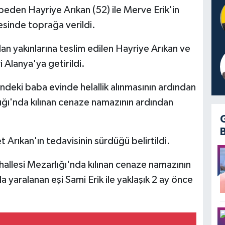
eden Hayriye Arıkan (52) ile Merve Erik'in
çesinde toprağa verildi.
an yakınlarına teslim edilen Hayriye Arıkan ve
 Alanya'ya getirildi.
ndeki baba evinde helallik alınmasının ardından
ğı'nda kılınan cenaze namazının ardından
Arıkan'ın tedavisinin sürdüğü belirtildi.
allesi Mezarlığı'nda kılınan cenaze namazının
a yaralanan eşi Sami Erik ile yaklaşık 2 ay önce