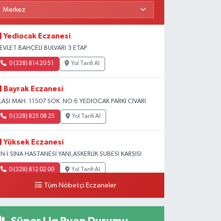
Yediocak Eczanesi
EVLET BAHÇELİ BULVARI 3.ETAP
0 (328) 814 20 51
Yol Tarifi Al
Bayrak Eczanesi
LAŞI MAH. 11507 SOK. NO:6 YEDİOCAK PARKI CİVARI
0 (328) 825 08 25
Yol Tarifi Al
Yüksek Eczanesi
BN-İ SİNA HASTANESİ YANI,ASKERLİK ŞUBESİ KARŞISI
0 (328) 812 02 00
Yol Tarifi Al
Tüm Nöbetçi Eczaneler
Süper Lig Puan Durumu