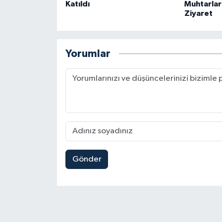
Katıldı
Muhtarlar
Ziyaret
Yorumlar
Gönder