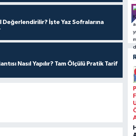
l Değerlendirilir? İşte Yaz Sofralarına
r
antısı Nasıl Yapılır? Tam Ölçülü Pratik Tarif
P
F