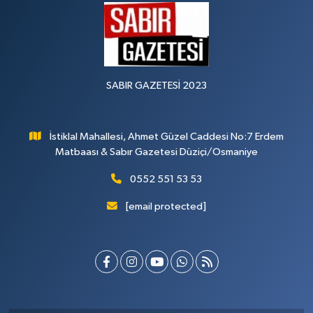
SABIR GAZETESİ 2023
İstiklal Mahallesi, Ahmet Güzel Caddesi No:7 Erdem
Matbaası & Sabır Gazetesi Düziçi/Osmaniye
0552 551 53 53
[email protected]