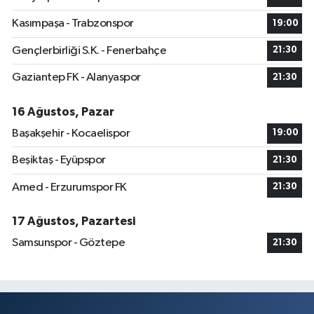
Kasımpaşa - Trabzonspor
19:00
Gençlerbirliği S.K. - Fenerbahçe
21:30
Gaziantep FK - Alanyaspor
21:30
16 Ağustos, Pazar
Başakşehir - Kocaelispor
19:00
Beşiktaş - Eyüpspor
21:30
Amed - Erzurumspor FK
21:30
17 Ağustos, Pazartesi
Samsunspor - Göztepe
21:30