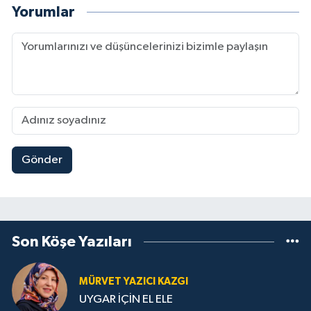
Yorumlar
Gönder
Son Köşe Yazıları
MÜRVET YAZICI KAZGI
UYGAR İÇİN EL ELE