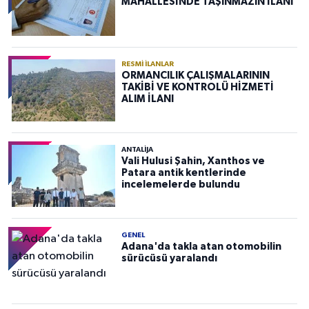
MAHALLESİNDE TAŞINMAZIN İLANI
RESMI İLANLAR
ORMANCILIK ÇALIŞMALARININ
TAKİBİ VE KONTROLÜ HİZMETİ
ALIM İLANI
ANTALIJA
Vali Hulusi Şahin, Xanthos ve
Patara antik kentlerinde
incelemelerde bulundu
GENEL
Adana'da takla atan otomobilin
sürücüsü yaralandı