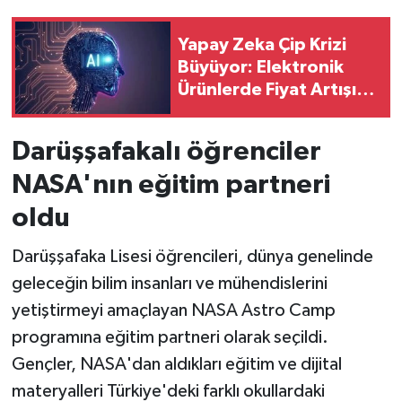
Yapay Zeka Çip Krizi
Büyüyor: Elektronik
Ürünlerde Fiyat Artışı
Kapıda
Darüşşafakalı öğrenciler
NASA'nın eğitim partneri
oldu
Darüşşafaka Lisesi öğrencileri, dünya genelinde
geleceğin bilim insanları ve mühendislerini
yetiştirmeyi amaçlayan NASA Astro Camp
programına eğitim partneri olarak seçildi.
Gençler, NASA'dan aldıkları eğitim ve dijital
materyalleri Türkiye'deki farklı okullardaki