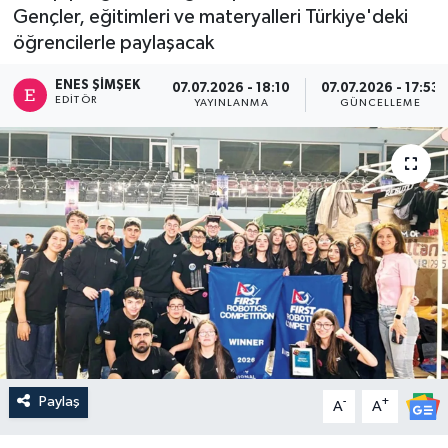
Gençler, eğitimleri ve materyalleri Türkiye'deki
öğrencilerle paylaşacak
ENES ŞIMŞEK
07.07.2026 - 18:10
07.07.2026 - 17:53
EDITÖR
YAYINLANMA
GÜNCELLEME
Paylaş
-
+
A
A