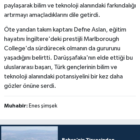
paylaşarak bilim ve teknoloji alanındaki farkındalığı
artırmayı amaçladıklarını dile getirdi.
Öte yandan takım kaptanı Defne Aslan, eğitim
hayatını İngiltere'deki prestijli Marlborough
College'da sürdürecek olmanın da gururunu
yaşadığını belirtti. Darüşşafaka'nın elde ettiği bu
uluslararası başarı, Türk gençlerinin bilim ve
teknoloji alanındaki potansiyelini bir kez daha
gözler önüne serdi.
Muhabir:
Enes şimşek
Bahçe’nin Zirvesinden