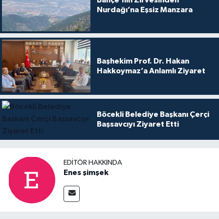
Nurdağı’na Eşsiz Manzara
Başhekim Prof. Dr. Hakan
Hakkoymaz’a Anlamlı Ziyaret
Böcekli Belediye Başkanı Çerçi
Başsavcıyı Ziyaret Etti
EDITÖR HAKKINDA
Enes şimşek