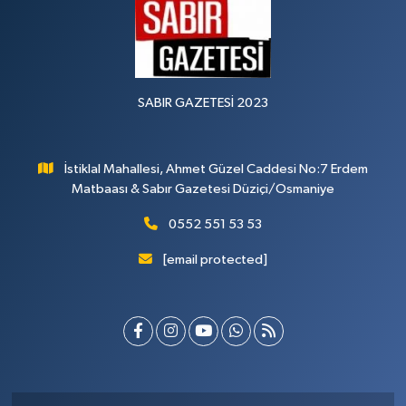
SABIR GAZETESİ 2023
İstiklal Mahallesi, Ahmet Güzel Caddesi No:7 Erdem
Matbaası & Sabır Gazetesi Düziçi/Osmaniye
0552 551 53 53
[email protected]