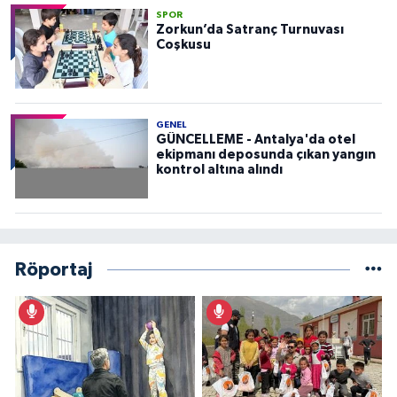
SPOR
Zorkun’da Satranç Turnuvası
Coşkusu
GENEL
GÜNCELLEME - Antalya'da otel
ekipmanı deposunda çıkan yangın
kontrol altına alındı
Röportaj