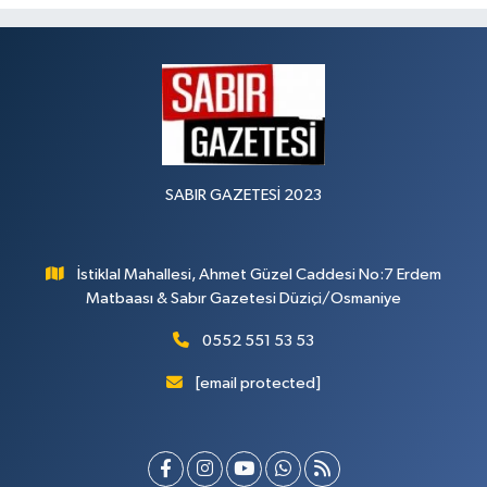
SABIR GAZETESİ 2023
İstiklal Mahallesi, Ahmet Güzel Caddesi No:7 Erdem
Matbaası & Sabır Gazetesi Düziçi/Osmaniye
0552 551 53 53
[email protected]