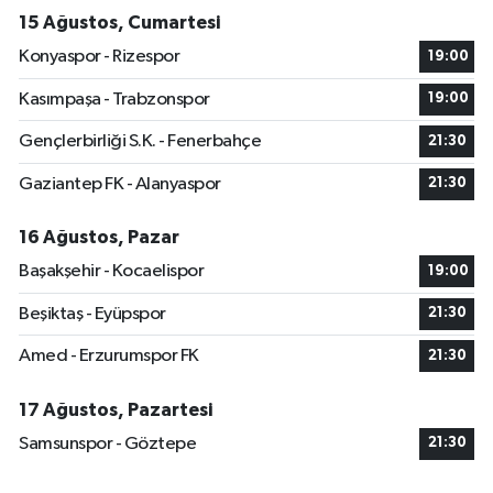
15 Ağustos, Cumartesi
Konyaspor - Rizespor
19:00
Kasımpaşa - Trabzonspor
19:00
Gençlerbirliği S.K. - Fenerbahçe
21:30
Gaziantep FK - Alanyaspor
21:30
16 Ağustos, Pazar
Başakşehir - Kocaelispor
19:00
Beşiktaş - Eyüpspor
21:30
Amed - Erzurumspor FK
21:30
17 Ağustos, Pazartesi
Samsunspor - Göztepe
21:30