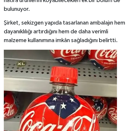
hatıra ürünlerini koyabilecekleri ek bir bölüm de
bulunuyor.
Şirket, sekizgen yapıda tasarlanan ambalajın hem
dayanıklılığı artırdığını hem de daha verimli
malzeme kullanımına imkân sağladığını belirtti.