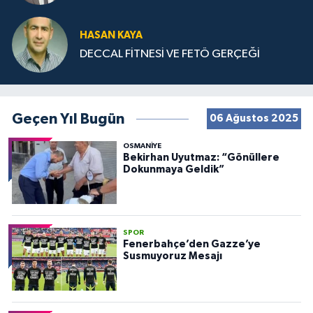
HASAN KAYA
DECCAL FİTNESİ VE FETÖ GERÇEĞİ
Geçen Yıl Bugün
06 Ağustos 2025
OSMANIYE
Bekirhan Uyutmaz: “Gönüllere
Dokunmaya Geldik”
SPOR
Fenerbahçe’den Gazze’ye
Susmuyoruz Mesajı