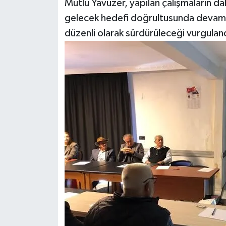
Mutlu Yavuzer, yapılan çalışmaların dah
gelecek hedefi doğrultusunda devam ed
düzenli olarak sürdürüleceği vurgulan