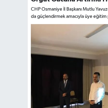
CHP Osmaniye İl Başkanı Mutlu Yavuzer,
da güçlendirmek amacıyla üye eğitim p