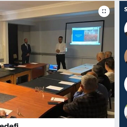
edefi