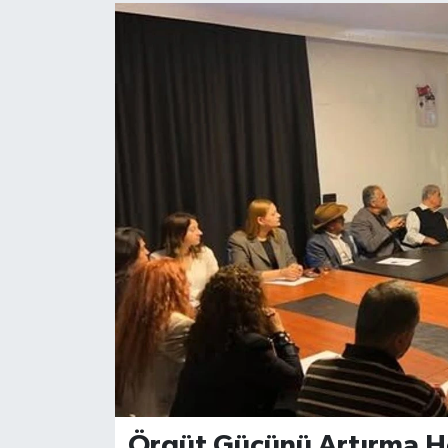
Örgüt Gücünü Artırma H