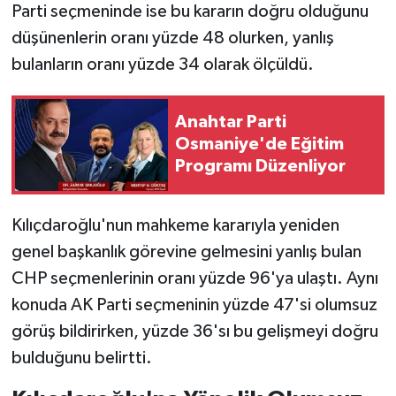
Parti seçmeninde ise bu kararın doğru olduğunu
düşünenlerin oranı yüzde 48 olurken, yanlış
bulanların oranı yüzde 34 olarak ölçüldü.
Anahtar Parti
Osmaniye'de Eğitim
Programı Düzenliyor
Kılıçdaroğlu'nun mahkeme kararıyla yeniden
genel başkanlık görevine gelmesini yanlış bulan
CHP seçmenlerinin oranı yüzde 96'ya ulaştı. Aynı
konuda AK Parti seçmeninin yüzde 47'si olumsuz
görüş bildirirken, yüzde 36'sı bu gelişmeyi doğru
bulduğunu belirtti.