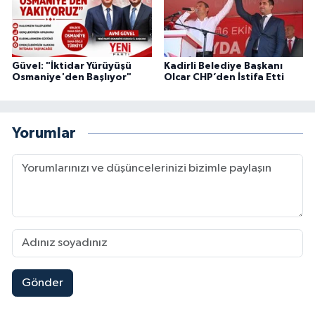
Güvel: "İktidar Yürüyüşü
Kadirli Belediye Başkanı
Osmaniye'den Başlıyor"
Olcar CHP’den İstifa Etti
Yorumlar
Gönder