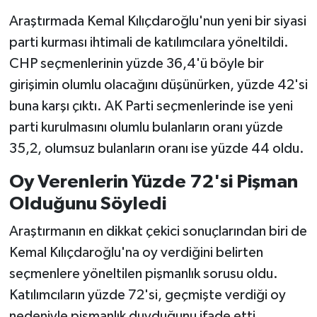
Araştırmada Kemal Kılıçdaroğlu'nun yeni bir siyasi
parti kurması ihtimali de katılımcılara yöneltildi.
CHP seçmenlerinin yüzde 36,4'ü böyle bir
girişimin olumlu olacağını düşünürken, yüzde 42'si
buna karşı çıktı. AK Parti seçmenlerinde ise yeni
parti kurulmasını olumlu bulanların oranı yüzde
35,2, olumsuz bulanların oranı ise yüzde 44 oldu.
Oy Verenlerin Yüzde 72'si Pişman
Olduğunu Söyledi
Araştırmanın en dikkat çekici sonuçlarından biri de
Kemal Kılıçdaroğlu'na oy verdiğini belirten
seçmenlere yöneltilen pişmanlık sorusu oldu.
Katılımcıların yüzde 72'si, geçmişte verdiği oy
nedeniyle pişmanlık duyduğunu ifade etti.