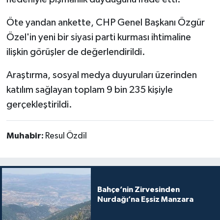
Öte yandan ankette, CHP Genel Başkanı Özgür
Özel'in yeni bir siyasi parti kurması ihtimaline
ilişkin görüşler de değerlendirildi.
Araştırma, sosyal medya duyuruları üzerinden
katılım sağlayan toplam 9 bin 235 kişiyle
gerçekleştirildi.
Muhabir:
Resul Özdil
Bahçe’nin Zirvesinden
Nurdağı’na Eşsiz Manzara