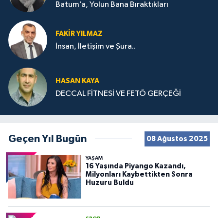
Batum’a, Yolun Bana Bıraktıkları
FAKIR YILMAZ
İnsan, İletişim ve Şura..
HASAN KAYA
DECCAL FİTNESİ VE FETÖ GERÇEĞİ
Geçen Yıl Bugün
08 Ağustos 2025
YAŞAM
16 Yaşında Piyango Kazandı,
Milyonları Kaybettikten Sonra
Huzuru Buldu