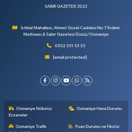
SABIR GAZETESİ 2023
İstiklal Mahallesi, Ahmet Güzel Caddesi No:7 Erdem
Matbaası & Sabır Gazetesi Düziçi/Osmaniye
0552 551 53 53
[email protected]
Osmaniye Nöbetçi
Osmaniye Hava Durumu
Eczaneler
Osmaniye Trafik
Puan Durumu ve Fikstür