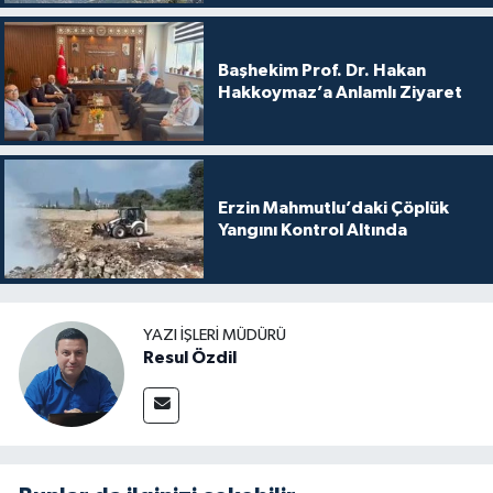
Başhekim Prof. Dr. Hakan
Hakkoymaz’a Anlamlı Ziyaret
Erzin Mahmutlu’daki Çöplük
Yangını Kontrol Altında
YAZI İŞLERI MÜDÜRÜ
Resul Özdil