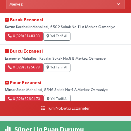
Burak Eczanesi
Kazım Karabekir Mahallesi, 6502 Sokak No:11 A Merkez Osmaniye
0 (328) 814 83 33
Yol Tarifi Al
Burcu Eczanesi
Esenevler Mahallesi, Kayalar Sokak No:8 B Merkez Osmaniye
0 (328) 812 56 78
Yol Tarifi Al
Pınar Eczanesi
Mimar Sinan Mahallesi, 8546 Sokak No:4 A Merkez Osmaniye
0 (328) 826 04 73
Yol Tarifi Al
Tüm Nöbetçi Eczaneler
Süper Lig Puan Durumu