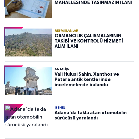
MAHALLESİNDE TAŞINMAZIN İLANI
RESMI İLANLAR
ORMANCILIK ÇALIŞMALARININ
TAKİBİ VE KONTROLÜ HİZMETİ
ALIM İLANI
ANTALIJA
Vali Hulusi Şahin, Xanthos ve
Patara antik kentlerinde
incelemelerde bulundu
GENEL
Adana'da takla atan otomobilin
sürücüsü yaralandı