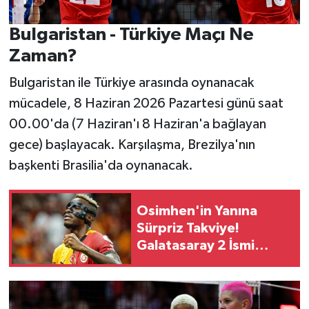
Bulgaristan - Türkiye Maçı Ne
Zaman?
Bulgaristan ile Türkiye arasında oynanacak
mücadele, 8 Haziran 2026 Pazartesi günü saat
00.00'da (7 Haziran'ı 8 Haziran'a bağlayan
gece) başlayacak. Karşılaşma, Brezilya'nın
başkenti Brasilia'da oynanacak.
Osimhen'in Yanına
Sürpriz Takviye!
Galatasaray 2 İsmi
Belirledi