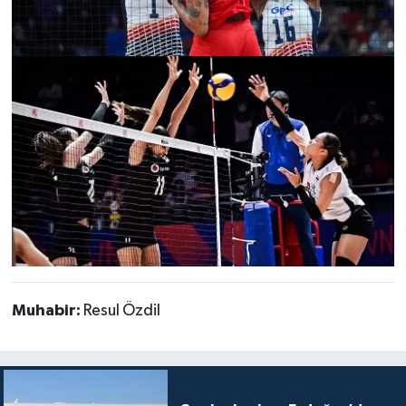
Muhabir:
Resul Özdil