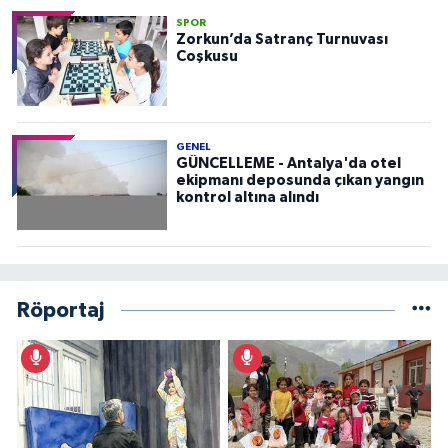
SPOR
Zorkun’da Satranç Turnuvası
Coşkusu
GENEL
GÜNCELLEME - Antalya'da otel
ekipmanı deposunda çıkan yangın
kontrol altına alındı
Röportaj