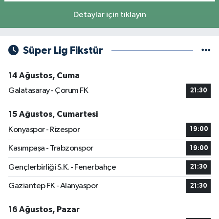
Detaylar için tıklayın
Süper Lig Fikstür
14 Ağustos, Cuma
Galatasaray - Çorum FK
21:30
15 Ağustos, Cumartesi
Konyaspor - Rizespor
19:00
Kasımpaşa - Trabzonspor
19:00
Gençlerbirliği S.K. - Fenerbahçe
21:30
Gaziantep FK - Alanyaspor
21:30
16 Ağustos, Pazar