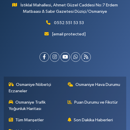
İstiklal Mahallesi, Ahmet Güzel Caddesi No:7 Erdem
Matbaası & Sabır Gazetesi Düziçi/Osmaniye
0552 551 53 53
[email protected]
Osmaniye Nöbetçi
Osmaniye Hava Durumu
Eczaneler
Osmaniye Trafik
Puan Durumu ve Fikstür
Yoğunluk Haritası
Tüm Manşetler
Son Dakika Haberleri