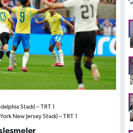
adelphia Stadı) – TRT 1
ork New Jersey Stadı) – TRT 1
eşleşmeler