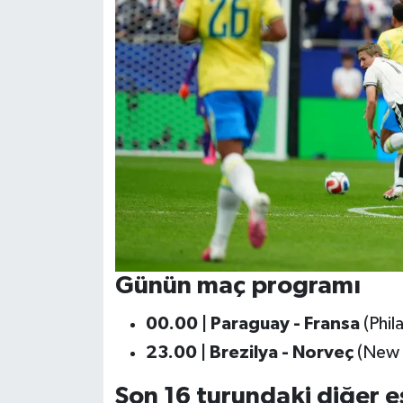
Günün maç programı
00.00 | Paraguay - Fransa
(Phil
23.00 | Brezilya - Norveç
(New Y
Son 16 turundaki diğer 