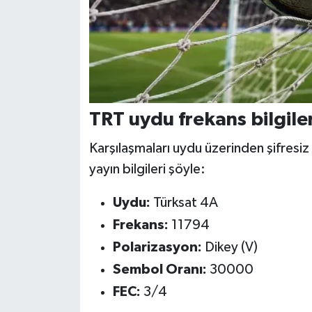
TRT uydu frekans bilgiler
Karşılaşmaları uydu üzerinden şifresiz 
yayın bilgileri şöyle:
Uydu:
Türksat 4A
Frekans:
11794
Polarizasyon:
Dikey (V)
Sembol Oranı:
30000
FEC:
3/4