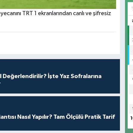
ecanını TRT 1 ekranlarından canlı ve şifresiz
l Değerlendirilir? İşte Yaz Sofralarına
r
antısı Nasıl Yapılır? Tam Ölçülü Pratik Tarif
1