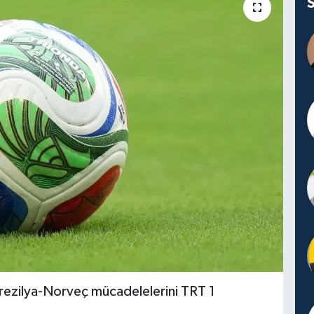
rezilya-Norveç mücadelelerini TRT 1