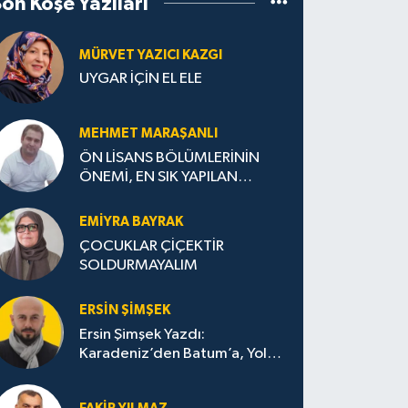
Son Köşe Yazıları
MÜRVET YAZICI KAZGI
UYGAR İÇİN EL ELE
MEHMET MARAŞANLI
ÖN LİSANS BÖLÜMLERİNİN
ÖNEMİ, EN SIK YAPILAN
HATALAR VE DOĞRU TERCİH
STRATEJİLERİ
EMIYRA BAYRAK
ÇOCUKLAR ÇİÇEKTİR
SOLDURMAYALIM
ERSIN ŞIMŞEK
Ersin Şimşek Yazdı:
Karadeniz’den Batum’a, Yolun
Bana Bıraktıkları