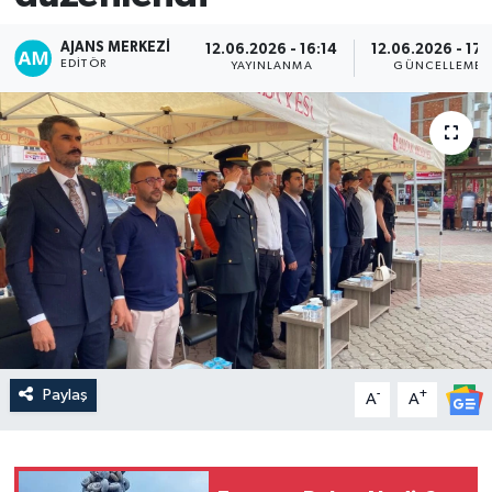
AJANS MERKEZI
12.06.2026 - 16:14
12.06.2026 - 17:
EDITÖR
YAYINLANMA
GÜNCELLEME
Paylaş
-
+
A
A