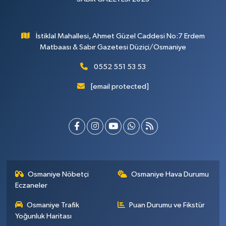
İstiklal Mahallesi, Ahmet Güzel Caddesi No:7 Erdem
Matbaası & Sabır Gazetesi Düziçi/Osmaniye
0552 551 53 53
[email protected]
Osmaniye Nöbetçi
Osmaniye Hava Durumu
Eczaneler
Osmaniye Trafik
Puan Durumu ve Fikstür
Yoğunluk Haritası