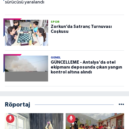
SPOR
Zorkun’da Satranç Turnuvası
Coşkusu
GENEL
GÜNCELLEME - Antalya'da otel
ekipmanı deposunda çıkan yangın
kontrol altına alındı
Röportaj