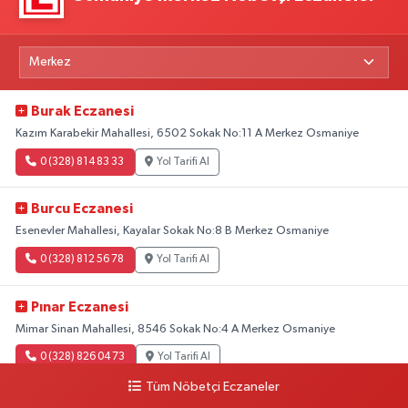
Burak Eczanesi
Kazım Karabekir Mahallesi, 6502 Sokak No:11 A Merkez Osmaniye
0 (328) 814 83 33
Yol Tarifi Al
Burcu Eczanesi
Esenevler Mahallesi, Kayalar Sokak No:8 B Merkez Osmaniye
0 (328) 812 56 78
Yol Tarifi Al
Pınar Eczanesi
Mimar Sinan Mahallesi, 8546 Sokak No:4 A Merkez Osmaniye
0 (328) 826 04 73
Yol Tarifi Al
Tüm Nöbetçi Eczaneler