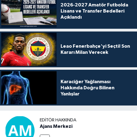
2026-2027 Amatör Futbolda
Lisans ve Transfer Bedelleri
Açıklandı
Leao Fenerbahçe'yi Seçti! Son
Kararı Milan Verecek
Karaciğer Yağlanması
Hakkında Doğru Bilinen
Yanlışlar
EDITÖR HAKKINDA
Ajans Merkezi