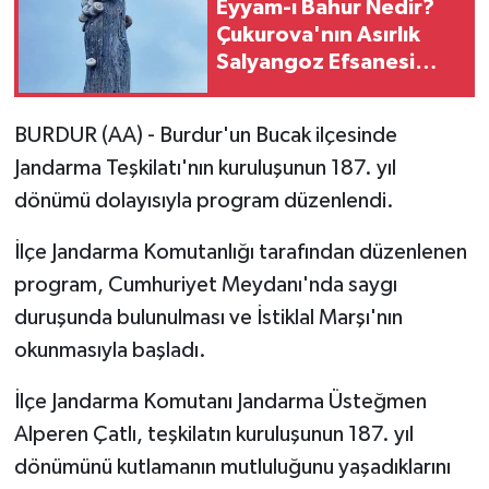
Eyyam-ı Bahur Nedir?
Çukurova'nın Asırlık
Salyangoz Efsanesi
Yeniden Gündemde
BURDUR (AA) - Burdur'un Bucak ilçesinde
Jandarma Teşkilatı'nın kuruluşunun 187. yıl
dönümü dolayısıyla program düzenlendi.
İlçe Jandarma Komutanlığı tarafından düzenlenen
program, Cumhuriyet Meydanı'nda saygı
duruşunda bulunulması ve İstiklal Marşı'nın
okunmasıyla başladı.
İlçe Jandarma Komutanı Jandarma Üsteğmen
Alperen Çatlı, teşkilatın kuruluşunun 187. yıl
dönümünü kutlamanın mutluluğunu yaşadıklarını