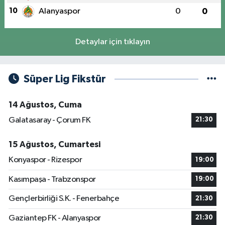
10
Alanyaspor
0
0
Detaylar için tıklayın
Süper Lig Fikstür
14 Ağustos, Cuma
Galatasaray - Çorum FK
21:30
15 Ağustos, Cumartesi
Konyaspor - Rizespor
19:00
Kasımpaşa - Trabzonspor
19:00
Gençlerbirliği S.K. - Fenerbahçe
21:30
Gaziantep FK - Alanyaspor
21:30