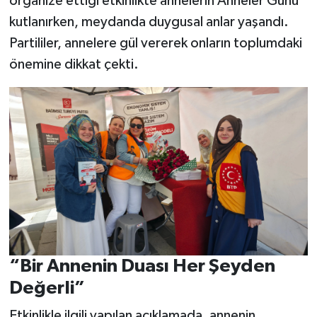
organize ettiği etkinlikte annelerin Anneler Günü
kutlanırken, meydanda duygusal anlar yaşandı.
Partililer, annelere gül vererek onların toplumdaki
önemine dikkat çekti.
“Bir Annenin Duası Her Şeyden
Değerli”
Etkinlikle ilgili yapılan açıklamada, annenin