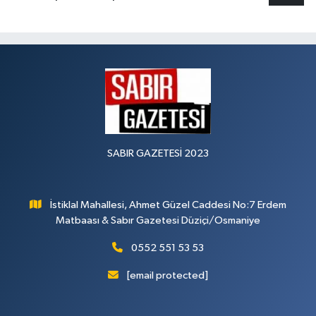
SABIR GAZETESİ 2023
İstiklal Mahallesi, Ahmet Güzel Caddesi No:7 Erdem
Matbaası & Sabır Gazetesi Düziçi/Osmaniye
0552 551 53 53
[email protected]