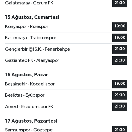
Galatasaray - Çorum FK
21:30
15 Ağustos, Cumartesi
Konyaspor - Rizespor
19:00
Kasımpaşa - Trabzonspor
19:00
Gençlerbirliği S.K. - Fenerbahçe
21:30
Gaziantep FK - Alanyaspor
21:30
16 Ağustos, Pazar
Başakşehir - Kocaelispor
19:00
Beşiktaş - Eyüpspor
21:30
Amed - Erzurumspor FK
21:30
17 Ağustos, Pazartesi
Samsunspor - Göztepe
21:30