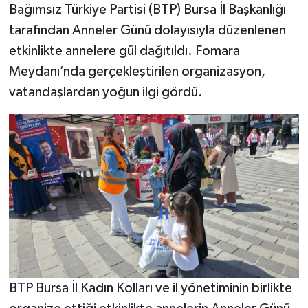
Bağımsız Türkiye Partisi (BTP) Bursa İl Başkanlığı
tarafından Anneler Günü dolayısıyla düzenlenen
etkinlikte annelere gül dağıtıldı. Fomara
Meydanı’nda gerçekleştirilen organizasyon,
vatandaşlardan yoğun ilgi gördü.
BTP Bursa İl Kadın Kolları ve il yönetiminin birlikte