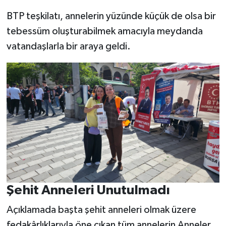
BTP teşkilatı, annelerin yüzünde küçük de olsa bir
tebessüm oluşturabilmek amacıyla meydanda
vatandaşlarla bir araya geldi.
Şehit Anneleri Unutulmadı
Açıklamada başta şehit anneleri olmak üzere
fedakârlıklarıyla öne çıkan tüm annelerin Anneler