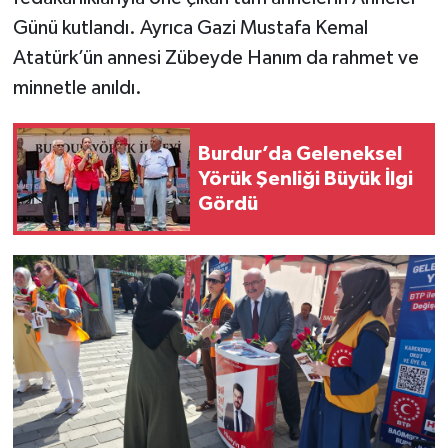
Günü kutlandı. Ayrıca Gazi Mustafa Kemal
Atatürk’ün annesi Zübeyde Hanım da rahmet ve
minnetle anıldı.
Burdur’da Geleneksel
Yörük Şenliği Büyük İlgi
Gördü