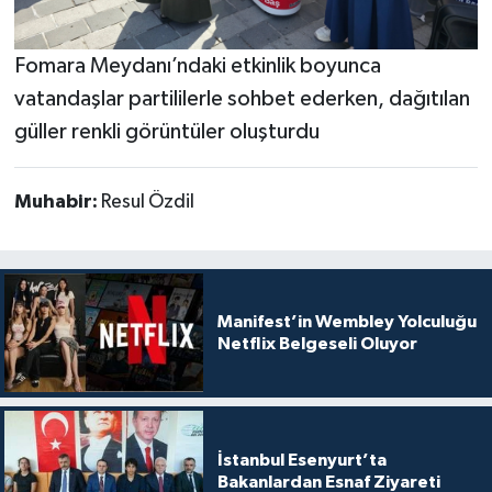
Fomara Meydanı’ndaki etkinlik boyunca
vatandaşlar partililerle sohbet ederken, dağıtılan
güller renkli görüntüler oluşturdu
Muhabir:
Resul Özdil
Manifest’in Wembley Yolculuğu
Netflix Belgeseli Oluyor
İstanbul Esenyurt’ta
Bakanlardan Esnaf Ziyareti