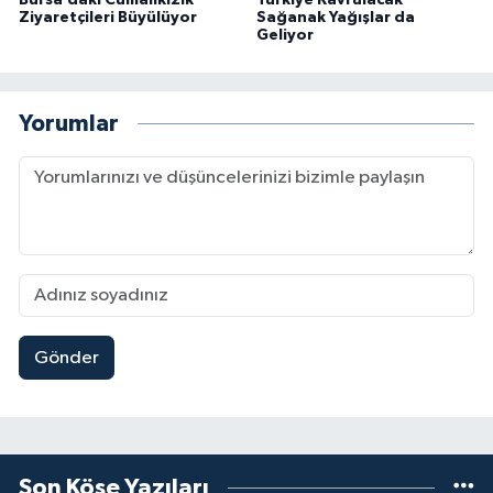
Bursa’daki Cumalıkızık
Türkiye Kavrulacak
Ziyaretçileri Büyülüyor
Sağanak Yağışlar da
Geliyor
Yorumlar
Gönder
Son Köşe Yazıları