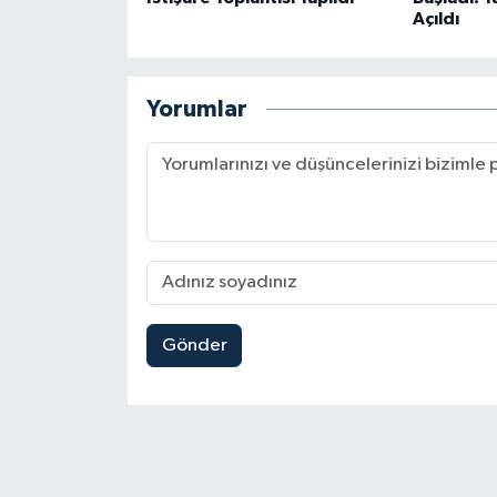
Açıldı
Yorumlar
Gönder