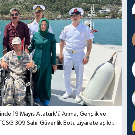
sinde 19 Mayıs Atatürk'ü Anma, Gençlik ve
TCSG 309 Sahil Güvenlik Botu ziyarete açıldı.