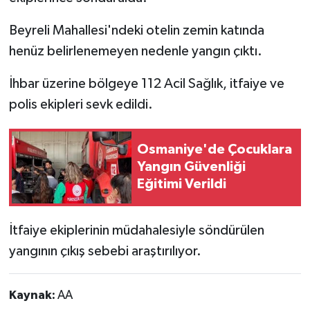
Beyreli Mahallesi'ndeki otelin zemin katında
henüz belirlenemeyen nedenle yangın çıktı.
İhbar üzerine bölgeye 112 Acil Sağlık, itfaiye ve
polis ekipleri sevk edildi.
Osmaniye'de Çocuklara
Yangın Güvenliği
Eğitimi Verildi
İtfaiye ekiplerinin müdahalesiyle söndürülen
yangının çıkış sebebi araştırılıyor.
Kaynak:
AA