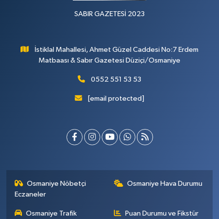
SABIR GAZETESİ 2023
İstiklal Mahallesi, Ahmet Güzel Caddesi No:7 Erdem
Matbaası & Sabır Gazetesi Düziçi/Osmaniye
0552 551 53 53
[email protected]
Osmaniye Nöbetçi
Osmaniye Hava Durumu
Eczaneler
Osmaniye Trafik
Puan Durumu ve Fikstür