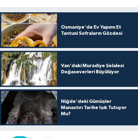
Osmaniye'de Ev Yapımı Et
Tantuni Sofraların Gözdesi
Van'daki Muradiye Şelalesi
Doğaseverleri Büyülüyor
Niğde'deki Gümüşler
Manastırı Tarihe Işık Tutuyor
Mu?