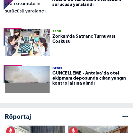
sürücüsü yaralandı
SPOR
Zorkun’da Satranç Turnuvası
Coşkusu
GENEL
GÜNCELLEME - Antalya'da otel
ekipmanı deposunda çıkan yangın
kontrol altına alındı
Röportaj