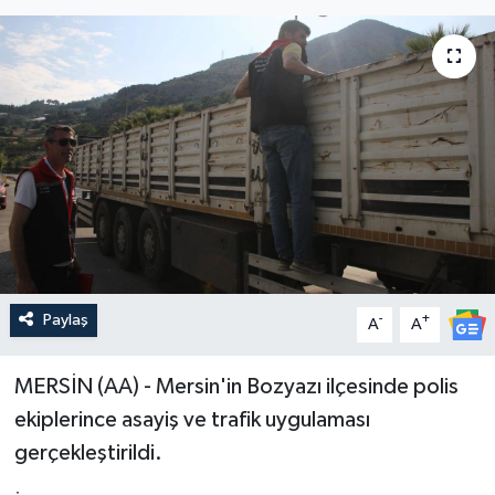
Paylaş
-
+
A
A
MERSİN (AA) - Mersin'in Bozyazı ilçesinde polis
ekiplerince asayiş ve trafik uygulaması
gerçekleştirildi.