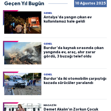
Geçen Yıl Bugün
10 Ağustos 2025
GENEL
Antalya'da yangın çıkan ev
kullanılamaz hale geldi
GENEL
Burdur'da kaynak sırasında çıkan
yangında ev, araç, ahır zarar
gördü, 3 buzağı telef oldu
GENEL
Burdur'da iki otomobilin çarpıştığı
kazada sürücüler yaralandı
MAGAZİN
Demet Akalın’ın Zorkun Çocuk