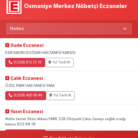
Osmaniye Merkez Nöbetçi Eczaneler
Sude Eczanesi
ESKİ KADIN DOĞUM HASTANESİ KARŞISI
0 (328) 812 15 16
Yol Tarifi Al
Çalık Eczanesi
ÖZEL PARK HASTANESI YANI
0 (328) 405 00 46
Yol Tarifi Al
Yasın Eczanesi
Metin tamer Sitesi Arkası PARK 328 Otopark Çıkışı Sanayi sağlık ocağı
karşısı 825 68 18
0 (328) 825 68 18
Yol Tarifi Al