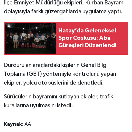
İlçe Emniyet Müdürlüğü ekipleri, Kurban Bayramı
dolayısıyla farklı güzergahlarda uygulama yaptı.
Hatay’da Geleneksel
Spor Coşkusu: Aba
Güreşleri Düzenlendi
Durdurulan araçlardaki kişilerin Genel Bilgi
Toplama (GBT) yöntemiyle kontrolünü yapan
ekipler, yolcu otobüslerini de denetledi.
Sürücülerin bayramını kutlayan ekipler, trafik
kurallarına uyulmasını istedi.
Kaynak:
AA