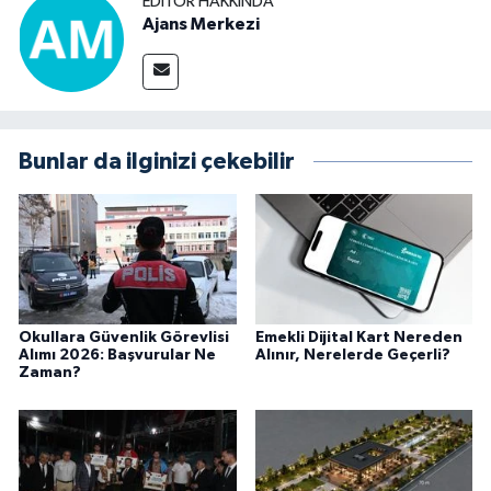
EDITÖR HAKKINDA
Ajans Merkezi
Bunlar da ilginizi çekebilir
Okullara Güvenlik Görevlisi
Emekli Dijital Kart Nereden
Alımı 2026: Başvurular Ne
Alınır, Nerelerde Geçerli?
Zaman?