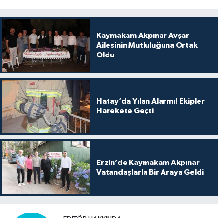
Kaymakam Akpınar Avşar
Ailesinin Mutluluğuna Ortak
Oldu
Hatay’da Yılan Alarmı! Ekipler
Harekete Geçti
Erzin’de Kaymakam Akpınar
Vatandaşlarla Bir Araya Geldi