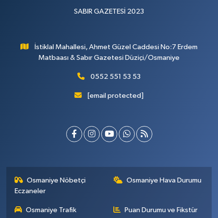
SABIR GAZETESİ 2023
İstiklal Mahallesi, Ahmet Güzel Caddesi No:7 Erdem
Matbaası & Sabır Gazetesi Düziçi/Osmaniye
0552 551 53 53
[email protected]
Osmaniye Nöbetçi
Osmaniye Hava Durumu
Eczaneler
Osmaniye Trafik
Puan Durumu ve Fikstür