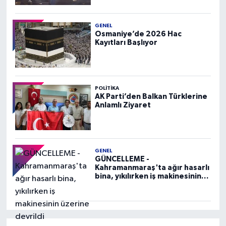
GENEL
Osmaniye’de 2026 Hac
Kayıtları Başlıyor
POLITIKA
AK Parti’den Balkan Türklerine
Anlamlı Ziyaret
GENEL
GÜNCELLEME -
Kahramanmaraş'ta ağır hasarlı
bina, yıkılırken iş makinesinin
üzerine devrildi