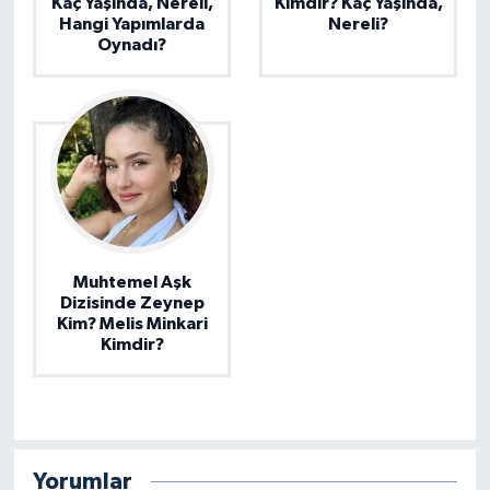
Kaç Yaşında, Nereli,
Kimdir? Kaç Yaşında,
Hangi Yapımlarda
Nereli?
Oynadı?
Muhtemel Aşk
Dizisinde Zeynep
Kim? Melis Minkari
Kimdir?
Yorumlar