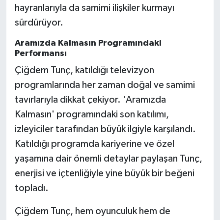
hayranlarıyla da samimi ilişkiler kurmayı
sürdürüyor.
Aramızda Kalmasın Programındaki
Performansı
Çiğdem Tunç, katıldığı televizyon
programlarında her zaman doğal ve samimi
tavırlarıyla dikkat çekiyor. 'Aramızda
Kalmasın' programındaki son katılımı,
izleyiciler tarafından büyük ilgiyle karşılandı.
Katıldığı programda kariyerine ve özel
yaşamına dair önemli detaylar paylaşan Tunç,
enerjisi ve içtenliğiyle yine büyük bir beğeni
topladı.
Çiğdem Tunç, hem oyunculuk hem de