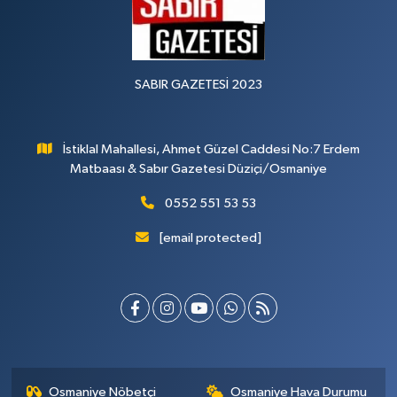
SABIR GAZETESİ 2023
İstiklal Mahallesi, Ahmet Güzel Caddesi No:7 Erdem
Matbaası & Sabır Gazetesi Düziçi/Osmaniye
0552 551 53 53
[email protected]
Osmaniye Nöbetçi
Osmaniye Hava Durumu