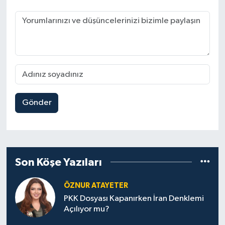
Gönder
Son Köşe Yazıları
ÖZNUR ATAYETER
PKK Dosyası Kapanırken İran Denklemi
Açılıyor mu?