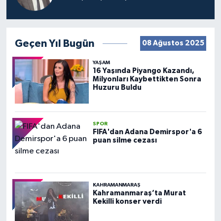
Geçen Yıl Bugün
08 Ağustos 2025
YAŞAM
16 Yaşında Piyango Kazandı,
Milyonları Kaybettikten Sonra
Huzuru Buldu
SPOR
FIFA'dan Adana Demirspor'a 6
puan silme cezası
KAHRAMANMARAŞ
Kahramanmaraş’ta Murat
Kekilli konser verdi