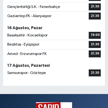
Gençlerbirliği S.K. - Fenerbahçe
21:30
Gaziantep FK - Alanyaspor
21:30
16 Ağustos, Pazar
Başakşehir - Kocaelispor
19:00
Beşiktaş - Eyüpspor
21:30
Amed - Erzurumspor FK
21:30
17 Ağustos, Pazartesi
Samsunspor - Göztepe
21:30