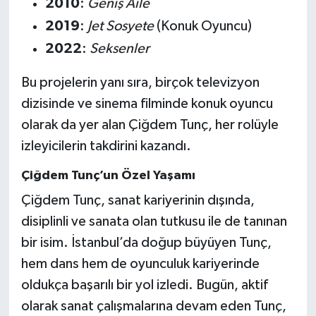
2010
:
Geniş Aile
2019
:
Jet Sosyete
(Konuk Oyuncu)
2022
:
Seksenler
Bu projelerin yanı sıra, birçok televizyon
dizisinde ve sinema filminde konuk oyuncu
olarak da yer alan Çiğdem Tunç, her rolüyle
izleyicilerin takdirini kazandı.
Çiğdem Tunç’un Özel Yaşamı
Çiğdem Tunç, sanat kariyerinin dışında,
disiplinli ve sanata olan tutkusu ile de tanınan
bir isim. İstanbul’da doğup büyüyen Tunç,
hem dans hem de oyunculuk kariyerinde
oldukça başarılı bir yol izledi. Bugün, aktif
olarak sanat çalışmalarına devam eden Tunç,