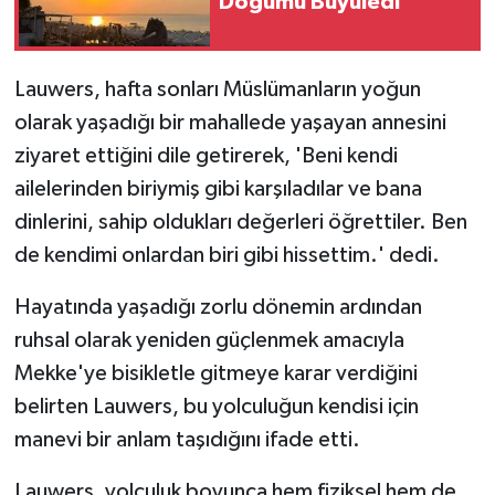
Doğumu Büyüledi
Lauwers, hafta sonları Müslümanların yoğun
olarak yaşadığı bir mahallede yaşayan annesini
ziyaret ettiğini dile getirerek, 'Beni kendi
ailelerinden biriymiş gibi karşıladılar ve bana
dinlerini, sahip oldukları değerleri öğrettiler. Ben
de kendimi onlardan biri gibi hissettim.' dedi.
Hayatında yaşadığı zorlu dönemin ardından
ruhsal olarak yeniden güçlenmek amacıyla
Mekke'ye bisikletle gitmeye karar verdiğini
belirten Lauwers, bu yolculuğun kendisi için
manevi bir anlam taşıdığını ifade etti.
Lauwers, yolculuk boyunca hem fiziksel hem de