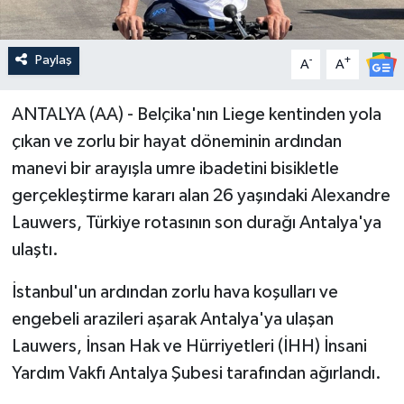
Paylaş
-
+
A
A
ANTALYA (AA) - Belçika'nın Liege kentinden yola
çıkan ve zorlu bir hayat döneminin ardından
manevi bir arayışla umre ibadetini bisikletle
gerçekleştirme kararı alan 26 yaşındaki Alexandre
Lauwers, Türkiye rotasının son durağı Antalya'ya
ulaştı.
İstanbul'un ardından zorlu hava koşulları ve
engebeli arazileri aşarak Antalya'ya ulaşan
Lauwers, İnsan Hak ve Hürriyetleri (İHH) İnsani
Yardım Vakfı Antalya Şubesi tarafından ağırlandı.