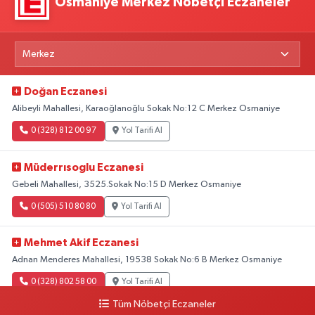
Osmaniye Merkez Nöbetçi Eczaneler
Doğan Eczanesi
Alibeyli Mahallesi, Karaoğlanoğlu Sokak No:12 C Merkez Osmaniye
0 (328) 812 00 97
Yol Tarifi Al
Müderrısoglu Eczanesi
Gebeli Mahallesi, 3525.Sokak No:15 D Merkez Osmaniye
0 (505) 510 80 80
Yol Tarifi Al
Mehmet Akif Eczanesi
Adnan Menderes Mahallesi, 19538 Sokak No:6 B Merkez Osmaniye
0 (328) 802 58 00
Yol Tarifi Al
Tüm Nöbetçi Eczaneler