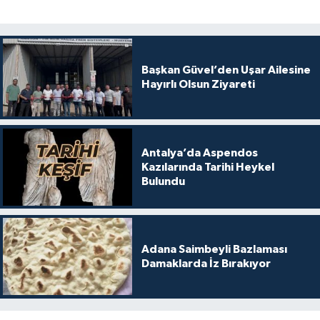
Başkan Güvel’den Uşar Ailesine
Hayırlı Olsun Ziyareti
Antalya’da Aspendos
Kazılarında Tarihi Heykel
Bulundu
Adana Saimbeyli Bazlaması
Damaklarda İz Bırakıyor