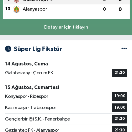
10
Alanyaspor
0
0
Detaylar için tıklayın
Süper Lig Fikstür
14 Ağustos, Cuma
Galatasaray - Çorum FK
21:30
15 Ağustos, Cumartesi
Konyaspor - Rizespor
19:00
Kasımpaşa - Trabzonspor
19:00
Gençlerbirliği S.K. - Fenerbahçe
21:30
Gaziantep FK - Alanyaspor
21:30