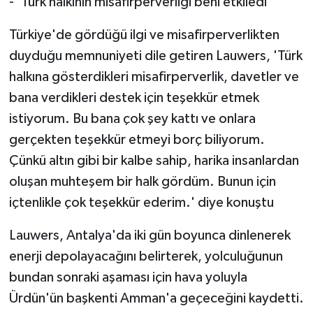
- 'Türk halkının misafirperverliği beni etkiledi'
Türkiye'de gördüğü ilgi ve misafirperverlikten
duyduğu memnuniyeti dile getiren Lauwers, 'Türk
halkına gösterdikleri misafirperverlik, davetler ve
bana verdikleri destek için teşekkür etmek
istiyorum. Bu bana çok şey kattı ve onlara
gerçekten teşekkür etmeyi borç biliyorum.
Çünkü altın gibi bir kalbe sahip, harika insanlardan
oluşan muhteşem bir halk gördüm. Bunun için
içtenlikle çok teşekkür ederim.' diye konuştu
Lauwers, Antalya'da iki gün boyunca dinlenerek
enerji depolayacağını belirterek, yolculuğunun
bundan sonraki aşaması için hava yoluyla
Ürdün'ün başkenti Amman'a geçeceğini kaydetti.