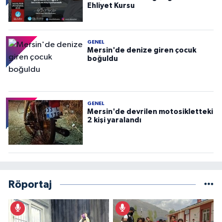
Ehliyet Kursu
GENEL
Mersin'de denize giren çocuk
boğuldu
GENEL
Mersin'de devrilen motosikletteki
2 kişi yaralandı
Röportaj