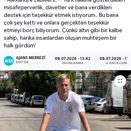
misafirperverlik, davetler ve bana verdikleri
destek için teşekkür etmek istiyorum. Bu bana
çok şey kattı ve onlara gerçekten teşekkür
etmeyi borç biliyorum. Çünkü altın gibi bir kalbe
sahip, harika insanlardan oluşan muhteşem bir
halk gördüm'
AJANS MERKEZI
08.07.2026 - 13:42
08.07.2026 - 17
EDITÖR
YAYINLANMA
GÜNCELLEME