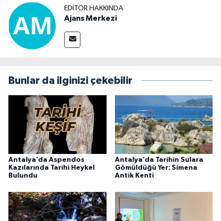
EDITÖR HAKKINDA
Ajans Merkezi
Bunlar da ilginizi çekebilir
Antalya’da Aspendos
Antalya’da Tarihin Sulara
Kazılarında Tarihi Heykel
Gömüldüğü Yer: Simena
Bulundu
Antik Kenti