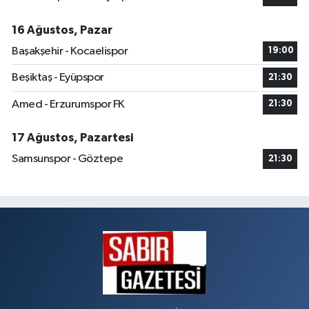
16 Ağustos, Pazar
Başakşehir - Kocaelispor
19:00
Beşiktaş - Eyüpspor
21:30
Amed - Erzurumspor FK
21:30
17 Ağustos, Pazartesi
Samsunspor - Göztepe
21:30