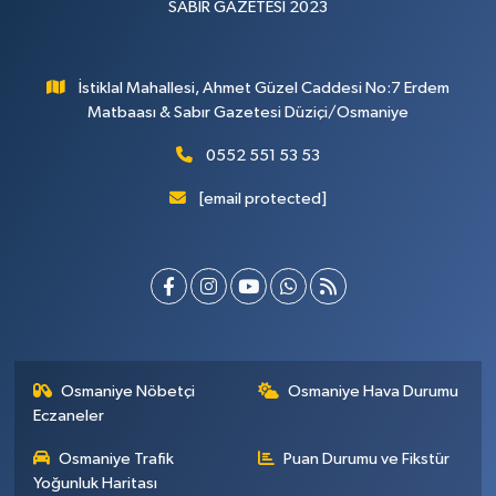
SABIR GAZETESİ 2023
İstiklal Mahallesi, Ahmet Güzel Caddesi No:7 Erdem
Matbaası & Sabır Gazetesi Düziçi/Osmaniye
0552 551 53 53
[email protected]
Osmaniye Nöbetçi
Osmaniye Hava Durumu
Eczaneler
Osmaniye Trafik
Puan Durumu ve Fikstür
Yoğunluk Haritası