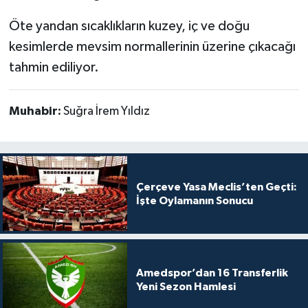
Öte yandan sıcaklıkların kuzey, iç ve doğu
kesimlerde mevsim normallerinin üzerine çıkacağı
tahmin ediliyor.
Muhabir:
Suğra İrem Yıldız
Çerçeve Yasa Meclis’ten Geçti:
İşte Oylamanın Sonucu
Amedspor’dan 16 Transferlik
Yeni Sezon Hamlesi