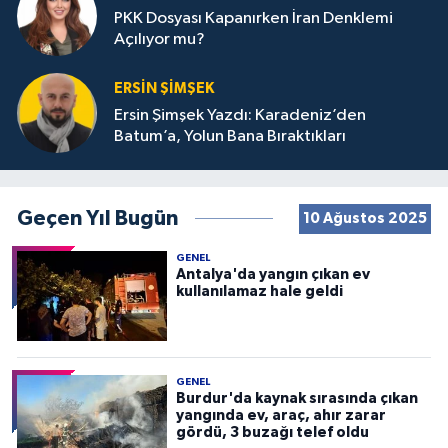
PKK Dosyası Kapanırken İran Denklemi
Açılıyor mu?
ERSIN ŞIMŞEK
Ersin Şimşek Yazdı: Karadeniz’den
Batum’a, Yolun Bana Bıraktıkları
Geçen Yıl Bugün
10 Ağustos 2025
GENEL
Antalya'da yangın çıkan ev
kullanılamaz hale geldi
GENEL
Burdur'da kaynak sırasında çıkan
yangında ev, araç, ahır zarar
gördü, 3 buzağı telef oldu