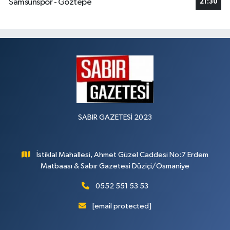
Samsunspor - Göztepe
21:30
SABIR GAZETESİ 2023
İstiklal Mahallesi, Ahmet Güzel Caddesi No:7 Erdem
Matbaası & Sabır Gazetesi Düziçi/Osmaniye
0552 551 53 53
[email protected]