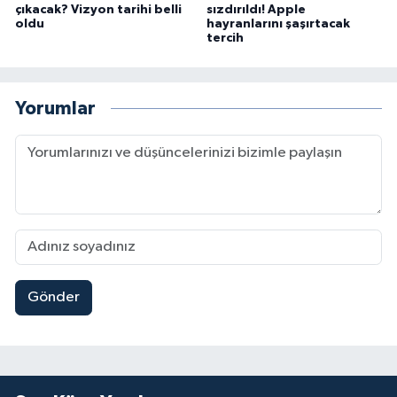
çıkacak? Vizyon tarihi belli
sızdırıldı! Apple
oldu
hayranlarını şaşırtacak
tercih
Yorumlar
Gönder