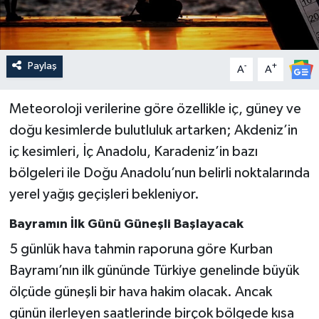
Paylaş
-
+
A
A
Meteoroloji verilerine göre özellikle iç, güney ve
doğu kesimlerde bulutluluk artarken; Akdeniz’in
iç kesimleri, İç Anadolu, Karadeniz’in bazı
bölgeleri ile Doğu Anadolu’nun belirli noktalarında
yerel yağış geçişleri bekleniyor.
Bayramın İlk Günü Güneşli Başlayacak
5 günlük hava tahmin raporuna göre Kurban
Bayramı’nın ilk gününde Türkiye genelinde büyük
ölçüde güneşli bir hava hakim olacak. Ancak
günün ilerleyen saatlerinde birçok bölgede kısa