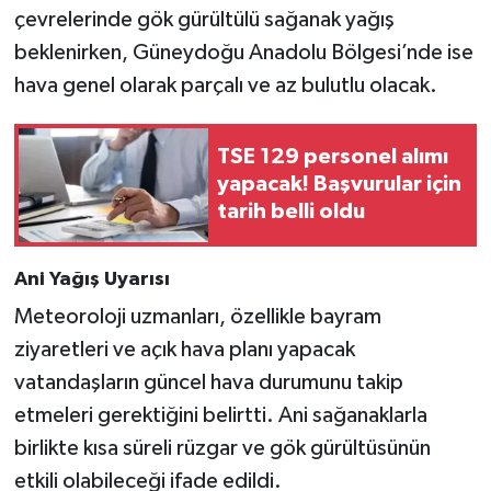
çevrelerinde gök gürültülü sağanak yağış
beklenirken, Güneydoğu Anadolu Bölgesi’nde ise
hava genel olarak parçalı ve az bulutlu olacak.
TSE 129 personel alımı
yapacak! Başvurular için
tarih belli oldu
Ani Yağış Uyarısı
Meteoroloji uzmanları, özellikle bayram
ziyaretleri ve açık hava planı yapacak
vatandaşların güncel hava durumunu takip
etmeleri gerektiğini belirtti. Ani sağanaklarla
birlikte kısa süreli rüzgar ve gök gürültüsünün
etkili olabileceği ifade edildi.