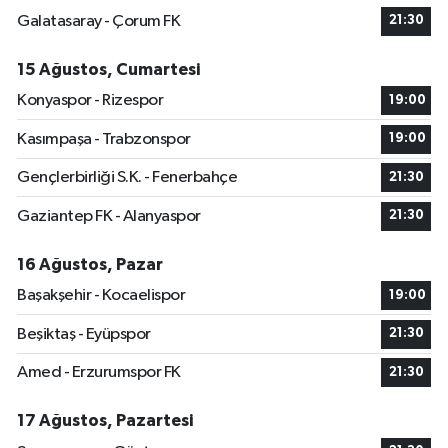
Galatasaray - Çorum FK
21:30
15 Ağustos, Cumartesi
Konyaspor - Rizespor
19:00
Kasımpaşa - Trabzonspor
19:00
Gençlerbirliği S.K. - Fenerbahçe
21:30
Gaziantep FK - Alanyaspor
21:30
16 Ağustos, Pazar
Başakşehir - Kocaelispor
19:00
Beşiktaş - Eyüpspor
21:30
Amed - Erzurumspor FK
21:30
17 Ağustos, Pazartesi