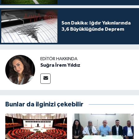
Son Dakika: Iğdır Yakınlarında
3,6 Büyüklüğünde Deprem
EDITÖR HAKKINDA
Suğra İrem Yıldız
Bunlar da ilginizi çekebilir