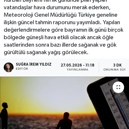
vatandaşlar hava durumunu merak ederken,
Meteoroloji Genel Müdürlüğü Türkiye geneline
ilişkin güncel tahmin raporunu yayımladı. Yapılan
değerlendirmelere göre bayramın ilk günü birçok
bölgede güneşli hava etkili olacak ancak öğle
saatlerinden sonra bazı illerde sağanak ve gök
gürültülü sağanak yağış görülecek.
SUĞRA İREM YILDIZ
27.05.2026 - 11:18
3 DK
EDITÖR
YAYINLANMA
OKUNMA SÜRE