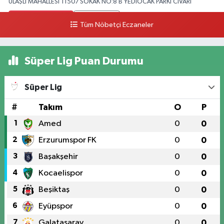
ULAŞLI MAHALLESİ 11507 SOKAK NO:8 B YEDİOCAK PARKI CİVARI
0 (546) 158 81 80
Yol Tarifi Al
Tüm Nöbetçi Eczaneler
Süper Lig Puan Durumu
Süper Lig
#
Takım
O
P
1
Amed
0
0
2
Erzurumspor FK
0
0
3
Başakşehir
0
0
4
Kocaelispor
0
0
5
Beşiktaş
0
0
6
Eyüpspor
0
0
7
Galatasaray
0
0