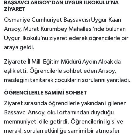
BAŞSAVCI ARISOY’DAN UYGUR İLKOKULU’NA
ZİYARET
Osmaniye Cumhuriyet Başsavcısı Uygur Kaan
Arısoy, Murat Kurumbey Mahallesi’nde bulunan
Uygur İlkokulu’nu ziyaret ederek öğrencilerle bir
araya geldi.
Ziyarete İl Milli Eğitim Müdürü Aydın Albak da
eşlik etti. Öğrencilerle sohbet eden Arısoy,
mesleğini tanıtarak çocukların sorularını yanıtladı.
ÖĞRENCİLERLE SAMİMİ SOHBET
Ziyaret sırasında öğrencilerle yakından ilgilenen
Başsavcı Arısoy, okul ortamından duyduğu
memnuniyeti dile getirdi. Öğrencilerin ilgisi ve
meraklı soruları etkinliğe samimi bir atmosfer