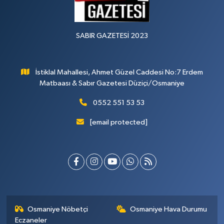
SABIR GAZETESİ 2023
İstiklal Mahallesi, Ahmet Güzel Caddesi No:7 Erdem
Matbaası & Sabır Gazetesi Düziçi/Osmaniye
0552 551 53 53
[email protected]
Osmaniye Nöbetçi
Osmaniye Hava Durumu
Eczaneler