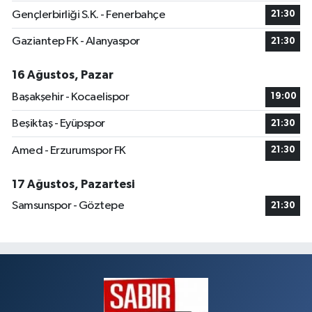
Gençlerbirliği S.K. - Fenerbahçe
21:30
Gaziantep FK - Alanyaspor
21:30
16 Ağustos, Pazar
Başakşehir - Kocaelispor
19:00
Beşiktaş - Eyüpspor
21:30
Amed - Erzurumspor FK
21:30
17 Ağustos, Pazartesi
Samsunspor - Göztepe
21:30