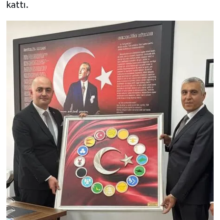
kattı.