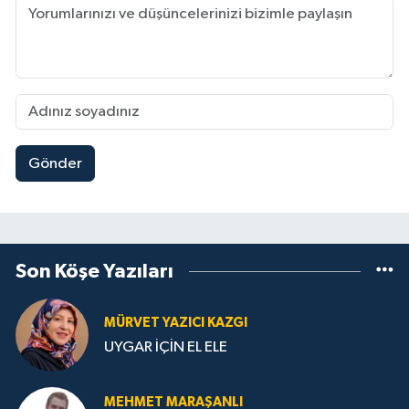
Gönder
Son Köşe Yazıları
MÜRVET YAZICI KAZGI
UYGAR İÇİN EL ELE
MEHMET MARAŞANLI