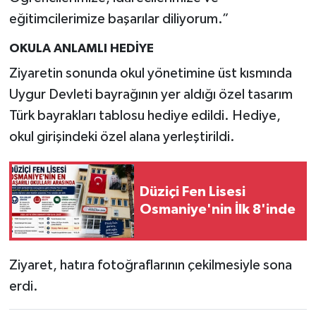
eğitimcilerimize başarılar diliyorum.”
OKULA ANLAMLI HEDİYE
Ziyaretin sonunda okul yönetimine üst kısmında
Uygur Devleti bayrağının yer aldığı özel tasarım
Türk bayrakları tablosu hediye edildi. Hediye,
okul girişindeki özel alana yerleştirildi.
Düziçi Fen Lisesi
Osmaniye'nin İlk 8'inde
Ziyaret, hatıra fotoğraflarının çekilmesiyle sona
erdi.