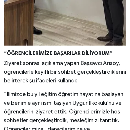
“ÖĞRENCİLERİMİZE BAŞARILAR DİLİYORUM”
Ziyaret sonrası açıklama yapan Başsavcı Arısoy,
öğrencilerle keyifli bir sohbet gerçekleştirdiklerini
belirterek şu ifadeleri kullandı:
“İlimizde bu yıl eğitim öğretim hayatına başlayan
ve benimle aynı ismi taşıyan Uygur İlkokulu’nu ve
öğrencilerini ziyaret ettik. Öğrencilerimizle hoş
sohbetler gerçekleştirdik, mesleğimizi tanıttık.
Öğrencilerimize, idarecilerimize ve