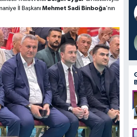
maniye İl Başkanı
Mehmet Sadi Binboğa
'nın