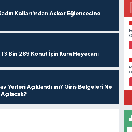
 Kadın Kolları'ndan Asker Eğlencesine
E
O
13 Bin 289 Konut İçin Kura Heyecanı
M
O
v Yerleri Açıklandı mı? Giriş Belgeleri Ne
 Açılacak?