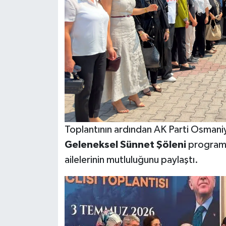
Toplantının ardından AK Parti Osmaniy
Geleneksel Sünnet Şöleni
programı
ailelerinin mutluluğunu paylaştı.