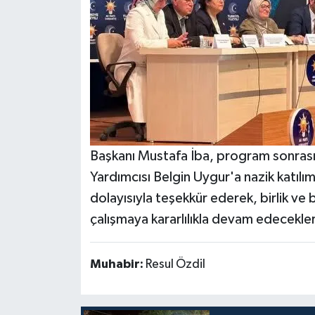
Başkanı Mustafa İba, program sonras
Yardımcısı Belgin Uygur'a nazik katılım
dolayısıyla teşekkür ederek, birlik ve 
çalışmaya kararlılıkla devam edecekleri
Muhabir:
Resul Özdil