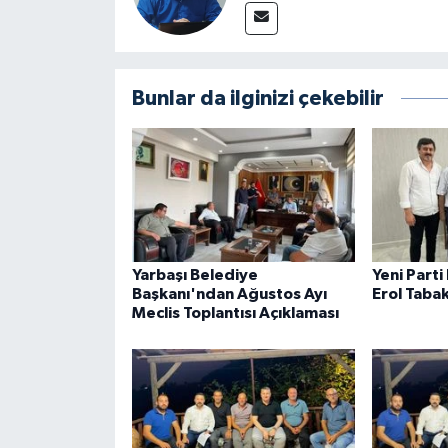
Bunlar da ilginizi çekebilir
Yarbaşı Belediye
Yeni Parti
Başkanı'ndan Ağustos Ayı
Erol Tabak
Meclis Toplantısı Açıklaması