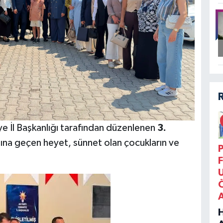
e İl Başkanlığı tarafından düzenlenen
3.
na geçen heyet, sünnet olan çocukların ve
P
F