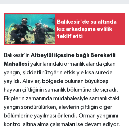
Balıkesir'de su altında
kız arkadaşına evlilik
teklif etti
Balıkesir'in
Altıeylül ilçesine bağlı Bereketli
Mahallesi
yakınlarındaki ormanlık alanda çıkan
yangın, şiddetli rüzgârın etkisiyle kısa sürede
yayıldı. Alevler, bölgede bulunan büyükbaş
hayvan çiftliğinin samanlık bölümüne de sıçradı.
Ekiplerin zamanında müdahalesiyle samanlıktaki
yangın söndürülürken, alevlerin çiftliğin diğer
bölümlerine yayılması önlendi. Orman yangınını
kontrol altına alma çalışmaları ise devam ediyor.