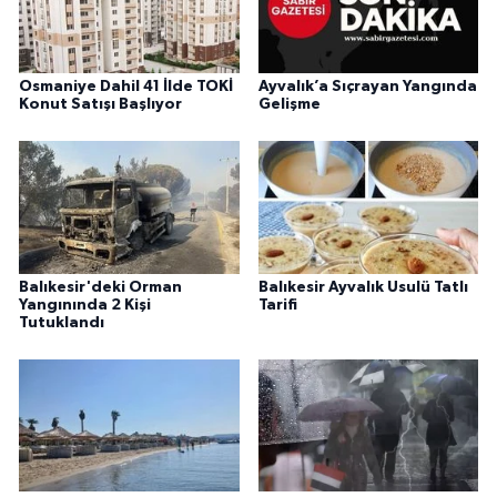
Osmaniye Dahil 41 İlde TOKİ
Ayvalık’a Sıçrayan Yangında
Konut Satışı Başlıyor
Gelişme
Balıkesir'deki Orman
Balıkesir Ayvalık Usulü Tatlı
Yangınında 2 Kişi
Tarifi
Tutuklandı