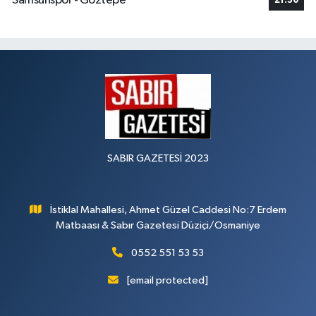
Samsunspor - Göztepe
21:30
SABIR GAZETESİ 2023
İstiklal Mahallesi, Ahmet Güzel Caddesi No:7 Erdem
Matbaası & Sabır Gazetesi Düziçi/Osmaniye
0552 551 53 53
[email protected]