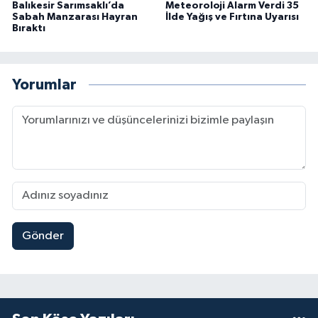
Balıkesir Sarımsaklı’da
Meteoroloji Alarm Verdi 35
Sabah Manzarası Hayran
İlde Yağış ve Fırtına Uyarısı
Bıraktı
Yorumlar
Gönder