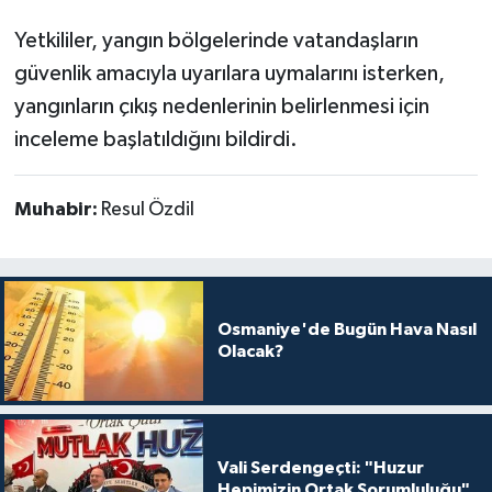
Yetkililer, yangın bölgelerinde vatandaşların
güvenlik amacıyla uyarılara uymalarını isterken,
yangınların çıkış nedenlerinin belirlenmesi için
inceleme başlatıldığını bildirdi.
Muhabir:
Resul Özdil
Osmaniye'de Bugün Hava Nasıl
Olacak?
Vali Serdengeçti: "Huzur
Hepimizin Ortak Sorumluluğu"