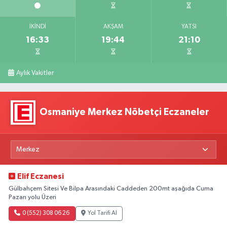
İKINDI
AKŞAM
YATSI
16:33
19:44
21:10
Aylık Vakitler
Osmaniye Merkez Nöbetçi Eczaneler
Elif Eczanesi
Gülbahçem Sitesi Ve Bilpa Arasındaki Caddeden 200mt aşağıda Cuma
Pazarı yolu Üzeri
0 (552) 308 06 26
Yol Tarifi Al