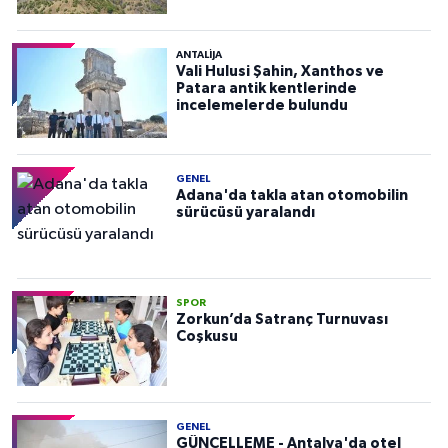
ANTALIJA
Vali Hulusi Şahin, Xanthos ve
Patara antik kentlerinde
incelemelerde bulundu
GENEL
Adana'da takla atan otomobilin
sürücüsü yaralandı
SPOR
Zorkun’da Satranç Turnuvası
Coşkusu
GENEL
GÜNCELLEME - Antalya'da otel