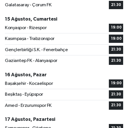
Galatasaray - Çorum FK
21:30
15 Ağustos, Cumartesi
Konyaspor - Rizespor
19:00
Kasımpaşa - Trabzonspor
19:00
Gençlerbirliği S.K. - Fenerbahçe
21:30
Gaziantep FK - Alanyaspor
21:30
16 Ağustos, Pazar
Başakşehir - Kocaelispor
19:00
Beşiktaş - Eyüpspor
21:30
Amed - Erzurumspor FK
21:30
17 Ağustos, Pazartesi