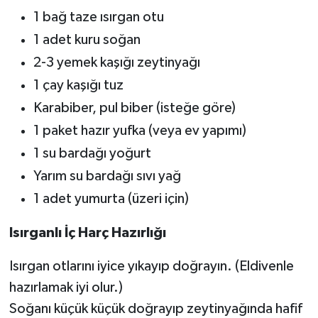
1 bağ taze ısırgan otu
1 adet kuru soğan
2-3 yemek kaşığı zeytinyağı
1 çay kaşığı tuz
Karabiber, pul biber (isteğe göre)
1 paket hazır yufka (veya ev yapımı)
1 su bardağı yoğurt
Yarım su bardağı sıvı yağ
1 adet yumurta (üzeri için)
Isırganlı İç Harç Hazırlığı
Isırgan otlarını iyice yıkayıp doğrayın. (Eldivenle
hazırlamak iyi olur.)
Soğanı küçük küçük doğrayıp zeytinyağında hafif