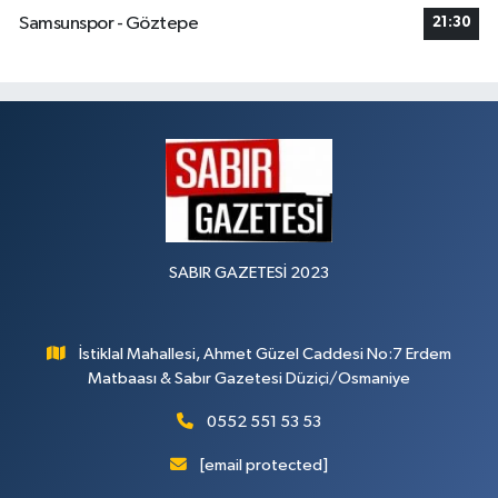
Samsunspor - Göztepe
21:30
SABIR GAZETESİ 2023
İstiklal Mahallesi, Ahmet Güzel Caddesi No:7 Erdem
Matbaası & Sabır Gazetesi Düziçi/Osmaniye
0552 551 53 53
[email protected]