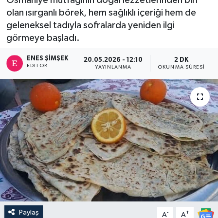
olan ısırganlı börek, hem sağlıklı içeriği hem de
geleneksel tadıyla sofralarda yeniden ilgi
görmeye başladı.
ENES ŞIMŞEK
20.05.2026 - 12:10
2 DK
EDITÖR
YAYINLANMA
OKUNMA SÜRESI
Paylaş
-
+
A
A