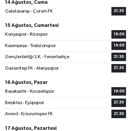
14 Ağustos, Cuma
Galatasaray - Çorum FK
21:30
15 Ağustos, Cumartesi
Konyaspor - Rizespor
19:00
Kasımpaşa - Trabzonspor
19:00
Gençlerbirliği S.K. - Fenerbahçe
21:30
Gaziantep FK - Alanyaspor
21:30
16 Ağustos, Pazar
Başakşehir - Kocaelispor
19:00
Beşiktaş - Eyüpspor
21:30
Amed - Erzurumspor FK
21:30
17 Ağustos, Pazartesi