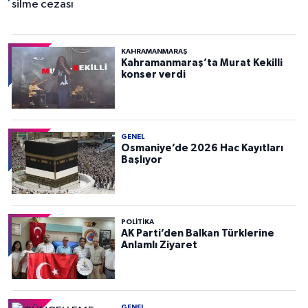
KAHRAMANMARAŞ
Kahramanmaraş’ta Murat Kekilli
konser verdi
GENEL
Osmaniye’de 2026 Hac Kayıtları
Başlıyor
POLITIKA
AK Parti’den Balkan Türklerine
Anlamlı Ziyaret
GENEL