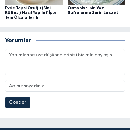
Evde Tepsi Oruğu (Sini
Osmaniye'nin Yaz
Köftesi) Nasıl Yapılır? İşte
Sofralarına Serin Lezzet
Tam Ölçülü Tarifi
Yorumlar
Gönder