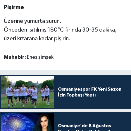
Pişirme
Üzerine yumurta sürün.
Önceden ısıtılmış 180°C fırında 30-35 dakika,
üzeri kızarana kadar pişirin.
Muhabir:
Enes şimşek
Osmaniyespor FK Yeni Sezon
İçin Topbaşı Yaptı
Osmaniye’de 8 Ağustos