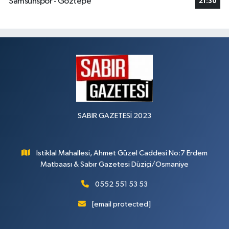
Samsunspor - Göztepe
21:30
SABIR GAZETESİ 2023
İstiklal Mahallesi, Ahmet Güzel Caddesi No:7 Erdem
Matbaası & Sabır Gazetesi Düziçi/Osmaniye
0552 551 53 53
[email protected]