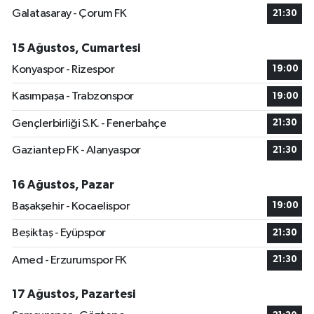
Galatasaray - Çorum FK
21:30
15 Ağustos, Cumartesi
Konyaspor - Rizespor
19:00
Kasımpaşa - Trabzonspor
19:00
Gençlerbirliği S.K. - Fenerbahçe
21:30
Gaziantep FK - Alanyaspor
21:30
16 Ağustos, Pazar
Başakşehir - Kocaelispor
19:00
Beşiktaş - Eyüpspor
21:30
Amed - Erzurumspor FK
21:30
17 Ağustos, Pazartesi