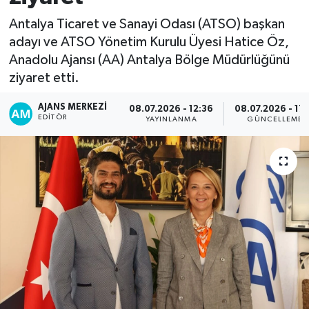
Antalya Ticaret ve Sanayi Odası (ATSO) başkan
adayı ve ATSO Yönetim Kurulu Üyesi Hatice Öz,
Anadolu Ajansı (AA) Antalya Bölge Müdürlüğünü
ziyaret etti.
AJANS MERKEZI
08.07.2026 - 12:36
08.07.2026 - 17:
EDITÖR
YAYINLANMA
GÜNCELLEME