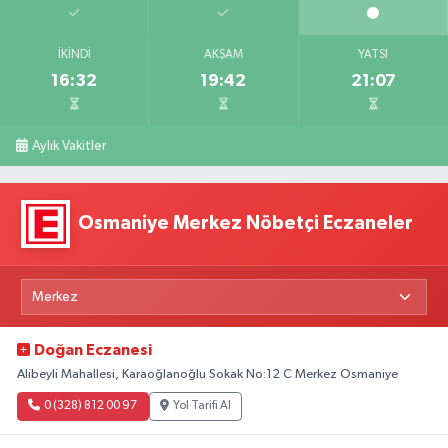
İKINDI
AKŞAM
YATSI
16:32
19:42
21:07
Aylık Vakitler
Osmaniye Merkez Nöbetçi Eczaneler
Doğan Eczanesi
Alibeyli Mahallesi, Karaoğlanoğlu Sokak No:12 C Merkez Osmaniye
0 (328) 812 00 97
Yol Tarifi Al