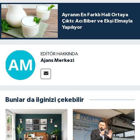
Ayranın En Farklı Hali Ortaya
Çıktı: Acı Biber ve Ekşi Elmayla
Yapılıyor
EDITÖR HAKKINDA
Ajans Merkezi
Bunlar da ilginizi çekebilir