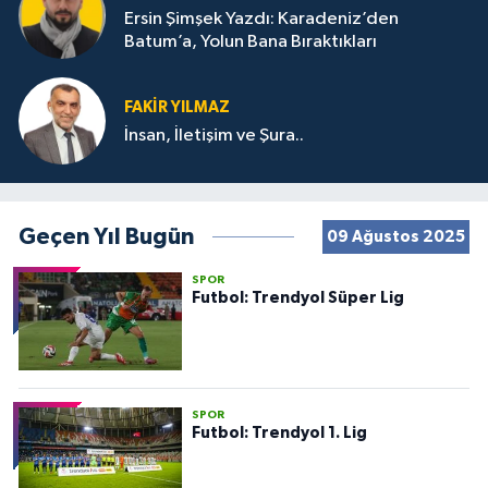
Ersin Şimşek Yazdı: Karadeniz’den
Batum’a, Yolun Bana Bıraktıkları
FAKIR YILMAZ
İnsan, İletişim ve Şura..
Geçen Yıl Bugün
09 Ağustos 2025
SPOR
Futbol: Trendyol Süper Lig
SPOR
Futbol: Trendyol 1. Lig