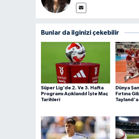
Bunlar da ilginizi çekebilir
Süper Lig’de 2. Ve 3. Hafta
Dünya Şa
Programı Açıklandı! İşte Maç
Fırtına Gi
Tarihleri
Tayland'a