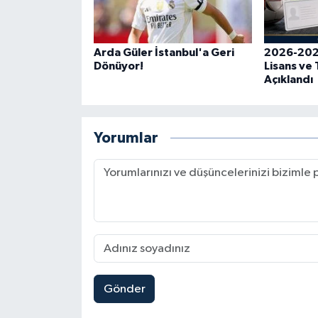
Arda Güler İstanbul'a Geri
2026-202
Dönüyor!
Lisans ve 
Açıklandı
Yorumlar
Gönder