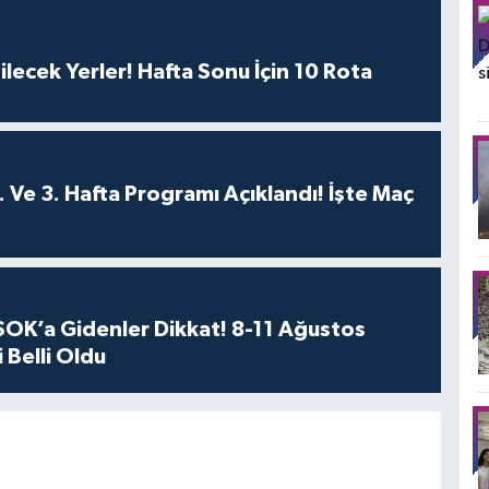
ilecek Yerler! Hafta Sonu İçin 10 Rota
. Ve 3. Hafta Programı Açıklandı! İşte Maç
OK’a Gidenler Dikkat! 8-11 Ağustos
 Belli Oldu