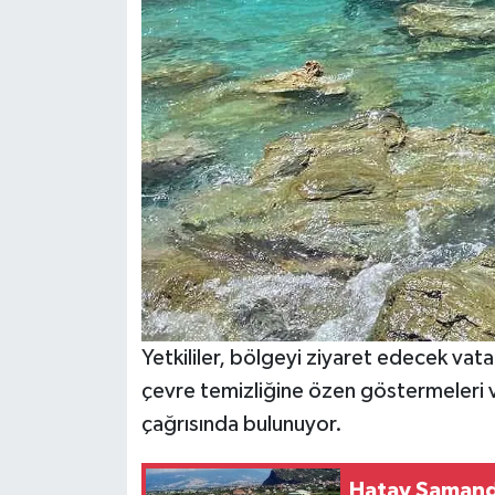
Yetkililer, bölgeyi ziyaret edecek vatan
çevre temizliğine özen göstermeleri v
çağrısında bulunuyor.
Hatay Samanda