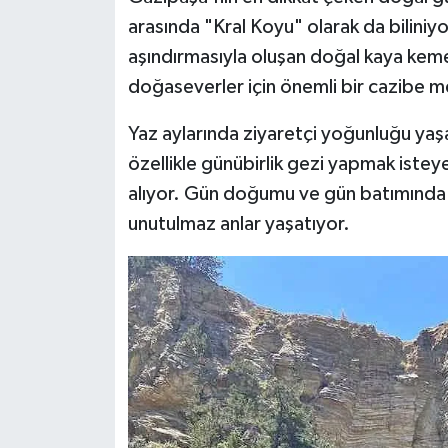
arasında "Kral Koyu" olarak da biliniyor
aşındırmasıyla oluşan doğal kaya keme
doğaseverler için önemli bir cazibe me
Yaz aylarında ziyaretçi yoğunluğu yaşa
özellikle günübirlik gezi yapmak isteye
alıyor. Gün doğumu ve gün batımında o
unutulmaz anlar yaşatıyor.