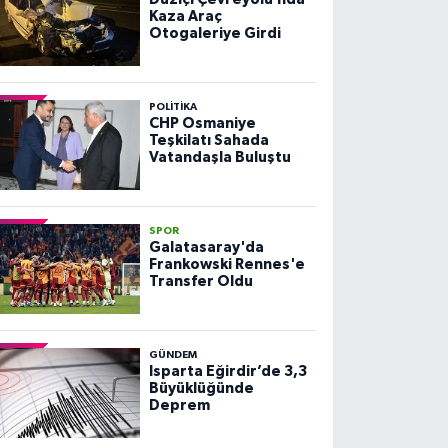
Kaza Araç
Otogaleriye Girdi
POLITIKA
CHP Osmaniye
Teşkilatı Sahada
Vatandaşla Buluştu
SPOR
Galatasaray'da
Frankowski Rennes'e
Transfer Oldu
GÜNDEM
Isparta Eğirdir’de 3,3
Büyüklüğünde
Deprem