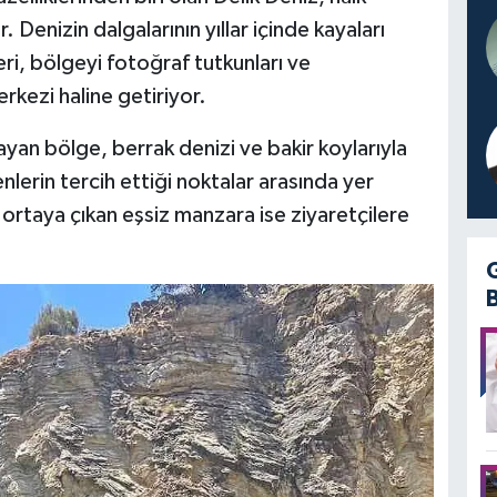
. Denizin dalgalarının yıllar içinde kayaları
ri, bölgeyi fotoğraf tutkunları ve
rkezi haline getiriyor.
yan bölge, berrak denizi ve bakir koylarıyla
nlerin tercih ettiği noktalar arasında yer
rtaya çıkan eşsiz manzara ise ziyaretçilere