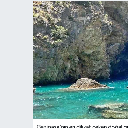
Gazipaşa'nın en dikkat çeken doğal güz