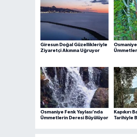
Giresun Doğal Güzellikleriyle
Osmaniye’
Ziyaretçi Akınına Uğruyor
Ümmetleri
Osmaniye Fenk Yaylası’nda
Kapıkırı B
Ümmetlerin Deresi Büyülüyor
Tarihiyle 