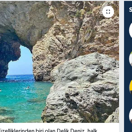
elliklerinden biri olan Delik Deniz, halk