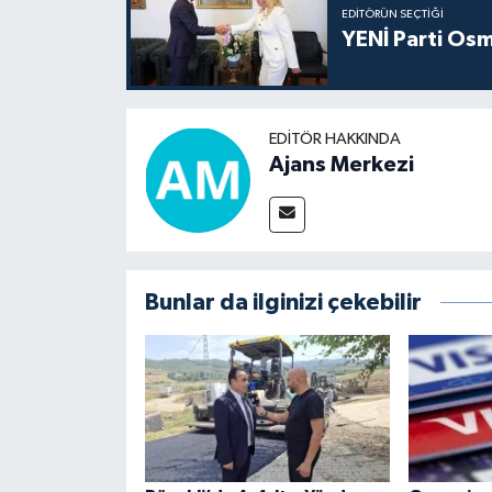
EDITÖRÜN SEÇTIĞI
YENİ Parti Osm
EDITÖR HAKKINDA
Ajans Merkezi
Bunlar da ilginizi çekebilir