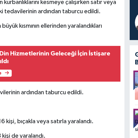
kurbanlıklarını kesmeye çalışırken satır veya
ki tedavilerinin ardından taburcu edildi.
büyük kısmının ellerinden yaralandıkları
in Hizmetlerinin Geleceği İçin İstişare
ıldı
e
vilerinin ardından taburcu edildi.
kişi, bıçakla veya satırla yaralandı.
kişi de yaralandı.