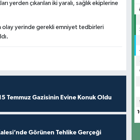
arı yerden çıkarılan iki yaralı, sağlık ekiplerine
n olay yerinde gerekli emniyet tedbirleri
ldı.
 15 Temmuz Gazisinin Evine Konuk Oldu
1
Kalesi’nde Görünen Tehlike Gerçeği