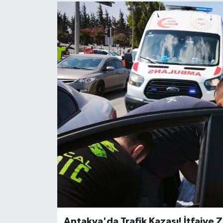
Antakya'da Trafik Kazası! İtfaiye Z