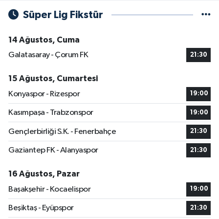
Süper Lig Fikstür
14 Ağustos, Cuma
Galatasaray - Çorum FK
21:30
15 Ağustos, Cumartesi
Konyaspor - Rizespor
19:00
Kasımpaşa - Trabzonspor
19:00
Gençlerbirliği S.K. - Fenerbahçe
21:30
Gaziantep FK - Alanyaspor
21:30
16 Ağustos, Pazar
Başakşehir - Kocaelispor
19:00
Beşiktaş - Eyüpspor
21:30