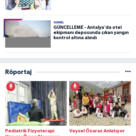
GENEL
GÜNCELLEME - Antalya'da otel
ekipmanı deposunda çıkan yangın
kontrol altına alındı
Röportaj
Pediatrik Fizyoterapi
Veysel Özaraz Anlatıyor