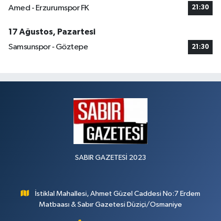
Amed - Erzurumspor FK
21:30
17 Ağustos, Pazartesi
Samsunspor - Göztepe
21:30
SABIR GAZETESİ 2023
İstiklal Mahallesi, Ahmet Güzel Caddesi No:7 Erdem
Matbaası & Sabır Gazetesi Düziçi/Osmaniye