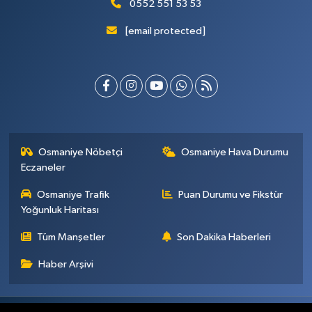
0552 551 53 53
[email protected]
Osmaniye Nöbetçi
Osmaniye Hava Durumu
Eczaneler
Osmaniye Trafik
Puan Durumu ve Fikstür
Yoğunluk Haritası
Tüm Manşetler
Son Dakika Haberleri
Haber Arşivi