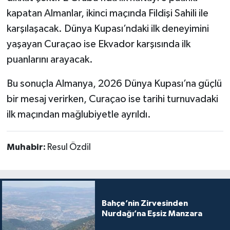
kapatan Almanlar, ikinci maçında Fildişi Sahili ile
karşılaşacak. Dünya Kupası’ndaki ilk deneyimini
yaşayan Curaçao ise Ekvador karşısında ilk
puanlarını arayacak.
Bu sonuçla Almanya, 2026 Dünya Kupası’na güçlü
bir mesaj verirken, Curaçao ise tarihi turnuvadaki
ilk maçından mağlubiyetle ayrıldı.
Muhabir:
Resul Özdil
Bahçe’nin Zirvesinden
Nurdağı’na Eşsiz Manzara