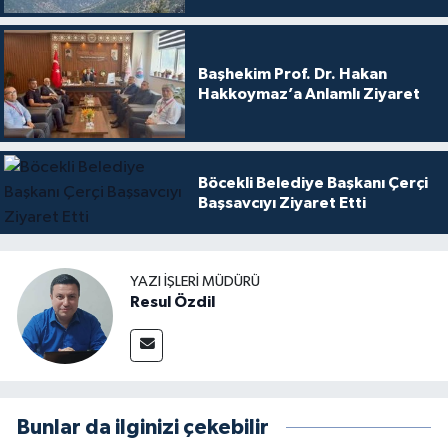
Başhekim Prof. Dr. Hakan
Hakkoymaz’a Anlamlı Ziyaret
Böcekli Belediye Başkanı Çerçi
Başsavcıyı Ziyaret Etti
YAZI İŞLERI MÜDÜRÜ
Resul Özdil
Bunlar da ilginizi çekebilir