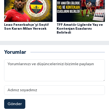
Leao Fenerbahçe'yi Seçti!
TFF Amatör Liglerde Yaş ve
Son Kararı Milan Verecek
Kontenjan Esaslarını
Belirledi
Yorumlar
Gönder