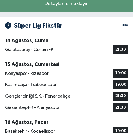
Detaylar için tıklayın
Süper Lig Fikstür
14 Ağustos, Cuma
Galatasaray - Çorum FK
21:30
15 Ağustos, Cumartesi
Konyaspor - Rizespor
19:00
Kasımpaşa - Trabzonspor
19:00
Gençlerbirliği S.K. - Fenerbahçe
21:30
Gaziantep FK - Alanyaspor
21:30
16 Ağustos, Pazar
Başakşehir - Kocaelispor
19:00