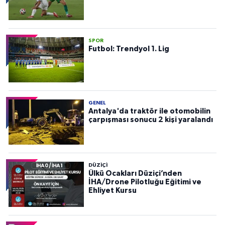
SPOR
Futbol: Trendyol 1. Lig
GENEL
Antalya'da traktör ile otomobilin
çarpışması sonucu 2 kişi yaralandı
DÜZIÇI
Ülkü Ocakları Düziçi’nden
İHA/Drone Pilotluğu Eğitimi ve
Ehliyet Kursu