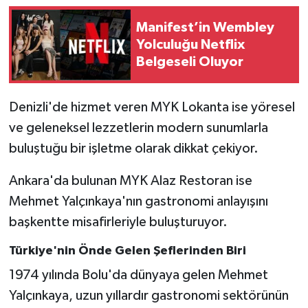
Manifest’in Wembley
Yolculuğu Netflix
Belgeseli Oluyor
Denizli'de hizmet veren MYK Lokanta ise yöresel
ve geleneksel lezzetlerin modern sunumlarla
buluştuğu bir işletme olarak dikkat çekiyor.
Ankara'da bulunan MYK Alaz Restoran ise
Mehmet Yalçınkaya'nın gastronomi anlayışını
başkentte misafirleriyle buluşturuyor.
Türkiye'nin Önde Gelen Şeflerinden Biri
1974 yılında Bolu'da dünyaya gelen Mehmet
Yalçınkaya, uzun yıllardır gastronomi sektörünün