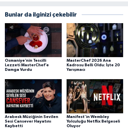
Bunlar da ilginizi çekebilir
Osmaniye’nin Tescilli
MasterChef 2026 Ana
Lezzeti MasterChef’e
Kadrosu Belli Oldu: İşte 20
Damga Vurdu
Yarışmacı
Arabesk Müziğinin Sevilen
Manifest’in Wembley
Sesi Cansever Hayatını
Yolculuğu Netflix Belgeseli
Kaybetti
Oluyor