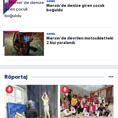
GENEL
Mersin'de denize giren çocuk
boğuldu
GENEL
Mersin'de devrilen motosikletteki
2 kişi yaralandı
Röportaj