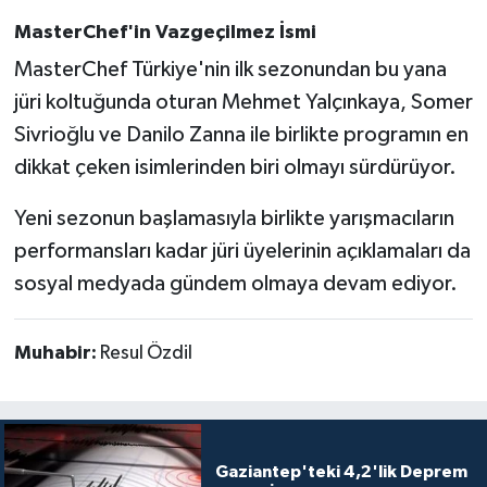
MasterChef'in Vazgeçilmez İsmi
MasterChef Türkiye'nin ilk sezonundan bu yana
jüri koltuğunda oturan Mehmet Yalçınkaya, Somer
Sivrioğlu ve Danilo Zanna ile birlikte programın en
dikkat çeken isimlerinden biri olmayı sürdürüyor.
Yeni sezonun başlamasıyla birlikte yarışmacıların
performansları kadar jüri üyelerinin açıklamaları da
sosyal medyada gündem olmaya devam ediyor.
Muhabir:
Resul Özdil
Gaziantep'teki 4,2'lik Deprem