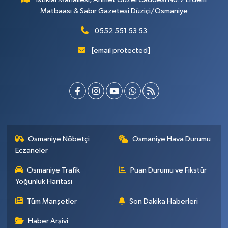
Matbaası & Sabır Gazetesi Düziçi/Osmaniye
0552 551 53 53
[email protected]
Osmaniye Nöbetçi
Osmaniye Hava Durumu
Eczaneler
Osmaniye Trafik
Puan Durumu ve Fikstür
Yoğunluk Haritası
Tüm Manşetler
Son Dakika Haberleri
Haber Arşivi